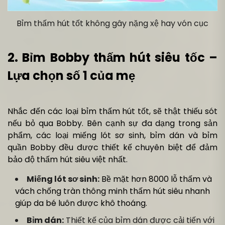
Bỉm thấm hút tốt không gây nặng xệ hay vón cục
2. Bỉm Bobby thấm hút siêu tốc –
Lựa chọn số 1 của mẹ
Nhắc đến các loại bỉm thấm hút tốt, sẽ thật thiếu sót
nếu bỏ qua Bobby. Bên cạnh sự đa dạng trong sản
phẩm, các loại miếng lót sơ sinh, bỉm dán và bỉm
quần Bobby đều được thiết kế chuyên biệt để đảm
bảo độ thấm hút siêu việt nhất.
Miếng lót sơ sinh:
Bề mặt hơn 8000 lỗ thấm và
vách chống tràn thông minh thấm hút siêu nhanh
giúp da bé luôn được khô thoáng.
Bỉm dán:
Thiết kế của bỉm dán được cải tiến với