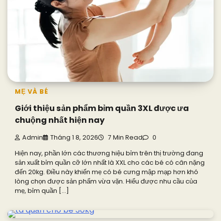
MẸ VÀ BÉ
Giới thiệu sản phẩm bỉm quần 3XL được ưa
chuộng nhất hiện nay
Admin
Tháng 1 8, 2026
7 Min Read
0
Hiện nay, phần lớn các thương hiệu bỉm trên thị trường đang
sản xuất bỉm quần cỡ lớn nhất là XXL cho các bé có cân nặng
đến 20kg. Điều này khiến mẹ có bé cưng mập mạp hơn khó
lòng chọn được sản phẩm vừa vặn. Hiểu được nhu cầu của
mẹ, bỉm quần […]