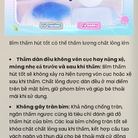
Bỉm thấm hút tốt có thể thấm lượng chất lỏng lớn
Thấm dàn đều không vón cục hay nặng xệ,
mỏng nhẹ cả trước và sau khi thấm:
Bỉm thấm
hút tốt sẽ không xảy ra hiện tượng vón cục hoặc xệ
sau khi thấm. Chất lỏng được dàn đều ở mọi điểm
trên bề mặt bỉm, giữ phom bỉm và giúp bé thoải
mái khi sử dụng.
Không gây tràn bỉm:
Khả năng chống tràn,
ngăn thấm ngược cũng là tiêu chí đánh giá độ
thấm hút của bỉm. Các loại bỉm chống tràn tốt sẽ
khóa chặt chất lỏng sau khi thấm, kết hợp cấu tạo
vách ngăn và thun đùi cho bé thoải mái cử động