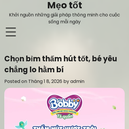
Mẹo tốt
Skip
to
Khởi nguồn những giải pháp thông minh cho cuộc
content
sống mỗi ngày
Chọn bỉm thấm hút tốt, bé yêu
chẳng lo hằm bí
Posted on
Tháng 1 8, 2026
by
admin