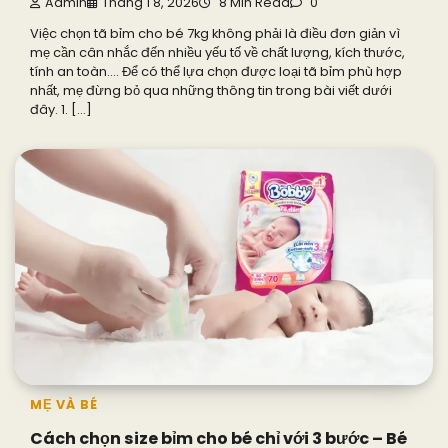
Admin
Tháng 1 8, 2026
8 Min Read
0
Việc chọn tã bỉm cho bé 7kg không phải là điều đơn giản vì
mẹ cần cân nhắc đến nhiều yếu tố về chất lượng, kích thước,
tính an toàn…. Để có thể lựa chọn được loại tã bỉm phù hợp
nhất, mẹ đừng bỏ qua những thông tin trong bài viết dưới
đây. 1. […]
MẸ VÀ BÉ
Cách chọn size bỉm cho bé chỉ với 3 bước – Bé