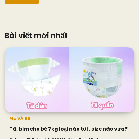
Bài viết mới nhất
MẸ VÀ BÉ
Tã, bỉm cho bé 7kg loại nào tốt, size nào vừa?