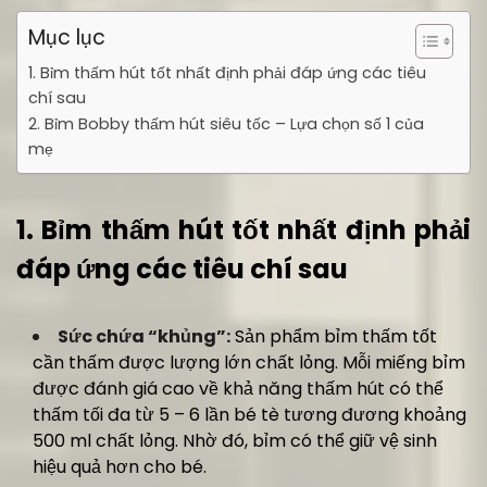
Mục lục
1. Bỉm thấm hút tốt nhất định phải đáp ứng các tiêu
chí sau
2. Bỉm Bobby thấm hút siêu tốc – Lựa chọn số 1 của
mẹ
1. Bỉm thấm hút tốt nhất định phải
đáp ứng các tiêu chí sau
Sức chứa “khủng”:
Sản phẩm bỉm thấm tốt
cần thấm được lượng lớn chất lỏng. Mỗi miếng bỉm
được đánh giá cao về khả năng thấm hút có thể
thấm tối đa từ 5 – 6 lần bé tè tương đương khoảng
500 ml chất lỏng. Nhờ đó, bỉm có thể giữ vệ sinh
hiệu quả hơn cho bé.