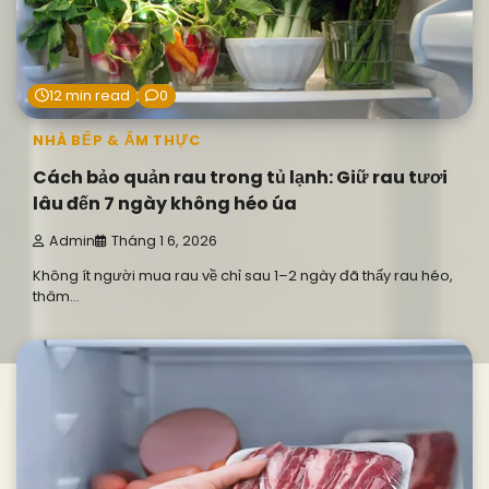
12 min read
0
NHÀ BẾP & ẨM THỰC
Cách bảo quản rau trong tủ lạnh: Giữ rau tươi
lâu đến 7 ngày không héo úa
Admin
Tháng 1 6, 2026
Không ít người mua rau về chỉ sau 1–2 ngày đã thấy rau héo,
thâm…