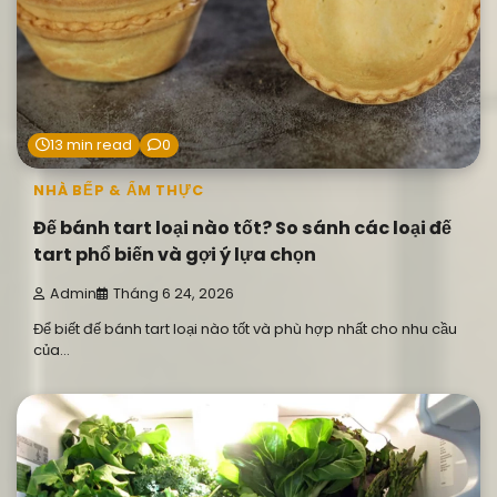
13 min read
0
NHÀ BẾP & ẨM THỰC
Đế bánh tart loại nào tốt? So sánh các loại đế
tart phổ biến và gợi ý lựa chọn
Admin
Tháng 6 24, 2026
Để biết đế bánh tart loại nào tốt và phù hợp nhất cho nhu cầu
của…