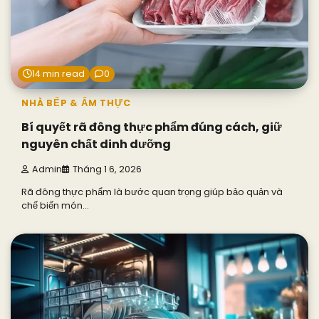
14 min read
0
NHÀ BẾP & ẨM THỰC
Bí quyết rã đông thực phẩm đúng cách, giữ
nguyên chất dinh dưỡng
Admin
Tháng 1 6, 2026
Rã đông thực phẩm là bước quan trọng giúp bảo quản và
chế biến món…