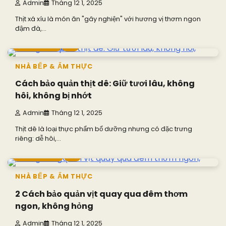
Admin
Tháng 12 1, 2025
Thịt xá xíu là món ăn "gây nghiện" với hương vị thơm ngon
đậm đà,…
8 min read
0
NHÀ BẾP & ẨM THỰC
Cách bảo quản thịt dê: Giữ tươi lâu, không
hôi, không bị nhớt
Admin
Tháng 12 1, 2025
Thịt dê là loại thực phẩm bổ dưỡng nhưng có đặc trưng
riêng: dễ hôi,…
13 min read
0
NHÀ BẾP & ẨM THỰC
2 Cách bảo quản vịt quay qua đêm thơm
ngon, không hỏng
Admin
Tháng 12 1, 2025