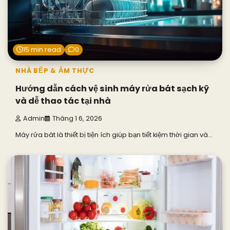
15 min read
0
NHÀ BẾP & ẨM THỰC
Hướng dẫn cách vệ sinh máy rửa bát sạch kỹ
và dễ thao tác tại nhà
Admin
Tháng 1 6, 2026
Máy rửa bát là thiết bị tiện ích giúp bạn tiết kiệm thời gian và…