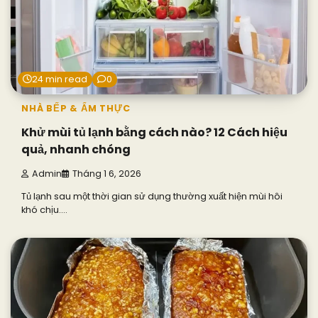
24 min read
0
NHÀ BẾP & ẨM THỰC
Khử mùi tủ lạnh bằng cách nào? 12 Cách hiệu
quả, nhanh chóng
Admin
Tháng 1 6, 2026
Tủ lạnh sau một thời gian sử dụng thường xuất hiện mùi hôi
khó chịu.…