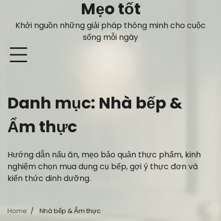
Mẹo tốt
Skip
to
Khởi nguồn những giải pháp thông minh cho cuộc
content
sống mỗi ngày
Danh mục:
Nhà bếp &
Ẩm thực
Hướng dẫn nấu ăn, mẹo bảo quản thực phẩm, kinh
nghiệm chọn mua dụng cụ bếp, gợi ý thực đơn và
kiến thức dinh dưỡng.
Home
Nhà bếp & Ẩm thực