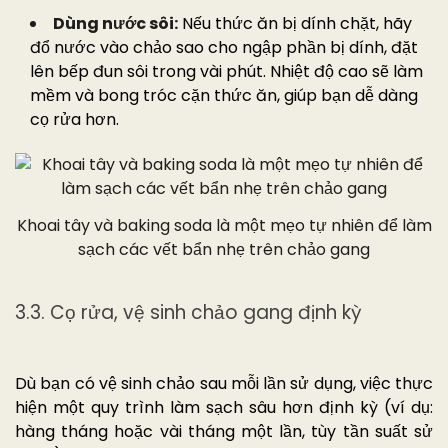
Dùng nước sôi:
Nếu thức ăn bị dính chặt, hãy
đổ nước vào chảo sao cho ngập phần bị dính, đặt
lên bếp đun sôi trong vài phút. Nhiệt độ cao sẽ làm
mềm và bong tróc cặn thức ăn, giúp bạn dễ dàng
cọ rửa hơn.
Khoai tây và baking soda là một mẹo tự nhiên để làm
sạch các vết bẩn nhẹ trên chảo gang
3.3. Cọ rửa, vệ sinh chảo gang định kỳ
Dù bạn có vệ sinh chảo sau mỗi lần sử dụng, việc thực
hiện một quy trình làm sạch sâu hơn định kỳ (ví dụ:
hàng tháng hoặc vài tháng một lần, tùy tần suất sử