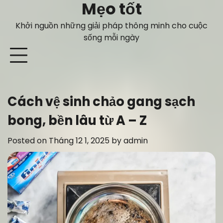
Mẹo tốt
Skip
to
Khởi nguồn những giải pháp thông minh cho cuộc
content
sống mỗi ngày
Cách vệ sinh chảo gang sạch
bong, bền lâu từ A – Z
Posted on
Tháng 12 1, 2025
by
admin