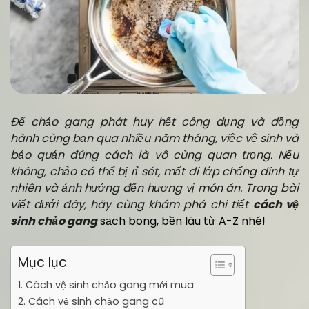
Để chảo gang phát huy hết công dụng và đồng
hành cùng bạn qua nhiều năm tháng, việc vệ sinh và
bảo quản đúng cách là vô cùng quan trọng. Nếu
không, chảo có thể bị rỉ sét, mất đi lớp chống dính tự
nhiên và ảnh hưởng đến hương vị món ăn. Trong bài
viết dưới đây, hãy cùng khám phá chi tiết
cách vệ
sinh chảo gang
sạch bong, bền lâu từ A-Z nhé!
Mục lục
1. Cách vệ sinh chảo gang mới mua
2. Cách vệ sinh chảo gang cũ