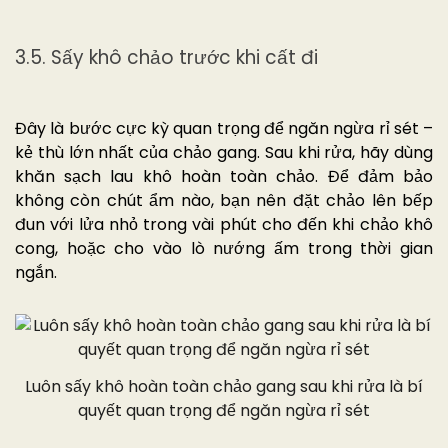
3.5. Sấy khô chảo trước khi cất đi
Đây là bước cực kỳ quan trọng để ngăn ngừa rỉ sét –
kẻ thù lớn nhất của chảo gang. Sau khi rửa, hãy dùng
khăn sạch lau khô hoàn toàn chảo. Để đảm bảo
không còn chút ẩm nào, bạn nên đặt chảo lên bếp
đun với lửa nhỏ trong vài phút cho đến khi chảo khô
cong, hoặc cho vào lò nướng ấm trong thời gian
ngắn.
Luôn sấy khô hoàn toàn chảo gang sau khi rửa là bí
quyết quan trọng để ngăn ngừa rỉ sét