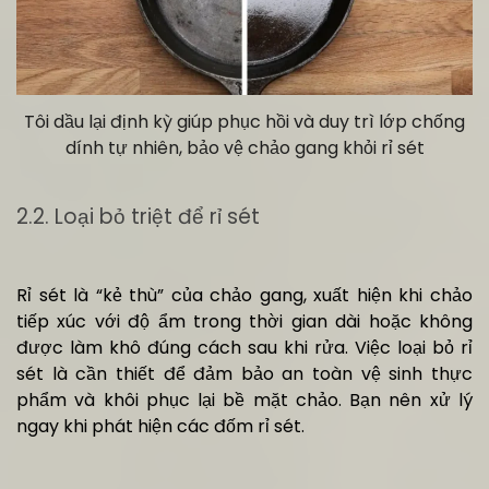
Tôi dầu lại định kỳ giúp phục hồi và duy trì lớp chống
dính tự nhiên, bảo vệ chảo gang khỏi rỉ sét
2.2. Loại bỏ triệt để rỉ sét
Rỉ sét là “kẻ thù” của chảo gang, xuất hiện khi chảo
tiếp xúc với độ ẩm trong thời gian dài hoặc không
được làm khô đúng cách sau khi rửa. Việc loại bỏ rỉ
sét là cần thiết để đảm bảo an toàn vệ sinh thực
phẩm và khôi phục lại bề mặt chảo. Bạn nên xử lý
ngay khi phát hiện các đốm rỉ sét.