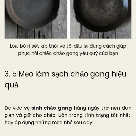
Loại bỏ rỉ sét kịp thời và tôi dầu lại đúng cách giúp
phục hồi chiếc chảo gang yêu quý của bạn
3. 5 Mẹo làm sạch chảo gang hiệu
quả
Để việc
vệ sinh chảo gang
hàng ngày trở nên đơn
giản và giữ cho chảo luôn trong tình trạng tốt nhất,
hãy áp dụng những mẹo nhỏ sau đây: