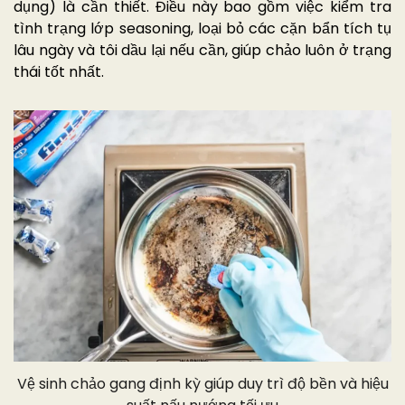
dụng) là cần thiết. Điều này bao gồm việc kiểm tra
tình trạng lớp seasoning, loại bỏ các cặn bẩn tích tụ
lâu ngày và tôi dầu lại nếu cần, giúp chảo luôn ở trạng
thái tốt nhất.
Vệ sinh chảo gang định kỳ giúp duy trì độ bền và hiệu