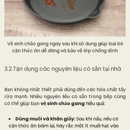
Vệ sinh chảo gang ngay sau khi sử dụng giúp loại bỏ
cặn thức ăn dễ dàng và bảo vệ lớp chống dính
3.2.Tận dụng các nguyên liệu có sẵn tại nhà
Bạn không nhất thiết phải dùng đến các hóa chất tẩy
rửa mạnh. Nhiều nguyên liệu có sẵn trong bếp cũng
có thể giúp bạn
vệ sinh chảo gang
hiệu quả:
Dùng muối và khăn giấy:
Sau khi nấu, nếu có
cặn thức ăn bám lại, hãy rắc một ít muối hạt vào