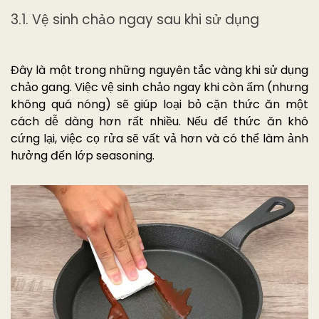
3.1. Vệ sinh chảo ngay sau khi sử dụng
Đây là một trong những nguyên tắc vàng khi sử dụng
chảo gang. Việc vệ sinh chảo ngay khi còn ấm (nhưng
không quá nóng) sẽ giúp loại bỏ cặn thức ăn một
cách dễ dàng hơn rất nhiều. Nếu để thức ăn khô
cứng lại, việc cọ rửa sẽ vất vả hơn và có thể làm ảnh
hưởng đến lớp seasoning.