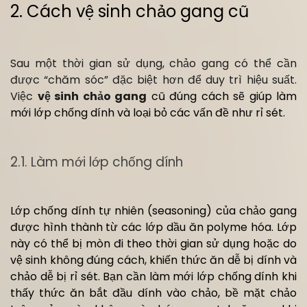
2. Cách vệ sinh chảo gang cũ
Sau một thời gian sử dụng, chảo gang có thể cần
được “chăm sóc” đặc biệt hơn để duy trì hiệu suất.
Việc
vệ sinh chảo gang
cũ đúng cách sẽ giúp làm
mới lớp chống dính và loại bỏ các vấn đề như rỉ sét.
2.1. Làm mới lớp chống dính
Lớp chống dính tự nhiên (seasoning) của chảo gang
được hình thành từ các lớp dầu ăn polyme hóa. Lớp
này có thể bị mòn đi theo thời gian sử dụng hoặc do
vệ sinh không đúng cách, khiến thức ăn dễ bị dính và
chảo dễ bị rỉ sét. Bạn cần làm mới lớp chống dính khi
thấy thức ăn bắt đầu dính vào chảo, bề mặt chảo