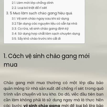
2.1. Làm mới lớp chống dính
2.2. Loại bỏ triệt để rỉ sét
3. 5 Mẹo làm sạch chảo gang hiệu quả
3.1. Vệ sinh chảo ngay sau khi sử dụng
3.2.Tận dụng các nguyên liệu có sẵn tại nhà
3.3. Cọ rửa, vệ sinh chảo gang định kỳ
3.4. Sử dụng hợp chất làm sạch chuyên dụng
3.5. Sấy khô chảo trước khi cất đi
1. Cách vệ sinh chảo gang mới
mua
Chảo gang mới mua thường có một lớp dầu bảo
quản mỏng từ nhà sản xuất để chống rỉ sét trong quá
trình vận chuyển và lưu kho. Do đó, việc đầu tiên bạn
cần làm không phải là sử dụng ngay mà là thực hiện
các bước
vệ sinh chảo gang
mới để loại bỏ lớp bảo