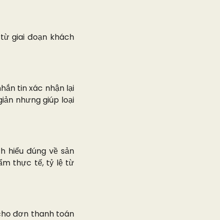
từ giai đoạn khách
ắn tin xác nhận lại
giản nhưng giúp loại
ch hiểu đúng về sản
m thực tế, tỷ lệ từ
 cho đơn thanh toán