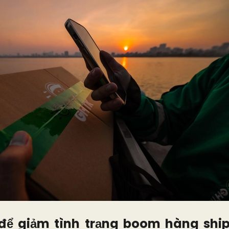
để giảm tình trạng boom hàng shi