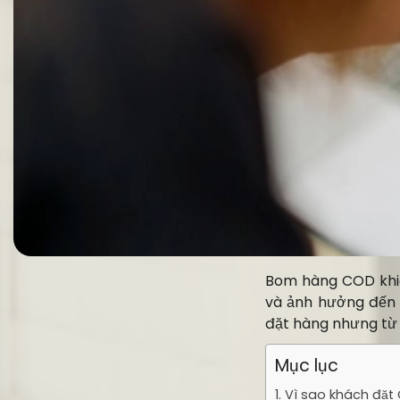
Bom hàng COD khiế
và ảnh hưởng đến h
đặt hàng nhưng từ 
Mục lục
1. Vì sao khách đ