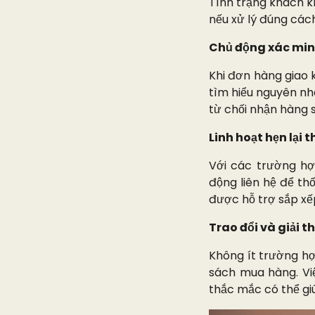
Tình trạng khách k
nếu xử lý đúng các
Chủ động xác mi
Khi đơn hàng giao 
tìm hiểu nguyên nh
từ chối nhận hàng 
Linh hoạt hẹn lại 
Với các trường hợ
động liên hệ để th
được hỗ trợ sắp xế
Trao đổi và giải 
Không ít trường hợ
sách mua hàng. Việ
thắc mắc có thể gi