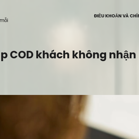
ĐIỀU KHOẢN VÀ CH
 mỗi
hip COD khách không nhận