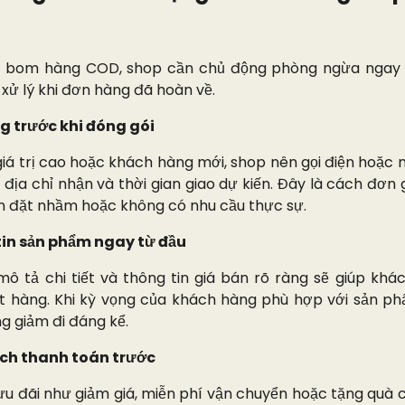
g bom hàng COD, shop cần chủ động phòng ngừa ngay 
 xử lý khi đơn hàng đã hoàn về.
g trước khi đóng gói
iá trị cao hoặc khách hàng mới, shop nên gọi điện hoặc nh
 địa chỉ nhận và thời gian giao dự kiến. Đây là cách đơn 
n đặt nhầm hoặc không có nhu cầu thực sự.
tin sản phẩm ngay từ đầu
mô tả chi tiết và thông tin giá bán rõ ràng sẽ giúp khá
 hàng. Khi kỳ vọng của khách hàng phù hợp với sản phẩ
g giảm đi đáng kể.
ch thanh toán trước
u đãi như giảm giá, miễn phí vận chuyển hoặc tặng quà