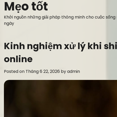
Mẹo tốt
Skip
to
content
Khởi nguồn những giải pháp thông minh cho cuộc sống
ngày
Kinh nghiệm xử lý khi s
online
Posted on
Tháng 6 22, 2026
by
admin