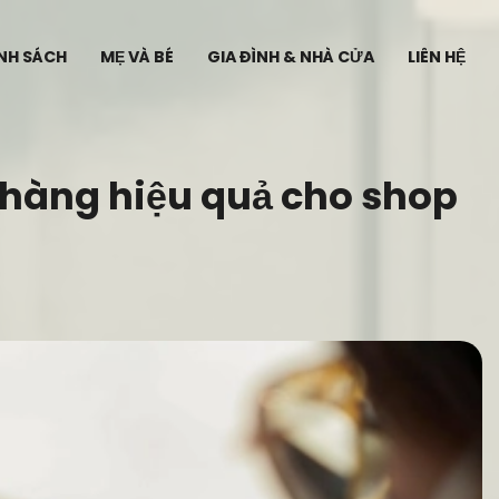
ÍNH SÁCH
MẸ VÀ BÉ
GIA ĐÌNH & NHÀ CỬA
LIÊN HỆ
 hàng hiệu quả cho shop