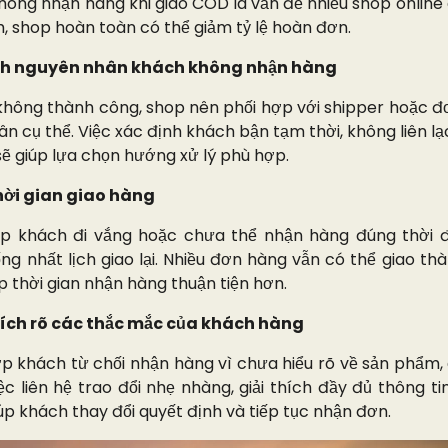
hông nhận hàng khi giao COD là vấn đề nhiều shop online g
h, shop hoàn toàn có thể giảm tỷ lệ hoàn đơn.
nh nguyên nhân khách không nhận hàng
không thành công, shop nên phối hợp với shipper hoặc đ
ân cụ thể. Việc xác định khách bận tạm thời, không liên l
sẽ giúp lựa chọn hướng xử lý phù hợp.
thời gian giao hàng
p khách đi vắng hoặc chưa thể nhận hàng đúng thời 
ống nhất lịch giao lại. Nhiều đơn hàng vẫn có thể giao t
p thời gian nhận hàng thuận tiện hơn.
thích rõ các thắc mắc của khách hàng
p khách từ chối nhận hàng vì chưa hiểu rõ về sản phẩm,
c liên hệ trao đổi nhẹ nhàng, giải thích đầy đủ thông tin
úp khách thay đổi quyết định và tiếp tục nhận đơn.