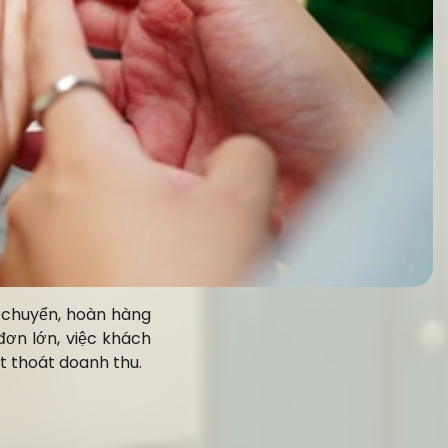
 chuyển, hoàn hàng
đơn lớn, việc khách
t thoát doanh thu.