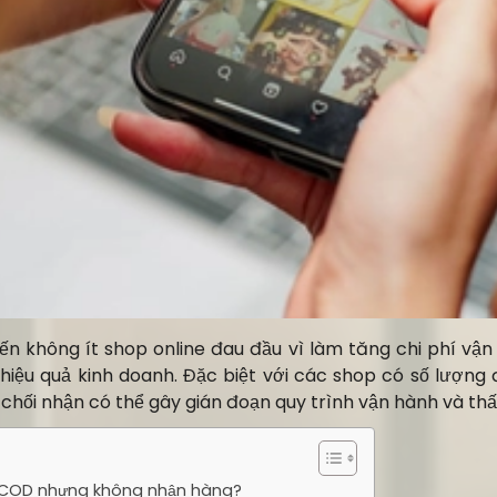
n không ít shop online đau đầu vì làm tăng chi phí vận
iệu quả kinh doanh. Đặc biệt với các shop có số lượng 
chối nhận có thể gây gián đoạn quy trình vận hành và thấ
ặt COD nhưng không nhận hàng?