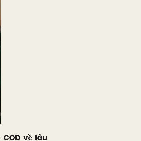
p COD về lâu