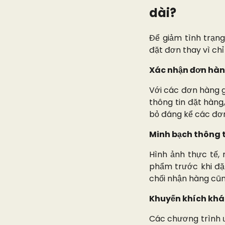
dài?
Để giảm tình trạn
đặt đơn thay vì chỉ
Xác nhận đơn hàn
Với các đơn hàng g
thông tin đặt hàng,
bỏ đáng kể các đơ
Minh bạch thông 
Hình ảnh thực tế, 
phẩm trước khi đặt
chối nhận hàng cũn
Khuyến khích khá
Các chương trình ư