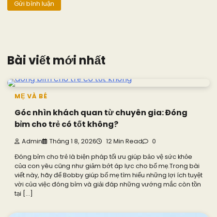
Bài viết mới nhất
MẸ VÀ BÉ
Góc nhìn khách quan từ chuyên gia: Đóng
bỉm cho trẻ có tốt không?
Admin
Tháng 1 8, 2026
12 Min Read
0
Đóng bỉm cho trẻ là biện pháp tối ưu giúp bảo vệ sức khỏe
của con yêu cũng như giảm bớt áp lực cho bố mẹ.Trong bài
viết này, hãy để Bobby giúp bố mẹ tìm hiểu những lợi ích tuyệt
vời của việc đóng bỉm và giải đáp những vướng mắc còn tồn
tại […]