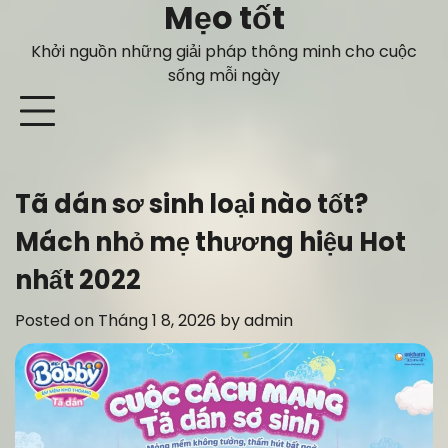
Mẹo tốt
Skip
to
Khởi nguồn những giải pháp thông minh cho cuộc
content
sống mỗi ngày
Tã dán sơ sinh loại nào tốt?
Mách nhỏ mẹ thương hiệu Hot
nhất 2022
Posted on
Tháng 1 8, 2026
by
admin