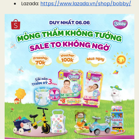
Lazada:
https://www.lazada.vn/shop/bobby/