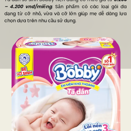
– 4.200
vnđ
/miếng
. Sản phẩm có các loại gói đa
dạng từ cỡ nhỏ, vừa và cỡ lớn giúp mẹ dễ dàng lựa
chọn dựa trên nhu cầu sử dụng.