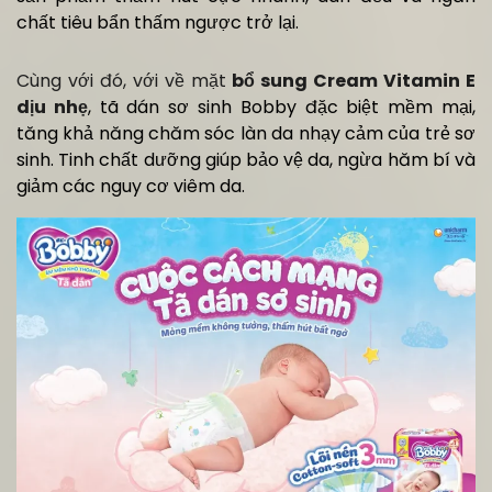
chất tiêu bẩn thấm ngược trở lại.
Cùng với đó, với về mặt
bổ sung Cream Vitamin E
dịu nhẹ
, tã dán sơ sinh Bobby đặc biệt mềm mại,
tăng khả năng chăm sóc làn da nhạy cảm của trẻ sơ
sinh. Tinh chất dưỡng giúp bảo vệ da, ngừa hăm bí và
giảm các nguy cơ viêm da.