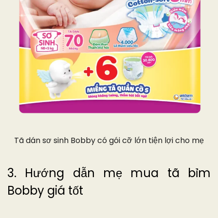
Tã dán sơ sinh Bobby có gói cỡ lớn tiện lợi cho mẹ
3. Hướng dẫn mẹ mua tã bỉm
Bobby giá tốt