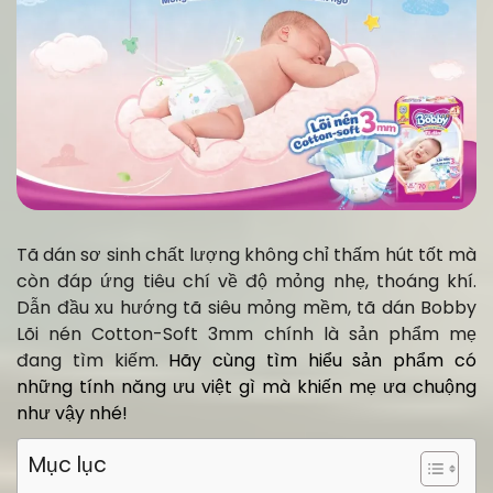
Tã dán sơ sinh chất lượng không chỉ thấm hút tốt mà
còn đáp ứng tiêu chí về độ mỏng nhẹ, thoáng khí.
Dẫn đầu xu hướng tã siêu mỏng mềm, tã dán Bobby
Lõi nén Cotton-Soft 3mm chính là sản phẩm mẹ
đang tìm kiếm.
Hãy cùng tìm hiểu sản phẩm có
những tính năng ưu việt gì mà khiến mẹ ưa chuộng
như vậy nhé!
Mục lục