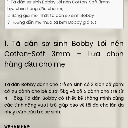
1. Tã dán sơ sinh Bobby Lõi nén Cotton-Soft 3mm –
Lựa chọn hàng đầu cho mẹ
2. Bảng giá mới nhất tã dán sơ sinh Bobby
3. Hướng dẫn mẹ mua tã bỉm Bobby giá tốt
1. Tã dán sơ sinh Bobby Lõi nén
Cotton-Soft 3mm – Lựa chọn
hàng đầu cho mẹ
Tã dán Bobby dành cho trẻ sơ sinh có 2 kích cỡ gồm:
cỡ XS dành cho bé dưới 5kg và cỡ S dành cho trẻ từ
4 – 8kg. Tã dán Bobby có thiết kế thông minh cùng
các tính năng vượt trội giúp bảo vệ tối đa cho làn da
nhạy cảm của trẻ sơ sinh.
Về thiết kế: