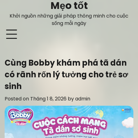
Mẹo tốt
Skip
to
Khởi nguồn những giải pháp thông minh cho cuộc
content
sống mỗi ngày
Cùng Bobby khám phá tã dán
có rãnh rốn lý tưởng cho trẻ sơ
sinh
Posted on
Tháng 1 8, 2026
by
admin