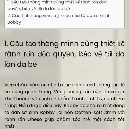
1. Cấu tạo thông minh cùng thiết kế rãnh rốn độc
quyền, bảo vệ tối đa làn da bé
2. Các tính năng vượt trội khác của tã dán sơ sinh
Bobby
1. Cấu tạo thông minh cùng thiết kế
rãnh rốn độc quyền, bảo vệ tối đa
làn da bé
Việc chăm sóc rốn cho trẻ sơ sinh dưới 1 tháng tuổi là
vô cùng quan trọng. Vùng cuống rốn cần được giữ
khô thoáng và sạch sẽ nhằm tránh tình trạng nhiễm
trùng. Hiểu được điều này, Bobby đã cho ra mắt dòng
tã dán sơ sinh Bobby Lõi nén Cotton-soft 3mm với
rãnh rốn Oheso giúp chăm sóc trẻ một cách tốt
nhất.