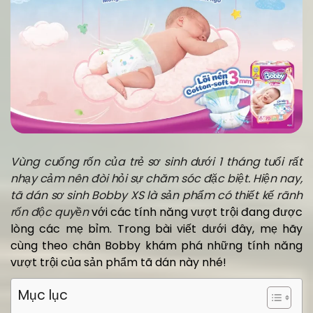
Vùng cuống rốn của trẻ sơ sinh dưới 1 tháng tuổi rất
nhạy cảm nên đòi hỏi sự chăm sóc đặc biệt. Hiện nay,
tã dán sơ sinh Bobby XS là
sản phẩm có thiết kế rãnh
rốn độc quyền
với các tính năng vượt trội đang được
lòng các mẹ bỉm. Trong bài viết dưới đây, mẹ hãy
cùng theo chân Bobby khám phá những tính năng
vượt trội của sản phẩm tã dán này nhé!
Mục lục