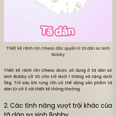
Thiết kế rãnh rốn Oheso độc quyền ở tã dán sơ sinh
Bobby
Thiết kế rãnh rốn Oheso được sử dụng ở tã dán sơ
sinh Bobby cỡ XS cho trẻ dưới 1 tháng và nặng dưới
5kg. Trẻ sau khi rụng rốn có thể dùng sản phẩm tã
dán từ cỡ S với thiết kế thông thường.
2. Các tính năng vượt trội khác của
tã dán sơ sinh Bobby