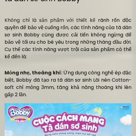
Không chỉ là sản phẩm với thiết kế
rãnh rốn độc
quyền để bảo vệ cuống rốn, các tính năng của tã dán
sơ sinh Bobby cũng được cải tiến không ngừng để
bảo vệ tối ưu cho bé yêu trong những tháng đầu đời.
Cụ thể các tính năng vượt trội của sản phẩm có thể
kể đến là:
Mỏng nhẹ, thoáng khí:
Ứng dụng công nghệ ép đặc
biệt, Bobby đã tạo ra tã dán sơ sinh Lõi nén Cotton-
soft chỉ mỏng 3mm, tăng khả năng thoáng khi lên
gấp 2 lần.