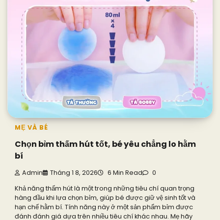
MẸ VÀ BÉ
Chọn bỉm thấm hút tốt, bé yêu chẳng lo hằm
bí
Admin
Tháng 1 8, 2026
6 Min Read
0
Khả năng thấm hút là một trong những tiêu chí quan trọng
hàng đầu khi lựa chọn bỉm, giúp bé được giữ vệ sinh tốt và
hạn chế hằm bí. Tính năng này ở một sản phẩm bỉm được
đánh đánh giá dựa trên nhiều tiêu chí khác nhau. Mẹ hãy