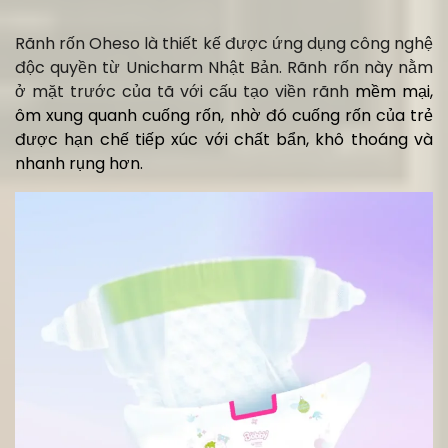
Rãnh rốn Oheso là thiết kế được ứng dụng công nghệ
độc quyền từ Unicharm Nhật Bản. Rãnh rốn này nằm
ở mặt trước của tã với cấu tạo viền rãnh
mềm mại,
ôm xung quanh cuống rốn, nhờ đó cuống rốn của trẻ
được hạn chế tiếp xúc với chất bẩn, khô thoáng và
nhanh rụng hơn.