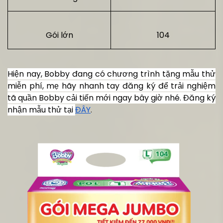
Gói lớn
104
Hiện nay, Bobby đang có chương trình tặng mẫu thử
miễn phí, mẹ hãy nhanh tay đăng ký để trải nghiệm
tã quần Bobby cải tiến mới ngay bây giờ nhé. Đăng ký
nhận mẫu thử tại
ĐÂY
.