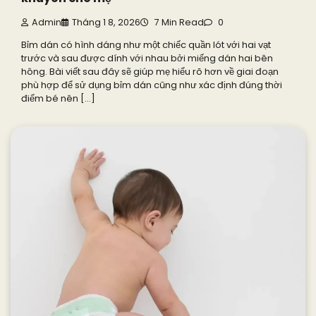
Admin
Tháng 1 8, 2026
7 Min Read
0
Bỉm dán có hình dáng như một chiếc quần lót với hai vạt
trước và sau được dính với nhau bởi miếng dán hai bên
hông. Bài viết sau đây sẽ giúp mẹ hiểu rõ hơn về giai đoạn
phù hợp để sử dụng bỉm dán cũng như xác định đúng thời
điểm bé nên […]