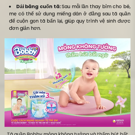
Dải băng cuốn tã:
Sau mỗi lần thay bỉm cho bé,
mẹ có thể sử dụng miếng dán ở đằng sau tã quần
để cuộn gọn tã bẩn lại, giúp quy trình vệ sinh được
đơn giản hơn.
Tã quần Bobby mỏng không tưởng và thấm hút bất