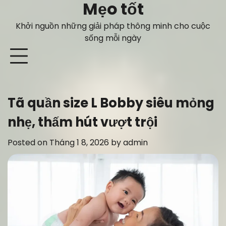
Mẹo tốt
Skip
to
Khởi nguồn những giải pháp thông minh cho cuộc
content
sống mỗi ngày
Tã quần size L Bobby siêu mỏng
nhẹ, thấm hút vượt trội
Posted on
Tháng 1 8, 2026
by
admin