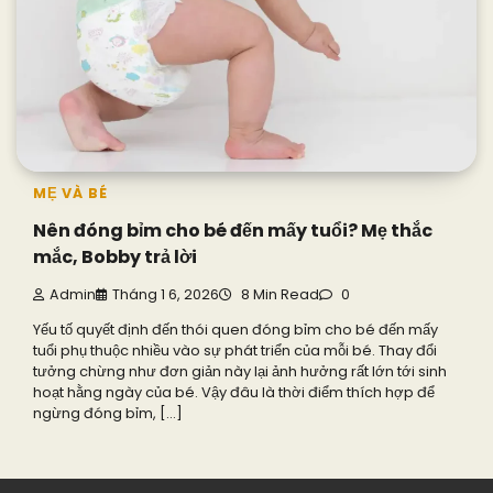
MẸ VÀ BÉ
Nên đóng bỉm cho bé đến mấy tuổi? Mẹ thắc
mắc, Bobby trả lời
Admin
Tháng 1 6, 2026
8 Min Read
0
Yếu tố quyết định đến thói quen đóng bỉm cho bé đến mấy
tuổi phụ thuộc nhiều vào sự phát triển của mỗi bé. Thay đổi
tưởng chừng như đơn giản này lại ảnh hưởng rất lớn tới sinh
hoạt hằng ngày của bé. Vậy đâu là thời điểm thích hợp để
ngừng đóng bỉm, […]