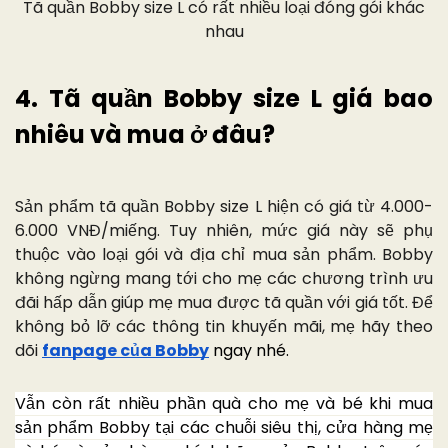
Tã quần Bobby size L có rất nhiều loại đóng gói khác
nhau
4. Tã quần Bobby size L giá bao
nhiêu và mua ở đâu?
Sản phẩm tã quần Bobby size L hiện có giá từ 4.000-
6.000 VNĐ/miếng. Tuy nhiên, mức giá này sẽ phụ
thuộc vào loại gói và địa chỉ mua sản phẩm. Bobby
không ngừng mang tới cho mẹ các chương trình ưu
đãi hấp dẫn giúp mẹ mua được tã quần với giá tốt. Để
không bỏ lỡ các thông tin khuyến mãi, mẹ hãy theo
dõi
fanpage của Bobby
ngay nhé.
Vẫn còn rất nhiều phần quà cho mẹ và bé khi mua
sản phẩm Bobby tại các chuỗi siêu thị, cửa hàng mẹ