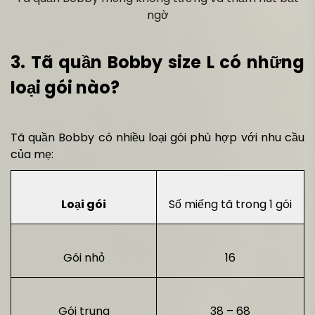
ngờ
3. Tã quần Bobby size L có những
loại gói nào?
Tã quần Bobby có nhiều loại gói phù hợp với nhu cầu
của mẹ:
Loại gói
Số miếng tã trong 1 gói
Gói nhỏ
16
Gói trung
38 – 68