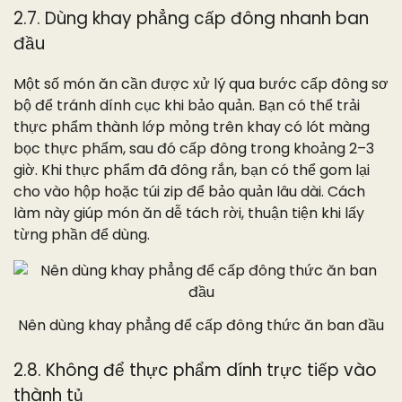
2.7. Dùng khay phẳng cấp đông nhanh ban
đầu
Một số món ăn cần được xử lý qua bước cấp đông sơ
bộ để tránh dính cục khi bảo quản. Bạn có thể trải
thực phẩm thành lớp mỏng trên khay có lót màng
bọc thực phẩm, sau đó cấp đông trong khoảng 2–3
giờ. Khi thực phẩm đã đông rắn, bạn có thể gom lại
cho vào hộp hoặc túi zip để bảo quản lâu dài. Cách
làm này giúp món ăn dễ tách rời, thuận tiện khi lấy
từng phần để dùng.
Nên dùng khay phẳng để cấp đông thức ăn ban đầu
2.8. Không để thực phẩm dính trực tiếp vào
thành tủ