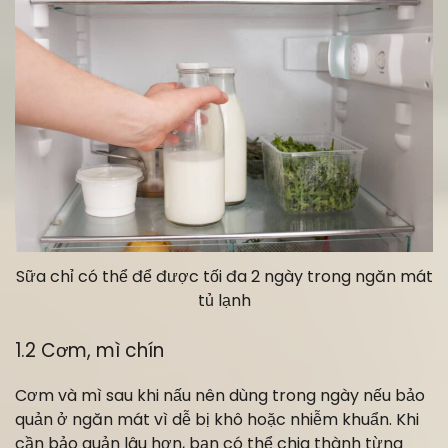
Sữa chỉ có thể để được tối đa 2 ngày trong ngăn mát
tủ lạnh
1.2 Cơm, mì chín
Cơm và mì sau khi nấu nên dùng trong ngày nếu bảo
quản ở ngăn mát vì dễ bị khô hoặc nhiễm khuẩn. Khi
cần bảo quản lâu hơn, bạn có thể chia thành từng