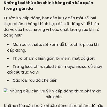
Những loại thức ăn chín không nên bảo quản
trong ngăn đá
Trước khi cấp đông, bạn cần lưu ý đến một số loại
thực phẩm không thích hợp để trữ đông vì dễ biến
đổi về cấu trúc, hương vị hoặc chất lượng sau khi rã
đông như:
Món có sốt sữa, sốt kem: dễ bị tách lớp sau khi
cấp đông.
Thực phẩm chiên giòn: bị mềm, mất độ giòn.
Trứng luộc chín, salad trộn mayonnaise: dễ thay
đổi cấu trúc và vị.
Các loại rau đã chế biến
Những điều cần lưu ý khi cấp đông thực phẩm đã nấu