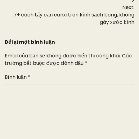
Điều
Next:
hướng
7+ cách tẩy cặn canxi trên kính sạch bong, không
bài
gây xước kính
viết
Để lại một bình luận
Email của bạn sẽ không được hiển thị công khai.
Các
trường bắt buộc được đánh dấu
*
Bình luận
*