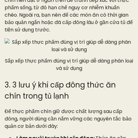
chín nên đặt ở ngăn trên để tránh tiếp xúc với thực
phẩm sống, từ đó hạn chế nguy cơ nhiễm khuẩn
chéo. Ngoài ra, bạn nên để các món ăn có thời gian
bảo quản ngắn hoặc đã cấp đông lâu ở gần cửa tủ để
tiện sử dụng trước.
Sắp xếp thực phẩm đúng vị trí giúp dễ dàng phân loại
và sử dụng
3. 3 lưu ý khi cấp đông thức ăn
chín trong tủ lạnh
Để thực phẩm chín giữ được chất lượng sau cấp
đông, người dùng cần nắm vững các nguyên tắc bảo
quản cơ bản dưới đây: