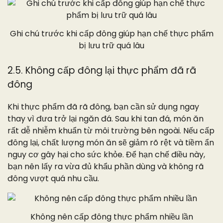
Ghi chú trước khi cấp đông giúp hạn chế thực phẩm
bị lưu trữ quá lâu
2.5. Không cấp đông lại thực phẩm đã rã
đông
Khi thực phẩm đã rã đông, bạn cần sử dụng ngay
thay vì đưa trở lại ngăn đá. Sau khi tan đá, món ăn
rất dễ nhiễm khuẩn từ môi trường bên ngoài. Nếu cấp
đông lại, chất lượng món ăn sẽ giảm rõ rệt và tiềm ẩn
nguy cơ gây hại cho sức khỏe. Để hạn chế điều này,
bạn nên lấy ra vừa đủ khẩu phần dùng và không rã
đông vượt quá nhu cầu.
Không nên cấp đông thực phẩm nhiều lần