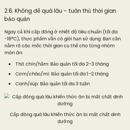
2.6. Không để quá lâu – tuân thủ thời gian
bảo quản
Ngay cả khi cấp đông ở nhiệt độ tiêu chuẩn (tối đa
-18°C), thực phẩm vẫn có giới hạn sử dụng. Bạn cần
nắm rõ các mốc thời gian cụ thể cho từng nhóm
món ăn:
Thịt chín/hầm: Bảo quản tối đa 2–3 tháng
Cơm/cháo/mì: Bảo quản tối đa 1–2 tháng
Canh/súp: Bảo quản tối đa 3 tuần
Cấp đông quá lâu khiến thức ăn bị mất chất dinh
dưỡng