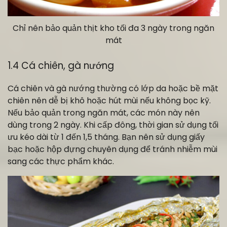
Chỉ nên bảo quản thịt kho tối đa 3 ngày trong ngăn
mát
1.4 Cá chiên, gà nướng
Cá chiên và gà nướng thường có lớp da hoặc bề mặt
chiên nên dễ bị khô hoặc hút mùi nếu không bọc kỹ.
Nếu bảo quản trong ngăn mát, các món này nên
dùng trong 2 ngày. Khi cấp đông, thời gian sử dụng tối
ưu kéo dài từ 1 đến 1,5 tháng. Bạn nên sử dụng giấy
bạc hoặc hộp đựng chuyên dụng để tránh nhiễm mùi
sang các thực phẩm khác.