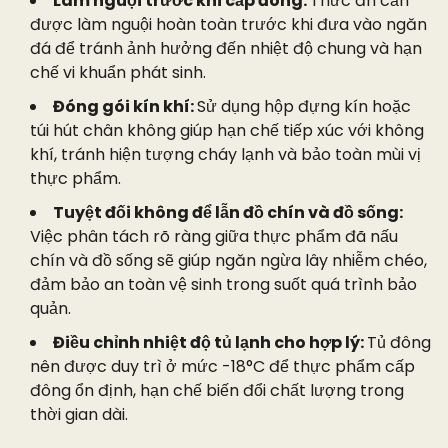
Làm nguội trước khi cấp đông:
Thức ăn cần
được làm nguội hoàn toàn trước khi đưa vào ngăn
đá để tránh ảnh hưởng đến nhiệt độ chung và hạn
chế vi khuẩn phát sinh.
Đóng gói kín khí:
Sử dụng hộp đựng kín hoặc
túi hút chân không giúp hạn chế tiếp xúc với không
khí, tránh hiện tượng cháy lạnh và bảo toàn mùi vị
thực phẩm.
Tuyệt đối không để lẫn đồ chín và đồ sống:
Việc phân tách rõ ràng giữa thực phẩm đã nấu
chín và đồ sống sẽ giúp ngăn ngừa lây nhiễm chéo,
đảm bảo an toàn vệ sinh trong suốt quá trình bảo
quản.
Điều chỉnh nhiệt độ tủ lạnh cho hợp lý:
Tủ đông
nên được duy trì ở mức -18°C để thực phẩm cấp
đông ổn định, hạn chế biến đổi chất lượng trong
thời gian dài.