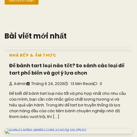
Bài viết mới nhất
NHÀ BẾP & ẨM THỰC
Đế bánh tart loại nào tốt? So sánh các loại đế
tart phổ biến và gợi ý lựa chọn
Admin
Tháng 6 24, 2026
13 Min Read
0
Để biết đế bánh tart loại nào tốt và phù hợp nhất cho nhu cầu
của mình, bạn cần cân nhắc giữa chất lượng hương vị và
hiệu quả vận hành. Trong khi đế tart bơ truyền thống là lựa
chọn hàng đầu của các tiệm bánh chuyên nghiệp nhờ độ
thơm béo vượt trội, thì […]