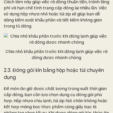
Cách làm này giúp việc rã đông thuận tiện, tránh lãng
phí và hạn chế tình trạng cấp đông lại nhiều lần. Việc
sử dụng hộp nhựa nhỏ hoặc túi zip sẽ giúp bạn dễ
dàng kiểm soát khẩu phần và tiết kiệm không gian
trong tủ đông.
Chia nhỏ khẩu phần trước khi đông lạnh giúp việc rã
đông được nhanh chóng
2.3. Đóng gói kín bằng hộp hoặc túi chuyên
dụng
Để món ăn giữ được chất lượng trong suốt thời gian
cấp đông, bạn cần lựa chọn dụng cụ đóng gói phù
hợp. Hộp nhựa chịu lạnh, túi zip hút chân không hoặc
kết hợp màng bọc thực phẩm cùng giấy bạc là
những lựa chọn tối ưu. Khi được đóng gói kín, thức ăn