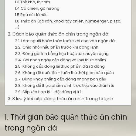
1.3 Thịt kho, thịt rim
1.4 Cá chiên, gà nướng
1.5 Rau củ đã nấu
1.6 Thức ăn (gà rán, khoai tây chiên, humberger, pizza,
…)
2. Cách bảo quản thức ăn chín trong ngăn đá
2.1. Làm nguội hoàn toàn trước khi cho vào ngăn đá
2.2. Chia nhỏ khẩu phần trước khi đông lạnh
2.3. Đóng gói kín bằng hộp hoặc túi chuyên dụng
2.4. Ghi nhãn ngày cấp đông và loại thực phẩm
2.5. Không cấp đông lại thực phẩm đã rã đông
2.6. Không để quá lâu – tuân thủ thời gian bảo quản
2.7. Dùng khay phẳng cấp đông nhanh ban đầu
2.8. Không để thực phẩm dính trực tiếp vào thành tủ
2.9. Sắp xếp hợp lý – đặt đúng vị trí
3. 3 lưu ý khi cấp đông thức ăn chín trong tủ lạnh
1. Thời gian bảo quản thức ăn chín
trong ngăn đá