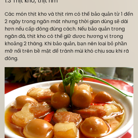
1.3 Thịt kho, thịt rim
Các món thịt kho và thịt rim có thể bảo quản từ 1 đến
2 ngày trong ngăn mát nhưng thời gian dùng sẽ dài
hơn nếu cấp đông đúng cách. Nếu bảo quản trong
ngăn đá, thịt kho có thể giữ được hương vị trong
khoảng 2 tháng. Khi bảo quản, bạn nên loại bỏ phần
mỡ nổi trên bề mặt để tránh mùi khó chịu sau khi rã
đông.