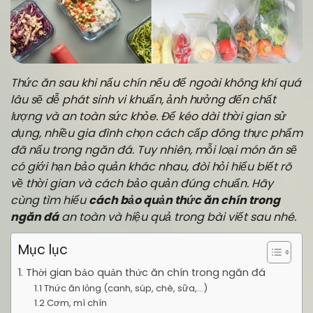
Thức ăn sau khi nấu chín nếu để ngoài không khí quá
lâu sẽ dễ phát sinh vi khuẩn, ảnh hưởng đến chất
lượng và an toàn sức khỏe. Để kéo dài thời gian sử
dụng, nhiều gia đình chọn cách cấp đông thực phẩm
đã nấu trong ngăn đá. Tuy nhiên, mỗi loại món ăn sẽ
có giới hạn bảo quản khác nhau, đòi hỏi hiểu biết rõ
về thời gian và cách bảo quản đúng chuẩn. Hãy
cùng tìm hiểu
cách bảo quản thức ăn chín trong
ngăn đá
an toàn và hiệu quả trong bài viết sau nhé.
Mục lục
1. Thời gian bảo quản thức ăn chín trong ngăn đá
1.1 Thức ăn lỏng (canh, súp, chè, sữa,…)
1.2 Cơm, mì chín