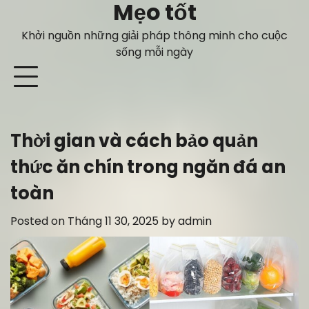
Mẹo tốt
Skip
to
Khởi nguồn những giải pháp thông minh cho cuộc
content
sống mỗi ngày
Thời gian và cách bảo quản
thức ăn chín trong ngăn đá an
toàn
Posted on
Tháng 11 30, 2025
by
admin