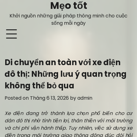
Mẹo tốt
Skip
to
Khởi nguồn những giải pháp thông minh cho cuộc
content
sống mỗi ngày
Di chuyển an toàn với xe điện
đô thị: Những lưu ý quan trọng
không thể bỏ qua
Posted on
Tháng 6 13, 2026
by
admin
Xe điện đang trở thành lựa chọn phổ biến cho cư
dân đô thị nhờ tính tiện lợi, thân thiện với môi trường
và chi phí vận hành thấp. Tuy nhiên, việc sử dụng xe
điện trong môi trường giao thông đông đúc đòi hỏi