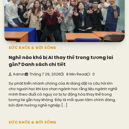
SỨC KHỎE & ĐỜI SỐNG
Nghề nào khó bị AI thay thế trong tương lai
gần? Danh sách chi tiết
Admin
Tháng 7 29, 2026
8 Min Read
0
Sự phát triển nhanh chóng của AI đang đặt ra câu hỏi lớn
cho người học khi lựa chọn ngành học rằng liệu ngành nghề
mình theo đuổi có nguy cơ bị tự động hóa thay thế trong
tương lai gần hay không. Đây là mối quan tâm chính đáng,
bởi định hướng nghề nghiệp […]
SỨC KHỎE & ĐỜI SỐNG