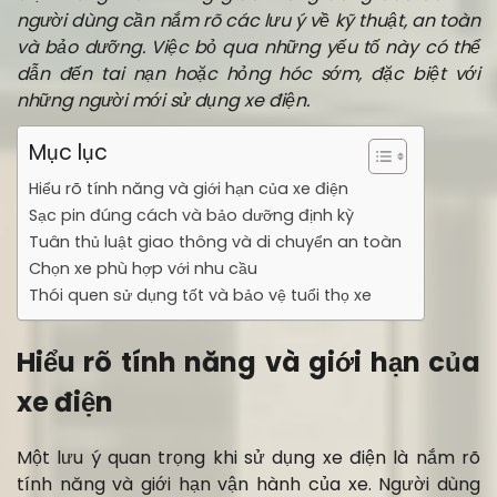
người dùng cần nắm rõ các lưu ý về kỹ thuật, an toàn
và bảo dưỡng. Việc bỏ qua những yếu tố này có thể
dẫn đến tai nạn hoặc hỏng hóc sớm, đặc biệt với
những người mới sử dụng xe điện.
Mục lục
Hiểu rõ tính năng và giới hạn của xe điện
Sạc pin đúng cách và bảo dưỡng định kỳ
Tuân thủ luật giao thông và di chuyển an toàn
Chọn xe phù hợp với nhu cầu
Thói quen sử dụng tốt và bảo vệ tuổi thọ xe
Hiểu rõ tính năng và giới hạn của
xe điện
Một lưu ý quan trọng khi sử dụng xe điện là nắm rõ
tính năng và giới hạn vận hành của xe. Người dùng