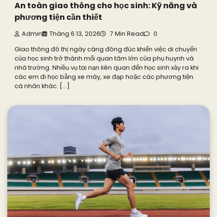
An toàn giao thông cho học sinh: Kỹ năng và
phương tiện cần thiết
Admin
Tháng 6 13, 2026
7 Min Read
0
Giao thông đô thị ngày càng đông đúc khiến việc di chuyển
của học sinh trở thành mối quan tâm lớn của phụ huynh và
nhà trường. Nhiều vụ tai nạn liên quan đến học sinh xảy ra khi
các em đi học bằng xe máy, xe đạp hoặc các phương tiện
cá nhân khác. […]