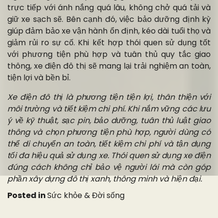
trực tiếp với ánh nắng quá lâu, không chở quá tải và
giữ xe sạch sẽ. Bên cạnh đó, việc bảo dưỡng định kỳ
giúp đảm bảo xe vận hành ổn định, kéo dài tuổi thọ và
giảm rủi ro sự cố. Khi kết hợp thói quen sử dụng tốt
với phương tiện phù hợp và tuân thủ quy tắc giao
thông, xe điện đô thị sẽ mang lại trải nghiệm an toàn,
tiện lợi và bền bỉ.
Xe điện đô thị là phương tiện tiện lợi, thân thiện với
môi trường và tiết kiệm chi phí. Khi nắm vững các lưu
ý về kỹ thuật, sạc pin, bảo dưỡng, tuân thủ luật giao
thông và chọn phương tiện phù hợp, người dùng có
thể di chuyển an toàn, tiết kiệm chi phí và tận dụng
tối đa hiệu quả sử dụng xe. Thói quen sử dụng xe điện
đúng cách không chỉ bảo vệ người lái mà còn góp
phần xây dựng đô thị xanh, thông minh và hiện đại.
Posted in
Sức khỏe & Đời sống