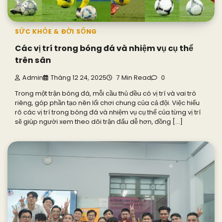
SỨC KHỎE & ĐỜI SỐNG
Các vị trí trong bóng đá và nhiệm vụ cụ thể
trên sân
Admin
Tháng 12 24, 2025
7 Min Read
0
Trong một trận bóng đá, mỗi cầu thủ đều có vị trí và vai trò
riêng, góp phần tạo nên lối chơi chung của cả đội. Việc hiểu
rõ các vị trí trong bóng đá và nhiệm vụ cụ thể của từng vị trí
sẽ giúp người xem theo dõi trận đấu dễ hơn, đồng […]