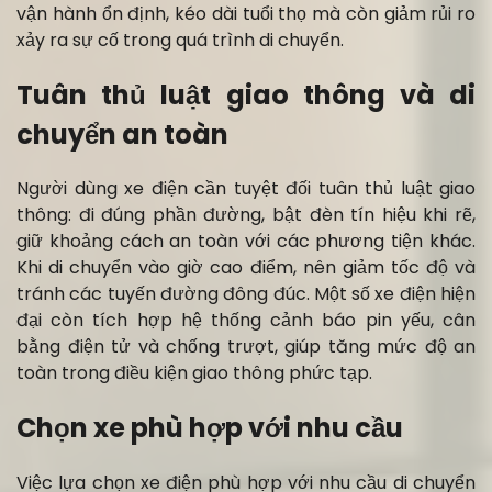
vận hành ổn định, kéo dài tuổi thọ mà còn giảm rủi ro
xảy ra sự cố trong quá trình di chuyển.
Tuân thủ luật giao thông và di
chuyển an toàn
Người dùng xe điện cần tuyệt đối tuân thủ luật giao
thông: đi đúng phần đường, bật đèn tín hiệu khi rẽ,
giữ khoảng cách an toàn với các phương tiện khác.
Khi di chuyển vào giờ cao điểm, nên giảm tốc độ và
tránh các tuyến đường đông đúc. Một số xe điện hiện
đại còn tích hợp hệ thống cảnh báo pin yếu, cân
bằng điện tử và chống trượt, giúp tăng mức độ an
toàn trong điều kiện giao thông phức tạp.
Chọn xe phù hợp với nhu cầu
Việc lựa chọn xe điện phù hợp với nhu cầu di chuyển