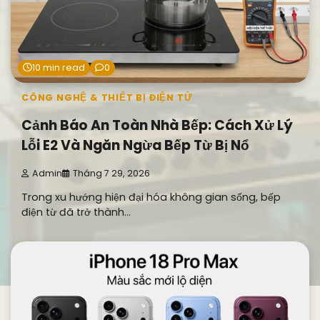
10 min read
0
CÔNG NGHỆ & THIẾT BỊ ĐIỆN TỬ
Cảnh Báo An Toàn Nhà Bếp: Cách Xử Lý
Lỗi E2 Và Ngăn Ngừa Bếp Từ Bị Nổ
Admin
Tháng 7 29, 2026
Trong xu hướng hiện đại hóa không gian sống, bếp
điện từ đã trở thành…