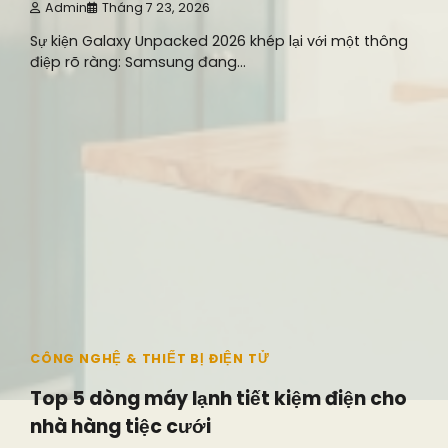
Admin
Tháng 7 23, 2026
Sự kiện Galaxy Unpacked 2026 khép lại với một thông
điệp rõ ràng: Samsung đang…
8 min read
0
CÔNG NGHỆ & THIẾT BỊ ĐIỆN TỬ
Top 5 dòng máy lạnh tiết kiệm điện cho
nhà hàng tiệc cưới