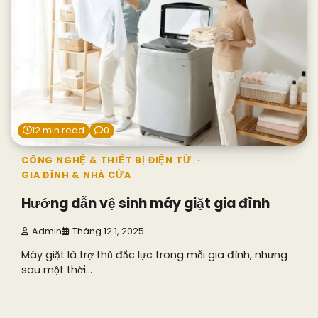
12 min read
0
CÔNG NGHỆ & THIẾT BỊ ĐIỆN TỬ
GIA ĐÌNH & NHÀ CỬA
Hướng dẫn vệ sinh máy giặt gia đình
Admin
Tháng 12 1, 2025
Máy giặt là trợ thủ đắc lực trong mỗi gia đình, nhưng
sau một thời…