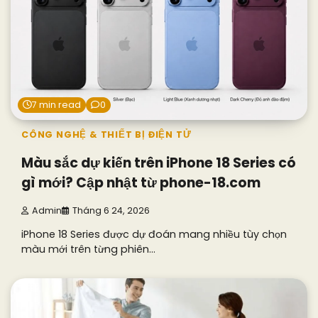
7 min read
0
CÔNG NGHỆ & THIẾT BỊ ĐIỆN TỬ
Màu sắc dự kiến trên iPhone 18 Series có
gì mới? Cập nhật từ phone-18.com
Admin
Tháng 6 24, 2026
iPhone 18 Series được dự đoán mang nhiều tùy chọn
màu mới trên từng phiên…