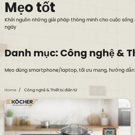
Mẹo tốt
Skip
to
content
Khởi nguồn những giải pháp thông minh cho cuộc sống
ngày
Danh mục:
Công nghệ & Thi
Mẹo dùng smartphone/laptop, tối ưu mạng, hướng dẫn ch
Home
Công nghệ & Thiết bị điện tử