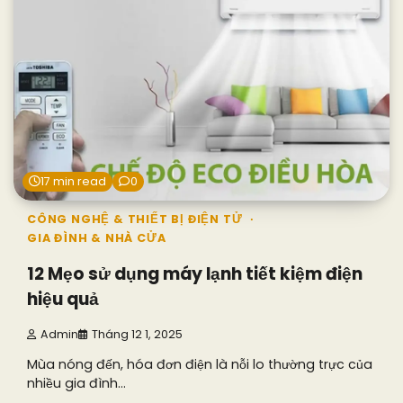
17 min read
0
CÔNG NGHỆ & THIẾT BỊ ĐIỆN TỬ
GIA ĐÌNH & NHÀ CỬA
12 Mẹo sử dụng máy lạnh tiết kiệm điện
hiệu quả
Admin
Tháng 12 1, 2025
Mùa nóng đến, hóa đơn điện là nỗi lo thường trực của
nhiều gia đình…