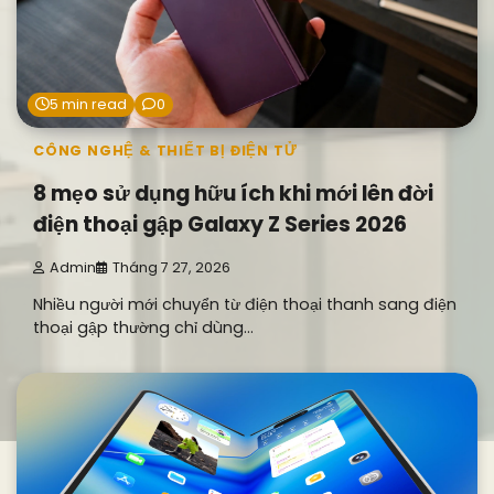
5 min read
0
CÔNG NGHỆ & THIẾT BỊ ĐIỆN TỬ
8 mẹo sử dụng hữu ích khi mới lên đời
điện thoại gập Galaxy Z Series 2026
Admin
Tháng 7 27, 2026
Nhiều người mới chuyển từ điện thoại thanh sang điện
thoại gập thường chỉ dùng…