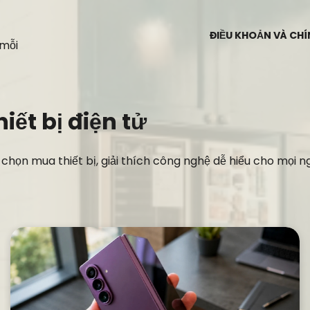
ĐIỀU KHOẢN VÀ CH
 mỗi
ết bị điện tử
ọn mua thiết bị, giải thích công nghệ dễ hiểu cho mọi ng