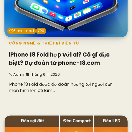
6 min read
0
CÔNG NGHỆ & THIẾT BỊ ĐIỆN TỬ
iPhone 18 Fold hợp với ai? Có gì đặc
biệt? Dự đoán từ phone-18.com
Admin
Tháng 6 11, 2026
iPhone 18 Fold được dự đoán hướng tới người cần
màn hình lớn để làm…