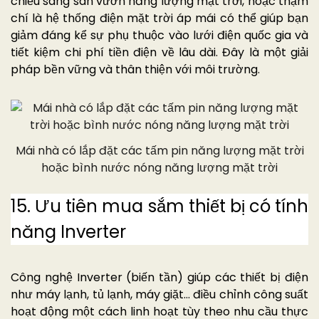
chiếu sáng sân vườn năng lượng mặt trời, hoặc thậm
chí là hệ thống điện mặt trời áp mái có thể giúp bạn
giảm đáng kể sự phụ thuộc vào lưới điện quốc gia và
tiết kiệm chi phí tiền điện về lâu dài. Đây là một giải
pháp bền vững và thân thiện với môi trường.
Mái nhà có lắp đặt các tấm pin năng lượng mặt trời
hoặc bình nước nóng năng lượng mặt trời
15. Ưu tiên mua sắm thiết bị có tính
năng Inverter
Công nghệ Inverter (biến tần) giúp các thiết bị điện
như máy lạnh, tủ lạnh, máy giặt… điều chỉnh công suất
hoạt động một cách linh hoạt tùy theo nhu cầu thực