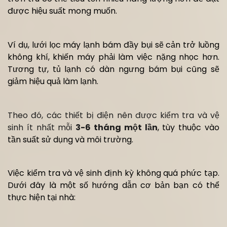
được hiệu suất mong muốn.
Ví dụ, lưới lọc máy lạnh bám đầy bụi sẽ cản trở luồng
không khí, khiến máy phải làm việc nặng nhọc hơn.
Tương tự, tủ lạnh có dàn ngưng bám bụi cũng sẽ
giảm hiệu quả làm lạnh.
Theo đó, các thiết bị điện nên được kiểm tra và vệ
sinh ít nhất mỗi
3-6 tháng một lần
, tùy thuộc vào
tần suất sử dụng và môi trường.
Việc kiểm tra và vệ sinh định kỳ không quá phức tạp.
Dưới đây là một số hướng dẫn cơ bản bạn có thể
thực hiện tại nhà: