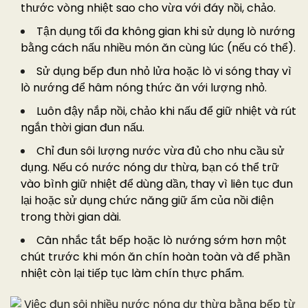
thước vòng nhiệt sao cho vừa với đáy nồi, chảo.
Tận dụng tối đa không gian khi sử dụng lò nướng
bằng cách nấu nhiều món ăn cùng lúc (nếu có thể).
Sử dụng bếp đun nhỏ lửa hoặc lò vi sóng thay vì
lò nướng để hâm nóng thức ăn với lượng nhỏ.
Luôn đậy nắp nồi, chảo khi nấu để giữ nhiệt và rút
ngắn thời gian đun nấu.
Chỉ đun sôi lượng nước vừa đủ cho nhu cầu sử
dụng. Nếu có nước nóng dư thừa, bạn có thể trữ
vào bình giữ nhiệt để dùng dần, thay vì liên tục đun
lại hoặc sử dụng chức năng giữ ấm của nồi điện
trong thời gian dài.
Cân nhắc tắt bếp hoặc lò nướng sớm hơn một
chút trước khi món ăn chín hoàn toàn và để phần
nhiệt còn lại tiếp tục làm chín thực phẩm.