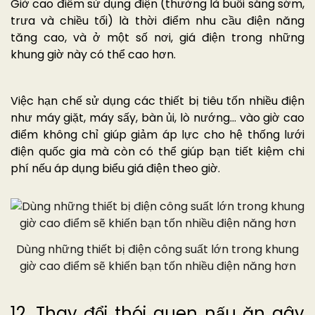
Giờ cao điểm sử dụng điện (thường là buổi sáng sớm,
trưa và chiều tối) là thời điểm nhu cầu điện năng
tăng cao, và ở một số nơi, giá điện trong những
khung giờ này có thể cao hơn.
Việc hạn chế sử dụng các thiết bị tiêu tốn nhiều điện
như máy giặt, máy sấy, bàn ủi, lò nướng… vào giờ cao
điểm không chỉ giúp giảm áp lực cho hệ thống lưới
điện quốc gia mà còn có thể giúp bạn tiết kiệm chi
phí nếu áp dụng biểu giá điện theo giờ.
Dùng những thiết bị điện công suất lớn trong khung
giờ cao điểm sẽ khiến bạn tốn nhiều điện năng hơn
12. Thay đổi thói quen nấu ăn gây