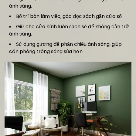
ánh sáng.
Bố trí bàn làm việc, góc đọc sách gần cửa sổ.
Giữ cho cửa kính luôn sạch sẽ để không cản trở
ánh sáng.
Sử dụng gương để phản chiếu ánh sáng, giúp
căn phòng trông sáng sủa hơn.