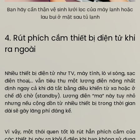
Bạn hãy cẩn thận vệ sinh lưới lọc của máy lạnh hoặc
lau bụi ở mặt sau tủ lạnh
4. Rút phích cắm thiết bị điện tử khi
ra ngoài
Nhiều thiết bị điện tử như TV, máy tính, lò vi sóng, sạc
điện thoại,… vẫn tiêu thụ một lượng điện năng nhất
định ngay cả khi đã tắt bằng điều khiển từ xa hoặc ở
chế độ chờ (standby). Lượng điện “ma” này tuy nhỏ
nhưng nếu cộng dồn từ nhiều thiết bị trong thời gian
dài sẽ gây lãng phí đáng kể.
Vì vậy, một thói quen tốt là rút hẳn phích cắm của
các thiết bị này ra khỏi ổ điện khi bạn không sử dụng