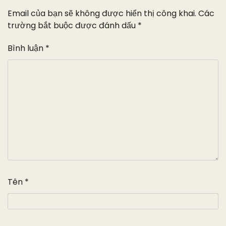
Email của bạn sẽ không được hiển thị công khai.
Các
trường bắt buộc được đánh dấu
*
Bình luận
*
Tên
*