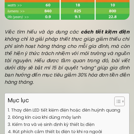
Việc tìm hiểu và áp dụng các
cách tiết kiệm điện
không chỉ là giải pháp thiết thực giúp giảm thiểu chi
phí sinh hoạt hàng tháng cho mỗi gia đình, mà còn
thể hiện ý thức trách nhiệm với môi trường và nguồn
tài nguyên. Hiểu được tầm quan trọng đó, bài viết
dưới đây sẽ bật mí 15 bí quyết “vàng” giúp gia đình
bạn hướng đến mục tiêu giảm 30% hóa đơn tiền điện
hàng tháng.
Mục lục
1. Thay đèn LED tiết kiệm điện hoặc đèn huỳnh quang
2. Đóng kín cửa khi dùng máy lạnh
3. Kiểm tra và vệ sinh định kỳ thiết bị điện
4. Rút phích cắm thiết bị điện tử khi ra ngoài