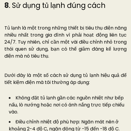
8
. Sử dụng tủ lạnh đúng cách
Tủ lạnh là một trong những thiết bị tiêu thụ điện năng
nhiều nhất trong gia đình vì phải hoạt động liên tục
24/7. Tuy nhiên, chỉ cần một vài điều chỉnh nhỏ trong
thói quen sử dụng, bạn có thể giảm đáng kể lượng
điện mà nó tiêu thụ.
Dưới đây là một số cách sử dụng tủ lạnh hiệu quả để
tiết kiệm điện mà tôi thường áp dụng:
Không đặt tủ lạnh gần các nguồn nhiệt như bếp
nấu, lò nướng hoặc nơi có ánh nắng trực tiếp chiếu
vào.
Điều chỉnh nhiệt độ phù hợp: Ngăn mát nên ở
khoảng 2-4 độ C, ngăn đông từ -15 đến -18 độ C.