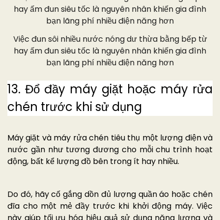
Việc đun sôi nhiều nước nóng dư thừa bằng bếp từ
hay ấm đun siêu tốc là nguyên nhân khiến gia đình
bạn lãng phí nhiều điện năng hơn
13. Đổ đầy máy giặt hoặc máy rửa
chén trước khi sử dụng
Máy giặt và máy rửa chén tiêu thụ một lượng điện và
nước gần như tương đương cho mỗi chu trình hoạt
động, bất kể lượng đồ bên trong ít hay nhiều.
Do đó, hãy cố gắng dồn đủ lượng quần áo hoặc chén
đĩa cho một mẻ đầy trước khi khởi động máy. Việc
này giúp tối ưu hóa hiệu quả sử dụng năng lượng và