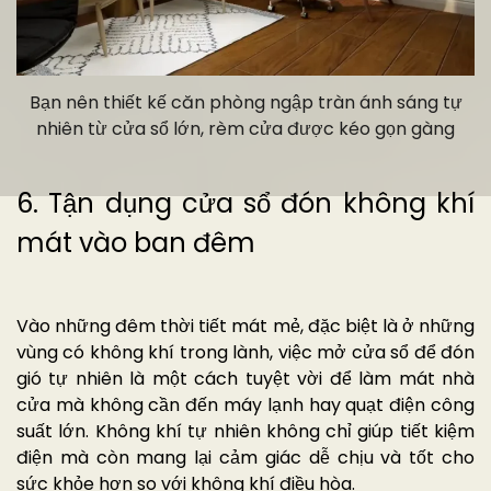
Bạn nên thiết kế căn phòng ngập tràn ánh sáng tự
nhiên từ cửa sổ lớn, rèm cửa được kéo gọn gàng
6. Tận dụng cửa sổ đón không khí
mát vào ban đêm
Vào những đêm thời tiết mát mẻ, đặc biệt là ở những
vùng có không khí trong lành, việc mở cửa sổ để đón
gió tự nhiên là một cách tuyệt vời để làm mát nhà
cửa mà không cần đến máy lạnh hay quạt điện công
suất lớn. Không khí tự nhiên không chỉ giúp tiết kiệm
điện mà còn mang lại cảm giác dễ chịu và tốt cho
sức khỏe hơn so với không khí điều hòa.