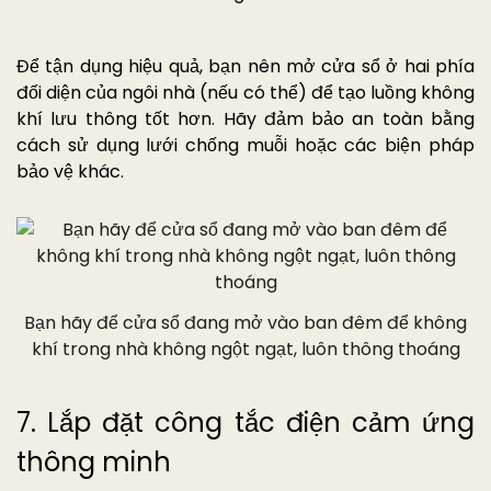
Để tận dụng hiệu quả, bạn nên mở cửa sổ ở hai phía
đối diện của ngôi nhà (nếu có thể) để tạo luồng không
khí lưu thông tốt hơn. Hãy đảm bảo an toàn bằng
cách sử dụng lưới chống muỗi hoặc các biện pháp
bảo vệ khác.
Bạn hãy để cửa sổ đang mở vào ban đêm để không
khí trong nhà không ngột ngạt, luôn thông thoáng
7. Lắp đặt công tắc điện cảm ứng
thông minh