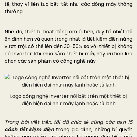
tế, thay vì liên tục bật-tắt như các dòng máy thông
thường.
Nhờ đó, thiết bị hoạt động êm ái hơn, duy trì nhiệt độ
ổn định hơn và quan trọng nhất là tiết kiệm điện năng
vượt trội, có thể lên đến 30-50% so với thiết bị không
có Inverter. Khi mua sắm thiết bị mới, hãy ưu tiên lựa
chọn các sản phẩm có công nghệ này.
Logo công nghệ Inverter nổi bật trên một thiết bị
điện hiện đại như máy lạnh hoặc tủ lạnh
Trong bài viết trên, tôi đã chia sẻ cùng các bạn 15
cách tiết kiệm điện
trong gia đình, những bí quyết
không quá phức tạp nhưng lại mang đến hiệu quả