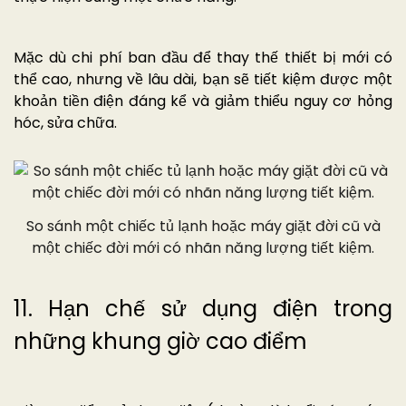
Mặc dù chi phí ban đầu để thay thế thiết bị mới có
thể cao, nhưng về lâu dài, bạn sẽ tiết kiệm được một
khoản tiền điện đáng kể và giảm thiểu nguy cơ hỏng
hóc, sửa chữa.
So sánh một chiếc tủ lạnh hoặc máy giặt đời cũ và
một chiếc đời mới có nhãn năng lượng tiết kiệm.
11. Hạn chế sử dụng điện trong
những khung giờ cao điểm