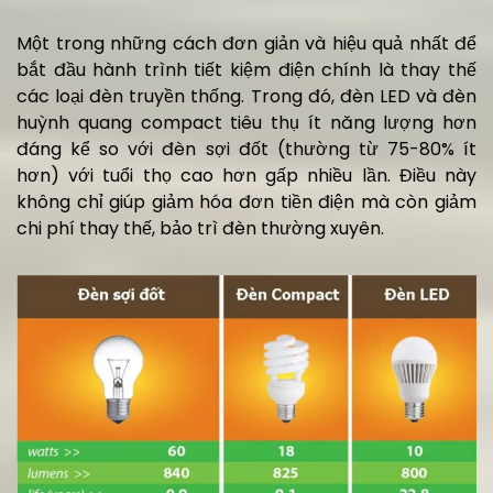
Một trong những cách đơn giản và hiệu quả nhất để
bắt đầu hành trình tiết kiệm điện chính là thay thế
các loại đèn truyền thống. Trong đó, đèn LED và đèn
huỳnh quang compact tiêu thụ ít năng lượng hơn
đáng kể so với đèn sợi đốt (thường từ 75-80% ít
hơn) với tuổi thọ cao hơn gấp nhiều lần. Điều này
không chỉ giúp giảm hóa đơn tiền điện mà còn giảm
chi phí thay thế, bảo trì đèn thường xuyên.