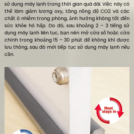
sử dụng máy lạnh trong thời gian quá dài. Việc này có
thể làm giảm lượng oxy, tăng nồng độ CO2 và các
chất ô nhiễm trong phòng, ảnh hưởng không tốt đến
sức khỏe hô hấp. Do đó, sau khoảng 2 – 3 tiếng sử
dụng máy lạnh liên tục, bạn nên mở cửa sổ hoặc cửa
chính trong khoảng 15 – 30 phút để không khí được
lưu thông, sau đó mới tiếp tục sử dụng máy lạnh nếu
cần.