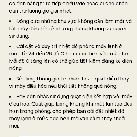
có ánh nắng trực tiếp chiếu vào hoặc bị che chắn,
cản trở luồng gió giải nhiệt.
Đóng cửa những khu vực không cần làm mát và
tắt máy điều hòa ở những phòng không có người
sử dụng.
Cài đặt và duy trì nhiệt độ phòng máy lạnh ở
mức từ 24 đến 26 độ C hoặc cao hơn vào mùa hè.
Mỗi độ C tăng lên có thể giúp tiết kiệm đáng kể điện
năng.
Sử dụng thông gió tự nhiên hoặc quạt điện thay
vì máy điều hòa nếu thời tiết không quá nóng.
Hãy cân nhắc sử dụng quạt điện kết hợp với máy
điều hòa. Quạt giúp luồng không khí mát lan tỏa đều
hơn trong phòng, cho phép bạn cài đặt nhiệt độ
máy lạnh ở mức cao hơn mà vẫn cảm thấy thoải
mái.