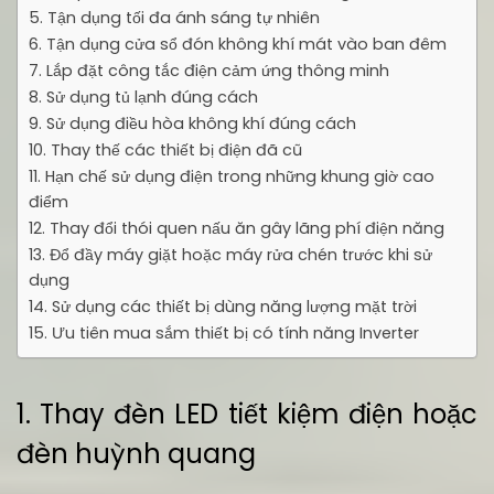
5. Tận dụng tối đa ánh sáng tự nhiên
6. Tận dụng cửa sổ đón không khí mát vào ban đêm
7. Lắp đặt công tắc điện cảm ứng thông minh
8. Sử dụng tủ lạnh đúng cách
9. Sử dụng điều hòa không khí đúng cách
10. Thay thế các thiết bị điện đã cũ
11. Hạn chế sử dụng điện trong những khung giờ cao
điểm
12. Thay đổi thói quen nấu ăn gây lãng phí điện năng
13. Đổ đầy máy giặt hoặc máy rửa chén trước khi sử
dụng
14. Sử dụng các thiết bị dùng năng lượng mặt trời
15. Ưu tiên mua sắm thiết bị có tính năng Inverter
1. Thay đèn LED tiết kiệm điện hoặc
đèn huỳnh quang