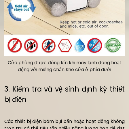
Cửa phòng được đóng kín khi máy lạnh đang hoạt
động với miếng chắn khe cửa ở phía dưới
3. Kiểm tra và vệ sinh định kỳ thiết
bị điện
Các thiết bị điện bám bụi bẩn hoặc hoạt động không
trơn tru có thể tiêu tốn nhiều năng lượng hơn để đạt