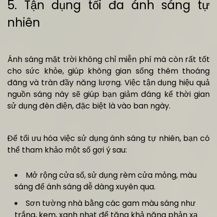
5. Tận dụng tối đa ánh sáng tự
nhiên
Ánh sáng mặt trời không chỉ miễn phí mà còn rất tốt
cho sức khỏe, giúp không gian sống thêm thoáng
đãng và tràn đầy năng lượng. Việc tận dụng hiệu quả
nguồn sáng này sẽ giúp bạn giảm đáng kể thời gian
sử dụng đèn điện, đặc biệt là vào ban ngày.
Để tối ưu hóa việc sử dụng ánh sáng tự nhiên, bạn có
thể tham khảo một số gợi ý sau:
Mở rộng cửa sổ, sử dụng rèm cửa mỏng, màu
sáng để ánh sáng dễ dàng xuyên qua.
Sơn tường nhà bằng các gam màu sáng như
trắng, kem, xanh nhạt để tăng khả năng phản xạ