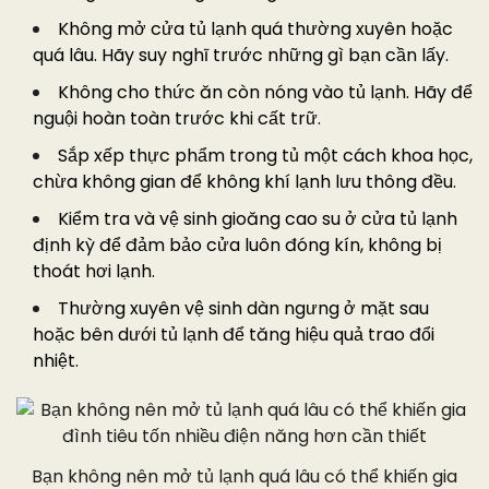
Không mở cửa tủ lạnh quá thường xuyên hoặc
quá lâu. Hãy suy nghĩ trước những gì bạn cần lấy.
Không cho thức ăn còn nóng vào tủ lạnh. Hãy để
nguội hoàn toàn trước khi cất trữ.
Sắp xếp thực phẩm trong tủ một cách khoa học,
chừa không gian để không khí lạnh lưu thông đều.
Kiểm tra và vệ sinh gioăng cao su ở cửa tủ lạnh
định kỳ để đảm bảo cửa luôn đóng kín, không bị
thoát hơi lạnh.
Thường xuyên vệ sinh dàn ngưng ở mặt sau
hoặc bên dưới tủ lạnh để tăng hiệu quả trao đổi
nhiệt.
Bạn không nên mở tủ lạnh quá lâu có thể khiến gia