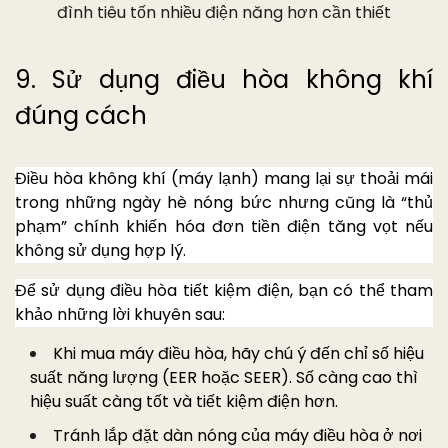
đình tiêu tốn nhiều điện năng hơn cần thiết
9. Sử dụng điều hòa không khí
đúng cách
Điều hòa không khí (máy lạnh) mang lại sự thoải mái
trong những ngày hè nóng bức nhưng cũng là “thủ
phạm” chính khiến hóa đơn tiền điện tăng vọt nếu
không sử dụng hợp lý.
Để sử dụng điều hòa tiết kiệm điện, bạn có thể tham
khảo những lời khuyên sau:
Khi mua máy điều hòa, hãy chú ý đến chỉ số hiệu
suất năng lượng (EER hoặc SEER). Số càng cao thì
hiệu suất càng tốt và tiết kiệm điện hơn.
Tránh lắp đặt dàn nóng của máy điều hòa ở nơi