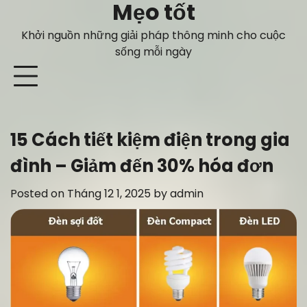
Mẹo tốt
Skip
to
Khởi nguồn những giải pháp thông minh cho cuộc
content
sống mỗi ngày
15 Cách tiết kiệm điện trong gia
đình – Giảm đến 30% hóa đơn
Posted on
Tháng 12 1, 2025
by
admin