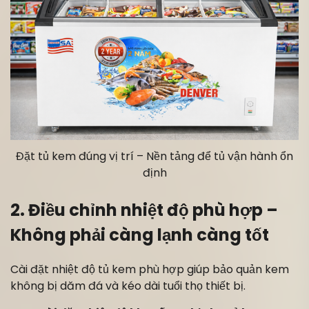
Đặt tủ kem đúng vị trí – Nền tảng để tủ vận hành ổn
định
2. Điều chỉnh nhiệt độ phù hợp –
Không phải càng lạnh càng tốt
Cài đặt nhiệt độ tủ kem phù hợp giúp bảo quản kem
không bị dăm đá và kéo dài tuổi thọ thiết bị.