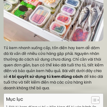
Tủ kem nhanh xuống cấp, tốn điện hay kem dễ dăm
đá là vấn đề nhiều cửa hàng gặp phải. Nguyên nhân
thường do cách sử dụng chưa đúng. Chỉ cần vài thói
quen đơn giản, bạn có thể kéo dài tuổi thọ tủ, tiết kiệm
điện và bảo quản kem hiệu quả. Bài viết dưới đây chia
sẻ
4 bí quyết sử dụng tủ kem đúng cách
để kéo dài
tuổi thọ và tiết kiệm điện mà các cửa hàng kinh
doanh không thể bỏ qua.
Mục lục