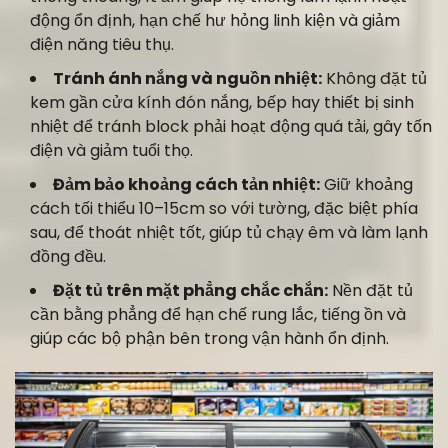
động ổn định, hạn chế hư hỏng linh kiện và giảm
điện năng tiêu thụ.
Tránh ánh nắng và nguồn nhiệt:
Không đặt tủ
kem gần cửa kính đón nắng, bếp hay thiết bị sinh
nhiệt để tránh block phải hoạt động quá tải, gây tốn
điện và giảm tuổi thọ.
Đảm bảo khoảng cách tản nhiệt:
Giữ khoảng
cách tối thiểu 10–15cm so với tường, đặc biệt phía
sau, để thoát nhiệt tốt, giúp tủ chạy êm và làm lạnh
đồng đều.
Đặt tủ trên mặt phẳng chắc chắn:
Nền đặt tủ
cần bằng phẳng để hạn chế rung lắc, tiếng ồn và
giúp các bộ phận bên trong vận hành ổn định.