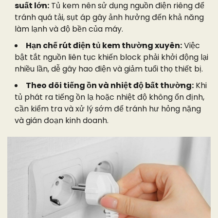
suất lớn:
Tủ kem nên sử dụng nguồn điện riêng để
tránh quá tải, sụt áp gây ảnh hưởng đến khả năng
làm lạnh và độ bền của máy.
Hạn chế rút điện tủ kem thường xuyên:
Việc
bật tắt nguồn liên tục khiến block phải khởi động lại
nhiều lần, dễ gây hao điện và giảm tuổi thọ thiết bị.
Theo dõi tiếng ồn và nhiệt độ bất thường:
Khi
tủ phát ra tiếng ồn lạ hoặc nhiệt độ không ổn định,
cần kiểm tra và xử lý sớm để tránh hư hỏng nặng
và gián đoạn kinh doanh.