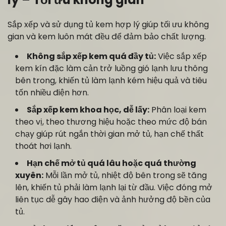
Sắp xếp và sử dụng tủ kem hợp lý giúp tối ưu không
gian và kem luôn mát đều để đảm bảo chất lượng.
Không sắp xếp kem quá đầy tủ:
Việc sắp xếp
kem kín đặc làm cản trở luồng gió lạnh lưu thông
bên trong, khiến tủ làm lạnh kém hiệu quả và tiêu
tốn nhiều điện hơn.
Sắp xếp kem khoa học, dễ lấy:
Phân loại kem
theo vị, theo thương hiệu hoặc theo mức độ bán
chạy giúp rút ngắn thời gian mở tủ, hạn chế thất
thoát hơi lạnh.
Hạn chế mở tủ quá lâu hoặc quá thường
xuyên:
Mỗi lần mở tủ, nhiệt độ bên trong sẽ tăng
lên, khiến tủ phải làm lạnh lại từ đầu. Việc đóng mở
liên tục dễ gây hao điện và ảnh hưởng độ bền của
tủ.