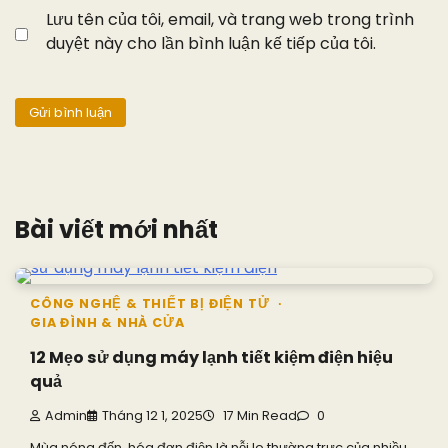
Lưu tên của tôi, email, và trang web trong trình
duyệt này cho lần bình luận kế tiếp của tôi.
Bài viết mới nhất
CÔNG NGHỆ & THIẾT BỊ ĐIỆN TỬ
GIA ĐÌNH & NHÀ CỬA
12 Mẹo sử dụng máy lạnh tiết kiệm điện hiệu
quả
Admin
Tháng 12 1, 2025
17 Min Read
0
Mùa nóng đến, hóa đơn điện là nỗi lo thường trực của nhiều