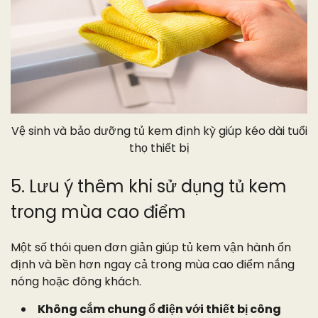
Vệ sinh và bảo dưỡng tủ kem định kỳ giúp kéo dài tuổi
thọ thiết bị
5. Lưu ý thêm khi sử dụng tủ kem
trong mùa cao điểm
Một số thói quen đơn giản giúp tủ kem vận hành ổn
định và bền hơn ngay cả trong mùa cao điểm nắng
nóng hoặc đông khách.
Không cắm chung ổ điện với thiết bị công