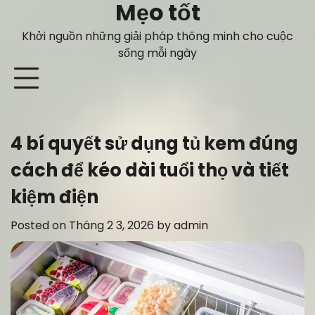
Mẹo tốt
Skip
to
Khởi nguồn những giải pháp thông minh cho cuộc
content
sống mỗi ngày
4 bí quyết sử dụng tủ kem đúng
cách để kéo dài tuổi thọ và tiết
kiệm điện
Posted on
Tháng 2 3, 2026
by
admin