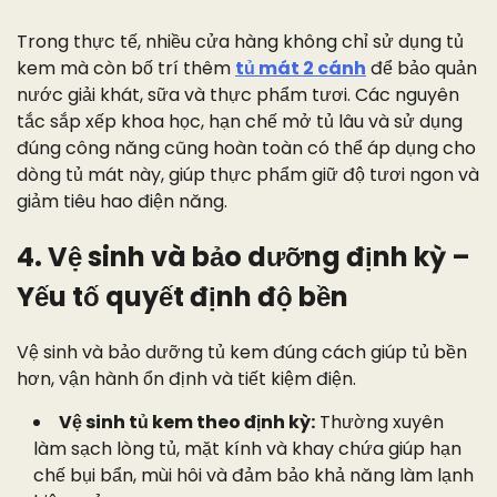
Trong thực tế, nhiều cửa hàng không chỉ sử dụng tủ
kem mà còn bố trí thêm
tủ mát 2 cánh
để bảo quản
nước giải khát, sữa và thực phẩm tươi. Các nguyên
tắc sắp xếp khoa học, hạn chế mở tủ lâu và sử dụng
đúng công năng cũng hoàn toàn có thể áp dụng cho
dòng tủ mát này, giúp thực phẩm giữ độ tươi ngon và
giảm tiêu hao điện năng.
4. Vệ sinh và bảo dưỡng định kỳ –
Yếu tố quyết định độ bền
Vệ sinh và bảo dưỡng tủ kem đúng cách giúp tủ bền
hơn, vận hành ổn định và tiết kiệm điện.
Vệ sinh tủ kem theo định kỳ:
Thường xuyên
làm sạch lòng tủ, mặt kính và khay chứa giúp hạn
chế bụi bẩn, mùi hôi và đảm bảo khả năng làm lạnh