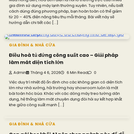
gia đình sử dụng máy lạnh thường xuyên. Tuy nhiên, nếu biết
cách dùng đúng phương pháp, bạn hoàn toàn có thể giảm
từ 20 – 40% điện năng tiêu thụ mỗi tháng. Bài viết này sẽ
hướng dẫn chi tiết các […]
GIA ĐÌNH & NHÀ CỬA
Điều hoà tủ đứng công suất cao – Giải pháp
làm mát diện tích lớn
Admin
Tháng 4 6, 2026
6 Min Read
0
Việc duy trì nhiệt độ ổn định cho các không gian có diện tích
lớn như nhà xưởng, hội trường hay showroom luôn là một
bài toán hóc búa. Khác với các dòng máy treo tường dân
dụng, hệ thống làm mát chuyên dụng đòi hỏi sự kết hợp khắt
khe giữa công suất mạnh […]
GIA ĐÌNH & NHÀ CỬA