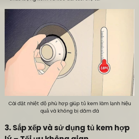
Cài đặt nhiệt độ phù hợp giúp tủ kem làm lạnh hiệu
quả và không bị dăm đá
3. Sắp xếp và sử dụng tủ kem hợp
lý – Tối ưu không gian