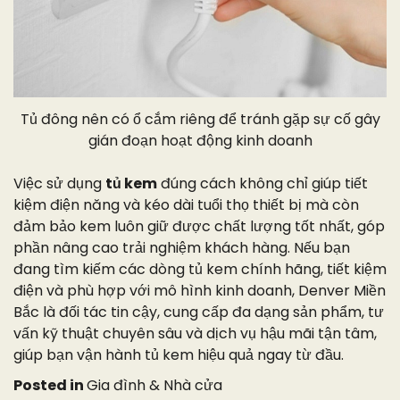
Tủ đông nên có ổ cắm riêng để tránh gặp sự cố gây
gián đoạn hoạt động kinh doanh
Việc sử dụng
tủ kem
đúng cách không chỉ giúp tiết
kiệm điện năng và kéo dài tuổi thọ thiết bị mà còn
đảm bảo kem luôn giữ được chất lượng tốt nhất, góp
phần nâng cao trải nghiệm khách hàng. Nếu bạn
đang tìm kiếm các dòng tủ kem chính hãng, tiết kiệm
điện và phù hợp với mô hình kinh doanh, Denver Miền
Bắc là đối tác tin cậy, cung cấp đa dạng sản phẩm, tư
vấn kỹ thuật chuyên sâu và dịch vụ hậu mãi tận tâm,
giúp bạn vận hành tủ kem hiệu quả ngay từ đầu.
Posted in
Gia đình & Nhà cửa