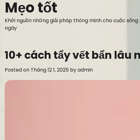
Mẹo tốt
Skip
to
content
Khởi nguồn những giải pháp thông minh cho cuộc sống
ngày
10+ cách tẩy vết bẩn lâu
Posted on
Tháng 12 1, 2025
by
admin