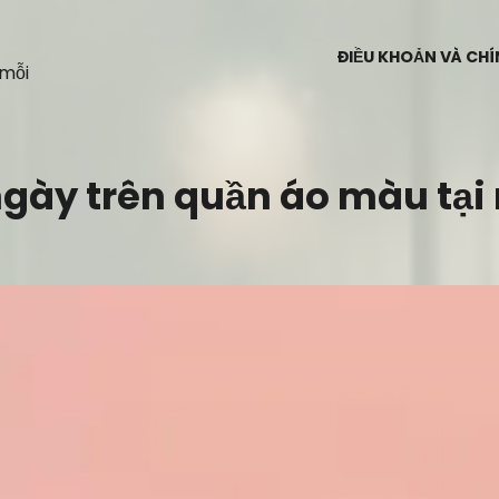
ĐIỀU KHOẢN VÀ CH
 mỗi
 ngày trên quần áo màu tại