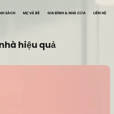
ÍNH SÁCH
MẸ VÀ BÉ
GIA ĐÌNH & NHÀ CỬA
LIÊN HỆ
 nhà hiệu quả