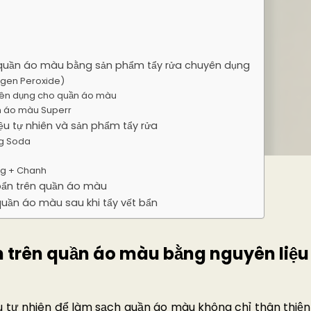
n quần áo màu bằng sản phẩm tẩy rửa chuyên dụng
rogen Peroxide)
uyên dụng cho quần áo màu
ần áo màu Superr
iệu tự nhiên và sản phẩm tẩy rửa
ng Soda
ng + Chanh
t bẩn trên quần áo màu
uần áo màu sau khi tẩy vết bẩn
ẩn trên quần áo màu bằng nguyên liệu
u tự nhiên để làm sạch quần áo màu không chỉ thân thiệ