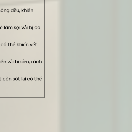
ông đều, khiến
 làm sợi vải bị co
có thể khiến vết
ến vải bị sờn, rách
 còn sót lại có thể