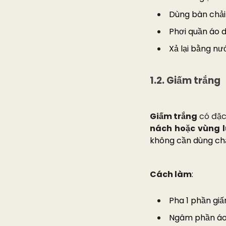
Dùng bàn chải
Phơi quần áo 
Xả lại bằng n
1.2. Giấm trắng
Giấm trắng
có đặc 
nách hoặc vùng 
không cần dùng ch
Cách làm
:
Pha 1 phần giấ
Ngâm phần áo 