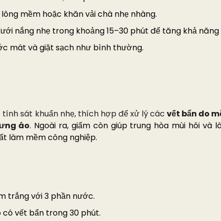
 lông mềm hoặc khăn vải chà nhẹ nhàng.
dưới nắng nhẹ trong khoảng 15–30 phút để tăng khả năng 
ước mát và giặt sạch như bình thường.
tính sát khuẩn nhẹ, thích hợp để xử lý các
vết bẩn do mồ
lưng áo
. Ngoài ra, giấm còn giúp trung hòa mùi hôi và
ất làm mềm công nghiệp.
m trắng với 3 phần nước.
có vết bẩn trong 30 phút.