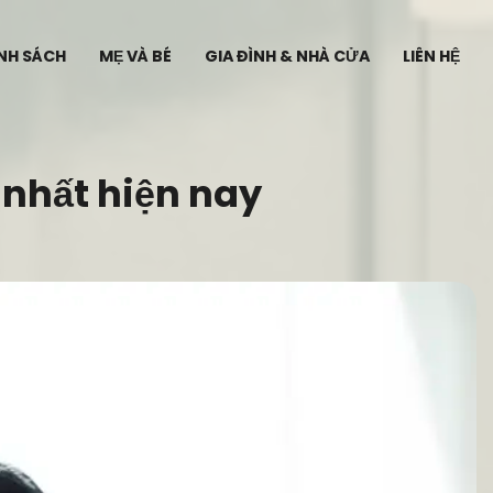
ÍNH SÁCH
MẸ VÀ BÉ
GIA ĐÌNH & NHÀ CỬA
LIÊN HỆ
nhất hiện nay