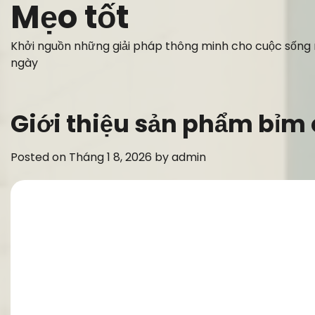
Mẹo tốt
Skip
to
content
Khởi nguồn những giải pháp thông minh cho cuộc sống
ngày
Giới thiệu sản phẩm bỉm
Posted on
Tháng 1 8, 2026
by
admin