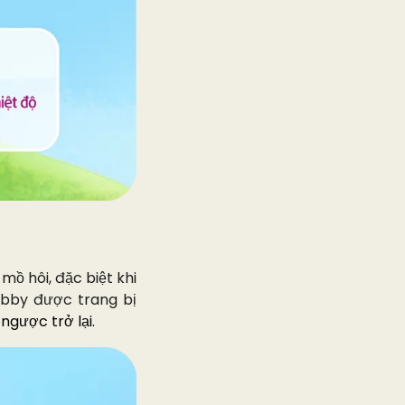
mồ hôi, đặc biệt khi
obby được trang bị
gược trở lại.