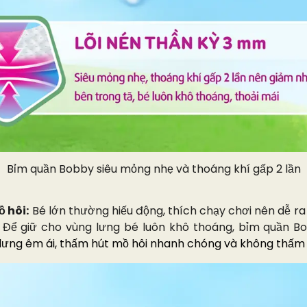
Bỉm quần Bobby siêu mỏng nhẹ và thoáng khí gấp 2 lần
 hôi:
Bé lớn thường hiếu động, thích chạy chơi nên dễ ra 
c. Để giữ cho vùng lưng bé luôn khô thoáng, bỉm quần B
 lưng êm ái, thấm hút mồ hôi nhanh chóng và không thấm n