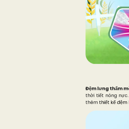
Đệm lưng thấm mồ
thời tiết nóng nự
thêm
thiết kế đệm