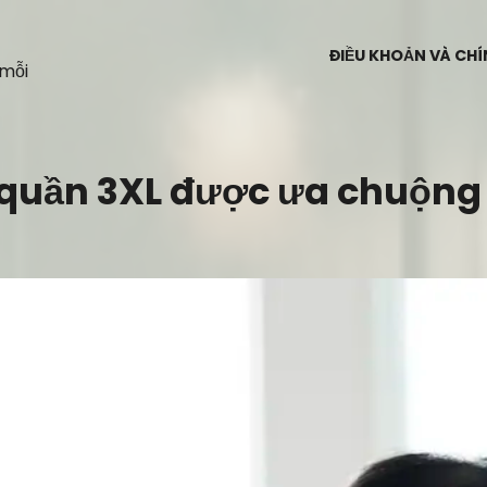
ĐIỀU KHOẢN VÀ CH
 mỗi
 quần 3XL được ưa chuộng 