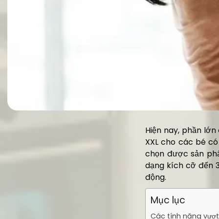
Hiện nay, phần lớn
XXL cho các bé có
chọn được sản phẩ
dạng kích cỡ đến 3
động.
Mục lục
Các tính năng vượt