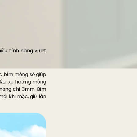
iều tính năng vượt
ặc bỉm mỏng sẽ giúp
 đầu xu hướng mỏng
 mỏng chỉ 3mm. Bỉm
ái khi mặc, giữ làn