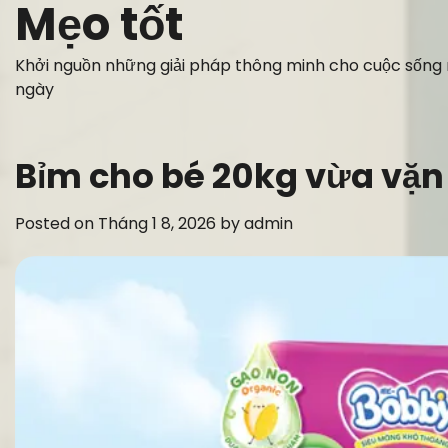
Mẹo tốt
Skip
to
content
Khởi nguồn những giải pháp thông minh cho cuộc sống
ngày
Bỉm cho bé 20kg vừa vặn 
Posted on
Tháng 1 8, 2026
by
admin