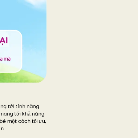
g tới tính năng
 mang tới khả năng
 bé một cách tối ưu,
n.