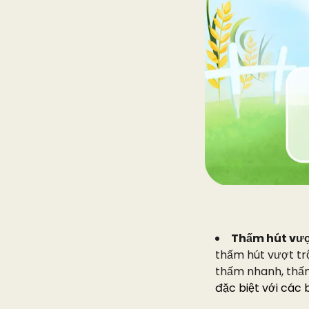
Thấm hút vượt
thấm hút vượt tr
thấm nhanh, thấ
đặc biệt với các 