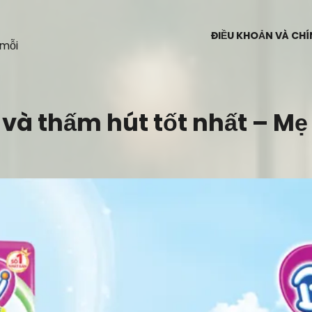
ĐIỀU KHOẢN VÀ CH
 mỗi
và thấm hút tốt nhất – Mẹ