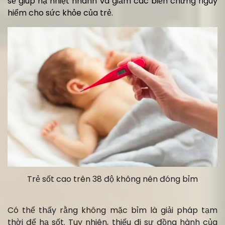
sẽ giúp hạ nhiệt nhanh và giảm các biến chứng nguy
hiểm cho sức khỏe của trẻ.
Trẻ sốt cao trên 38 độ không nên đóng bỉm
Có thể thấy rằng không mặc bỉm là giải pháp tạm
thời để hạ sốt. Tuy nhiên, thiếu đi sự đồng hành của