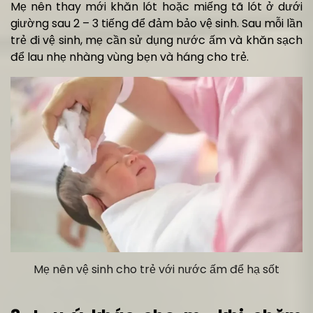
Mẹ nên thay mới khăn lót hoặc miếng tã lót ở dưới
giường sau 2 – 3 tiếng để đảm bảo vệ sinh. Sau mỗi lần
trẻ đi vệ sinh, mẹ cần sử dụng nước ấm và khăn sạch
để lau nhẹ nhàng vùng bẹn và háng cho trẻ.
Mẹ nên vệ sinh cho trẻ với nước ấm để hạ sốt