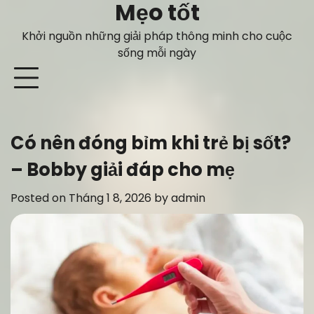
Mẹo tốt
Skip
to
Khởi nguồn những giải pháp thông minh cho cuộc
content
sống mỗi ngày
Có nên đóng bỉm khi trẻ bị sốt?
– Bobby giải đáp cho mẹ
Posted on
Tháng 1 8, 2026
by
admin