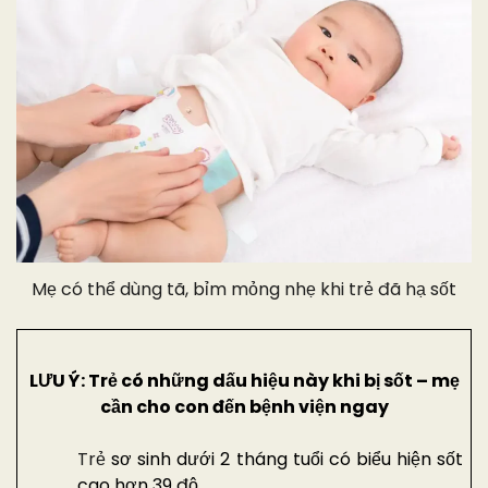
Mẹ có thể dùng tã, bỉm mỏng nhẹ khi trẻ đã hạ sốt
LƯU Ý: Trẻ có những dấu hiệu này khi bị sốt – mẹ
cần cho con đến bệnh viện ngay
Trẻ
sơ sinh dưới 2 tháng tuổi có biểu hiện sốt
cao hơn 39 độ