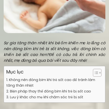
Sự gia tăng thân nhiệt khi bé ốm khiến mẹ lo lắng c
ó
nên đóng bỉm khi trẻ bị sốt không, việc đóng bỉm có
khiến bé sốt cao hơn?
Để có câu trả lời chính xác
nhất, mẹ đừng bỏ qua bài viết sau đây nhé!
Mục lục
1. Không nên đóng bỉm khi trẻ sốt cao để tránh làm
tăng thân nhiệt
2. Biện pháp thay thế đóng bỉm khi trẻ bị sốt cao
3. Lưu ý khác cho mẹ khi chăm sóc trẻ bị sốt