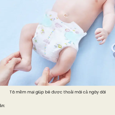
Tã mềm mại giúp bé được thoải mái cả ngày dài
ần: