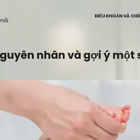
ĐIỀU KHOẢN VÀ CH
 mỗi
Nguyên nhân và gợi ý một 