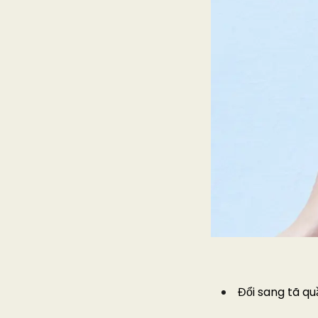
Đổi sang tã qu