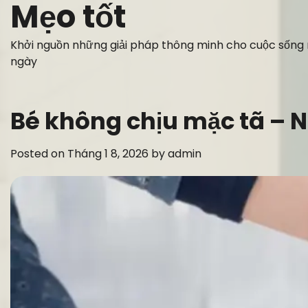
Mẹo tốt
Skip
to
content
Khởi nguồn những giải pháp thông minh cho cuộc sống
ngày
Bé không chịu mặc tã – 
Posted on
Tháng 1 8, 2026
by
admin