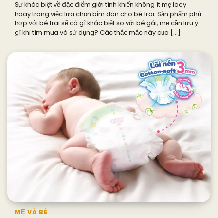
Sự khác biệt về đặc điểm giới tính khiến không ít mẹ loay
hoay trong việc lựa chọn bỉm dán cho bé trai. Sản phẩm phù
hợp với bé trai sẽ có gì khác biệt so với bé gái, mẹ cần lưu ý
gì khi tìm mua và sử dụng? Các thắc mắc này của […]
MẸ VÀ BÉ