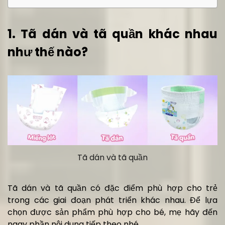
1. Tã dán và tã quần khác nhau
như thế nào?
Tã dán và tã quần
Tã dán và tã quần có đặc điểm phù hợp cho trẻ
trong các giai đoạn phát triển khác nhau. Để lựa
chọn được sản phẩm phù hợp cho bé, mẹ hãy đến
ngay phần nội dung tiếp theo nhé.