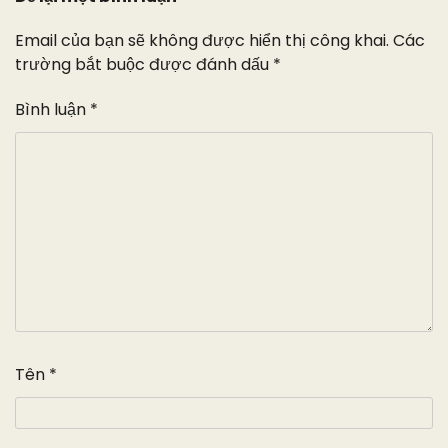
Email của bạn sẽ không được hiển thị công khai.
Các
trường bắt buộc được đánh dấu
*
Bình luận
*
Tên
*