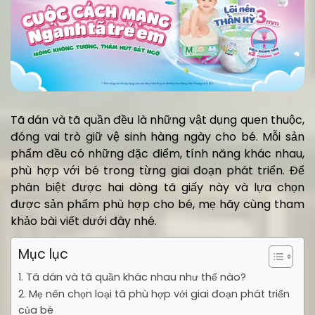
Tã dán và tã quần đều là những vật dụng quen thuộc,
đóng vai trò giữ vệ sinh hàng ngày cho bé. Mỗi sản
phẩm đều có những đặc điểm, tính năng khác nhau,
phù hợp với bé trong từng giai đoạn phát triển. Để
phân biệt được hai dòng tã giấy này và lựa chọn
được sản phẩm phù hợp cho bé, mẹ hãy cùng tham
khảo bài viết dưới đây nhé.
Mục lục
1. Tã dán và tã quần khác nhau như thế nào?
2. Mẹ nên chọn loại tã phù hợp với giai đoạn phát triển
của bé