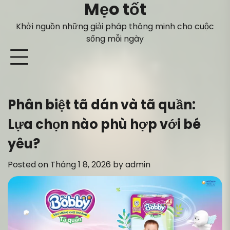
Mẹo tốt
Skip
to
Khởi nguồn những giải pháp thông minh cho cuộc
content
sống mỗi ngày
Phân biệt tã dán và tã quần:
Lựa chọn nào phù hợp với bé
yêu?
Posted on
Tháng 1 8, 2026
by
admin