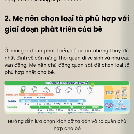
2. Mẹ nên chọn loại tã phù hợp với
giai đoạn phát triển của bé
Ở
mỗi giai đoạn phát triển, bé sẽ có những thay đổi
nhất định về cân nặng, thói quen đi vệ sinh và nhu cầu
vận động. Mẹ nên chủ động quan sát để chọn loại tã
phù hợp nhất cho bé.
Hướng dẫn lựa chọn kích cỡ tã dán và tã quần phù
hợp cho bé