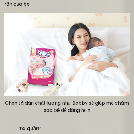
rốn của bé.
Chọn tã dán chất lượng như Bobby sẽ giúp mẹ chăm
sóc bé dễ dàng hơn
Tã quần: