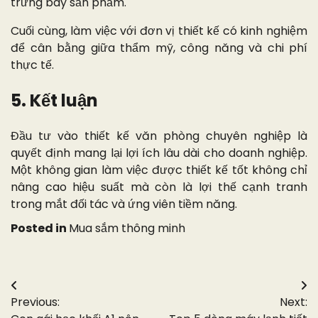
trưng bày sản phẩm.
Cuối cùng, làm việc với đơn vị thiết kế có kinh nghiệm
để cân bằng giữa thẩm mỹ, công năng và chi phí
thực tế.
5. Kết luận
Đầu tư vào thiết kế văn phòng chuyên nghiệp là
quyết định mang lại lợi ích lâu dài cho doanh nghiệp.
Một không gian làm việc được thiết kế tốt không chỉ
nâng cao hiệu suất mà còn là lợi thế cạnh tranh
trong mắt đối tác và ứng viên tiềm năng.
Posted in
Mua sắm thông minh
Điều
Previous:
Next:
hướng