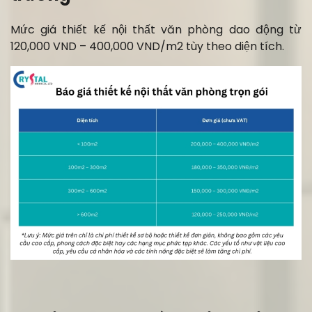
Mức giá thiết kế nội thất văn phòng dao động từ
120,000 VND – 400,000 VND/m2 tùy theo diện tích.