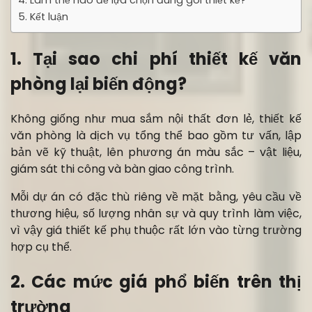
4. Làm thế nào để lựa chọn đúng gói thiết kế?
5. Kết luận
1. Tại sao chi phí thiết kế văn
phòng lại biến động?
Không giống như mua sắm nội thất đơn lẻ, thiết kế
văn phòng là dịch vụ tổng thể bao gồm tư vấn, lập
bản vẽ kỹ thuật, lên phương án màu sắc – vật liệu,
giám sát thi công và bàn giao công trình.
Mỗi dự án có đặc thù riêng về mặt bằng, yêu cầu về
thương hiệu, số lượng nhân sự và quy trình làm việc,
vì vậy giá thiết kế phụ thuộc rất lớn vào từng trường
hợp cụ thể.
2. Các mức giá phổ biến trên thị
trường