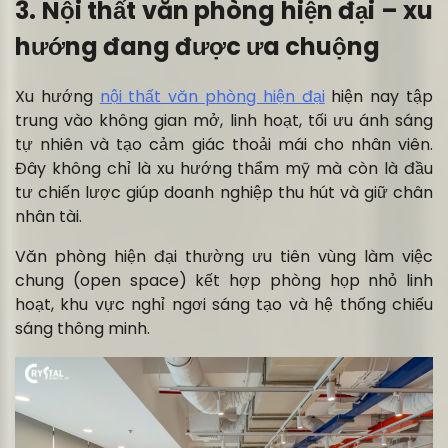
3. Nội thất văn phòng hiện đại – xu
hướng đang được ưa chuộng
Xu hướng
nội thất văn phòng hiện đại
hiện nay tập
trung vào không gian mở, linh hoạt, tối ưu ánh sáng
tự nhiên và tạo cảm giác thoải mái cho nhân viên.
Đây không chỉ là xu hướng thẩm mỹ mà còn là đầu
tư chiến lược giúp doanh nghiệp thu hút và giữ chân
nhân tài.
Văn phòng hiện đại thường ưu tiên vùng làm việc
chung (open space) kết hợp phòng họp nhỏ linh
hoạt, khu vực nghỉ ngơi sáng tạo và hệ thống chiếu
sáng thông minh.