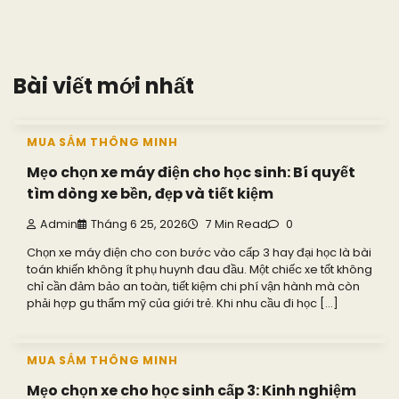
Bài viết mới nhất
MUA SẮM THÔNG MINH
Mẹo chọn xe máy điện cho học sinh: Bí quyết
tìm dòng xe bền, đẹp và tiết kiệm
Admin
Tháng 6 25, 2026
7 Min Read
0
Chọn xe máy điện cho con bước vào cấp 3 hay đại học là bài
toán khiến không ít phụ huynh đau đầu. Một chiếc xe tốt không
chỉ cần đảm bảo an toàn, tiết kiệm chi phí vận hành mà còn
phải hợp gu thẩm mỹ của giới trẻ. Khi nhu cầu đi học […]
MUA SẮM THÔNG MINH
Mẹo chọn xe cho học sinh cấp 3: Kinh nghiệm