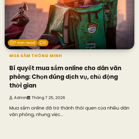
7 min read
0
MUA SẮM THÔNG MINH
Bí quyết mua sắm online cho dân văn
phòng: Chọn đúng dịch vụ, chủ động
thời gian
Admin
Tháng 7 25, 2026
Mua sắm online đã trở thành thói quen của nhiều dân
văn phòng, nhưng việc…