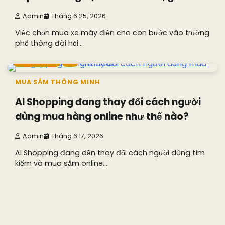
Admin
Tháng 6 25, 2026
Việc chọn mua xe máy điện cho con bước vào trường
phổ thông đòi hỏi…
6 min read
0
MUA SẮM THÔNG MINH
AI Shopping đang thay đổi cách người
dùng mua hàng online như thế nào?
Admin
Tháng 6 17, 2026
AI Shopping đang dần thay đổi cách người dùng tìm
kiếm và mua sắm online.…