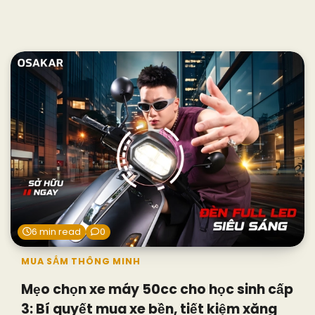
6 min read
0
MUA SẮM THÔNG MINH
Mẹo chọn xe máy 50cc cho học sinh cấp
3: Bí quyết mua xe bền, tiết kiệm xăng