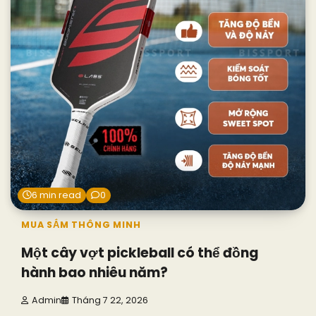
6 min read
0
MUA SẮM THÔNG MINH
Một cây vợt pickleball có thể đồng
hành bao nhiêu năm?
Admin
Tháng 7 22, 2026