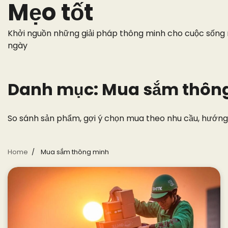
Mẹo tốt
Skip
to
content
Khởi nguồn những giải pháp thông minh cho cuộc sống
ngày
Danh mục:
Mua sắm thôn
So sánh sản phẩm, gợi ý chọn mua theo nhu cầu, hướng 
Home
Mua sắm thông minh