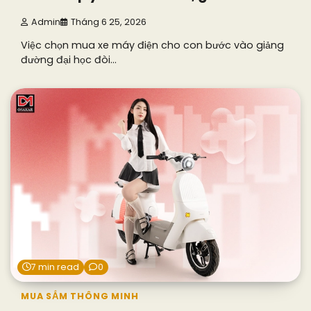
Admin
Tháng 6 25, 2026
Việc chọn mua xe máy điện cho con bước vào giảng
đường đại học đòi…
7 min read
0
MUA SẮM THÔNG MINH