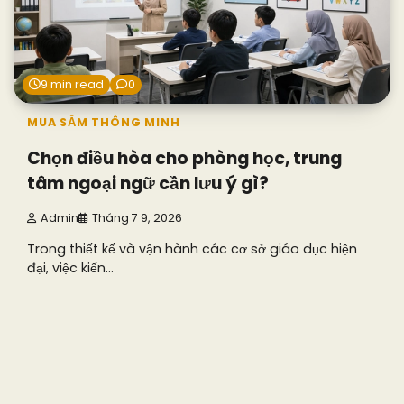
9 min read
0
MUA SẮM THÔNG MINH
Chọn điều hòa cho phòng học, trung
tâm ngoại ngữ cần lưu ý gì?
Admin
Tháng 7 9, 2026
Trong thiết kế và vận hành các cơ sở giáo dục hiện
đại, việc kiến…