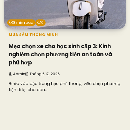
8 min read
0
MUA SẮM THÔNG MINH
Mẹo chọn xe cho học sinh cấp 3: Kinh
nghiệm chọn phương tiện an toàn và
phù hợp
Admin
Tháng 6 17, 2026
Bước vào bậc trung học phổ thông, việc chọn phương
tiện đi lại cho con…