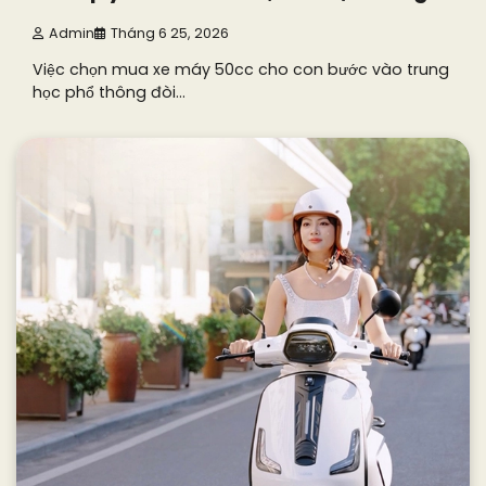
Admin
Tháng 6 25, 2026
Việc chọn mua xe máy 50cc cho con bước vào trung
học phổ thông đòi…