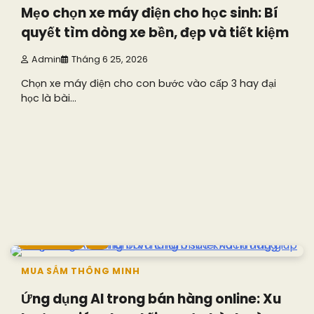
Mẹo chọn xe máy điện cho học sinh: Bí
quyết tìm dòng xe bền, đẹp và tiết kiệm
Admin
Tháng 6 25, 2026
Chọn xe máy điện cho con bước vào cấp 3 hay đại
học là bài…
7 min read
0
MUA SẮM THÔNG MINH
Ứng dụng AI trong bán hàng online: Xu