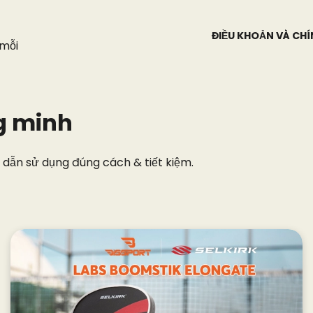
ĐIỀU KHOẢN VÀ CH
 mỗi
g minh
dẫn sử dụng đúng cách & tiết kiệm.