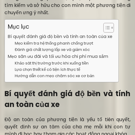
tìm kiếm và sở hữu cho con mình một phương tiện di
chuyển ưng ý nhất.
Mục lục
Bí quyết đánh giá độ bền và tính an toàn của xe
Mẹo kiểm tra hệ thống phanh chống trượt
Đánh giá chất lượng lốp xe và giảm xóc
Mẹo săn ưu đãi và tối ưu hóa chi phí mua sắm
Khảo sát thị trường trước khi xuống tiền
Lựa chọn thiết kế có tiện ích thực tế
Hướng dẫn con mẹo chăm sóc xe cơ bản
Bí quyết đánh giá độ bền và tính
an toàn của xe
Độ an toàn của phương tiện là yếu tố tiên quyết,
quyết định sự an tâm của cha mẹ mỗi khi con tự
mình đi học hay tham gia các hoạt động ngoại khóa.