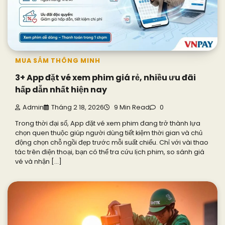
MUA SẮM THÔNG MINH
3+ App đặt vé xem phim giá rẻ, nhiều ưu đãi
hấp dẫn nhất hiện nay
Admin
Tháng 2 18, 2026
9 Min Read
0
Trong thời đại số, App đặt vé xem phim đang trở thành lựa
chọn quen thuộc giúp người dùng tiết kiệm thời gian và chủ
động chọn chỗ ngồi đẹp trước mỗi suất chiếu. Chỉ với vài thao
tác trên điện thoại, bạn có thể tra cứu lịch phim, so sánh giá
vé và nhận […]