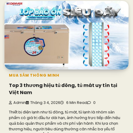
MUA SẮM THÔNG MINH
Top 3 thương hiệu tủ đông, tủ mát uy tín tại
Việt Nam
Admin
Tháng 3 4, 2026
6 Min Read
0
Thiết bị điện lạnh như tủ đông, tủ mát, tủ lạnh là nhóm sản
phẩm có giá trị đầu tư dài hạn, ảnh hưởng trực tiếp đến hiệu
quả bảo quản thực phẩm và chi phí vận hành. Khi lựa chọn
thương hiệu, người tiêu dùng thường cân nhắc ba yếu tố