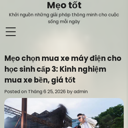
Mẹo tốt
Skip
to
Khởi nguồn những giải pháp thông minh cho cuộc
content
sống mỗi ngày
Mẹo chọn mua xe máy điện cho
học sinh cấp 3: Kinh nghiệm
mua xe bền, giá tốt
Posted on
Tháng 6 25, 2026
by
admin