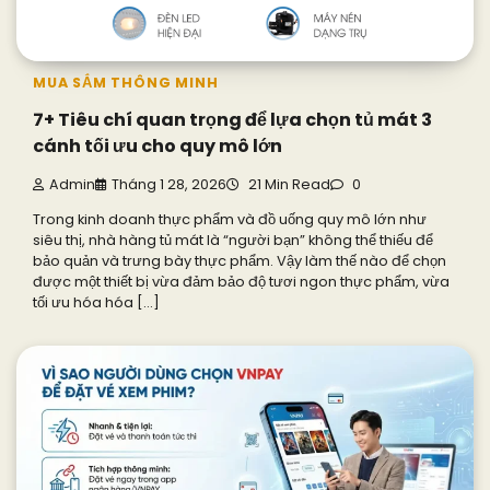
MUA SẮM THÔNG MINH
7+ Tiêu chí quan trọng để lựa chọn tủ mát 3
cánh tối ưu cho quy mô lớn
Admin
Tháng 1 28, 2026
21 Min Read
0
Trong kinh doanh thực phẩm và đồ uống quy mô lớn như
siêu thị, nhà hàng tủ mát là “người bạn” không thể thiếu để
bảo quản và trưng bày thực phẩm. Vậy làm thế nào để chọn
được một thiết bị vừa đảm bảo độ tươi ngon thực phẩm, vừa
tối ưu hóa hóa […]