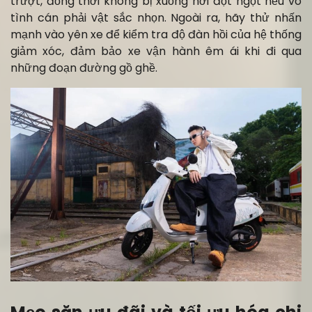
trượt, đồng thời không bị xuống hơi đột ngột nếu vô
tình cán phải vật sắc nhọn. Ngoài ra, hãy thử nhấn
mạnh vào yên xe để kiểm tra độ đàn hồi của hệ thống
giảm xóc, đảm bảo xe vận hành êm ái khi đi qua
những đoạn đường gồ ghề.