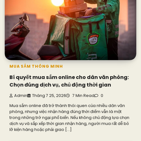
MUA SẮM THÔNG MINH
Bí quyết mua sắm online cho dân văn phòng:
Chọn đúng dịch vụ, chủ động thời gian
Admin
Tháng 7 25, 2026
7 Min Read
0
Mua sắm online đã trở thành thói quen của nhiều dân văn
phòng, nhưng việc nhận hàng đúng thời điểm vẫn là một
trong những trở ngại phổ biến. Nếu không chủ động lựa chọn
dịch vụ và sắp xếp thời gian nhận hàng, người mua rất dễ bỏ
lỡ kiện hàng hoặc phải giao […]