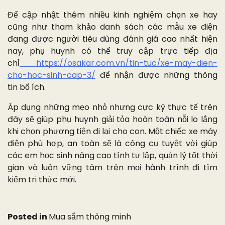
Để cập nhật thêm nhiều kinh nghiệm chọn xe hay
cũng như tham khảo danh sách các mẫu xe điện
đang được người tiêu dùng đánh giá cao nhất hiện
nay, phụ huynh có thể truy cập trực tiếp địa
chỉ
https://osakar.com.vn/tin-tuc/xe-may-dien-
cho-hoc-sinh-cap-3/
để nhận được những thông
tin bổ ích.
Áp dụng những mẹo nhỏ nhưng cực kỳ thực tế trên
đây sẽ giúp phụ huynh giải tỏa hoàn toàn nỗi lo lắng
khi chọn phương tiện đi lại cho con. Một chiếc xe máy
điện phù hợp, an toàn sẽ là công cụ tuyệt vời giúp
các em học sinh nâng cao tính tự lập, quản lý tốt thời
gian và luôn vững tâm trên mọi hành trình đi tìm
kiếm tri thức mới.
Posted in
Mua sắm thông minh