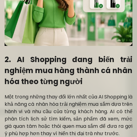
2. AI Shopping đang biến trải
nghiệm mua hàng thành cá nhân
hóa theo từng người
Một trong những thay đổi lớn nhất của AI Shopping là
khả năng cá nhân hóa trải nghiệm mua sắm dựa trên
hành vi và nhu cầu của từng khách hàng. AI có thể
phân tích lịch sử tìm kiếm, sản phẩm đã xem, mức
giá quan tâm hoặc thói quen mua sắm để đưa ra gợi
ý phù hợp hơn thay vì hiển thị đại trà như trước.