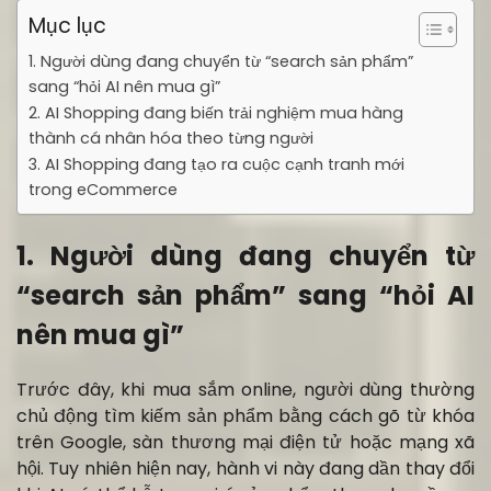
Mục lục
1. Người dùng đang chuyển từ “search sản phẩm”
sang “hỏi AI nên mua gì”
2. AI Shopping đang biến trải nghiệm mua hàng
thành cá nhân hóa theo từng người
3. AI Shopping đang tạo ra cuộc cạnh tranh mới
trong eCommerce
1. Người dùng đang chuyển từ
“search sản phẩm” sang “hỏi AI
nên mua gì”
Trước đây, khi mua sắm online, người dùng thường
chủ động tìm kiếm sản phẩm bằng cách gõ từ khóa
trên Google, sàn thương mại điện tử hoặc mạng xã
hội. Tuy nhiên hiện nay, hành vi này đang dần thay đổi