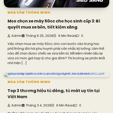
MUA SẮM THÔNG MINH
Mẹo chọn xe máy 50cc cho học sinh cấp 3: Bí
quyết mua xe bền, tiết kiệm xăng
Admin
Tháng 6 25, 2026
6 Min Read
0
Việc chọn mua xe máy 50cc cho con bước vào trung học
phổ thông đòi hỏi phụ huynh phải cân nhắc kỹ lưỡng. Làm thế
nào để chọn được chiếc xe vừa bền bỉ, tiết kiệm nhiên liệu lại
vừa có mức giá hợp lý cho gia đình? Thị trường xe phân khối
nhỏ hiện […]
MUA SẮM THÔNG MINH
Top 3 thương hiệu tủ đông, tủ mát uy tín tại
Việt Nam
Admin
Tháng 3 4, 2026
6 Min Read
0