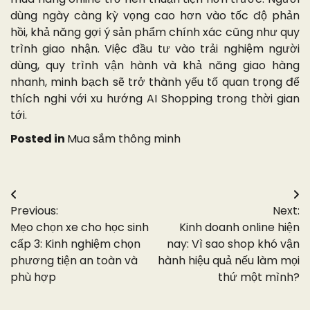
dùng ngày càng kỳ vọng cao hơn vào tốc độ phản
hồi, khả năng gợi ý sản phẩm chính xác cũng như quy
trình giao nhận. Việc đầu tư vào trải nghiệm người
dùng, quy trình vận hành và khả năng giao hàng
nhanh, minh bạch sẽ trở thành yếu tố quan trọng để
thích nghi với xu hướng AI Shopping trong thời gian
tới.
Posted in
Mua sắm thông minh
Điều
Previous:
Next:
hướng
Mẹo chọn xe cho học sinh
Kinh doanh online hiện
bài
cấp 3: Kinh nghiệm chọn
nay: Vì sao shop khó vận
phương tiện an toàn và
hành hiệu quả nếu làm mọi
viết
phù hợp
thứ một mình?