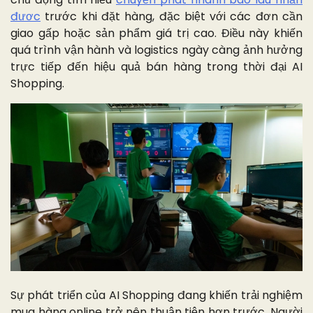
được
trước khi đặt hàng, đặc biệt với các đơn cần
giao gấp hoặc sản phẩm giá trị cao. Điều này khiến
quá trình vận hành và logistics ngày càng ảnh hưởng
trực tiếp đến hiệu quả bán hàng trong thời đại AI
Shopping.
Sự phát triển của AI Shopping đang khiến trải nghiệm
mua hàng online trở nên thuận tiện hơn trước. Người