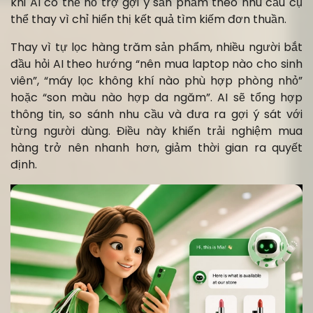
khi AI có thể hỗ trợ gợi ý sản phẩm theo nhu cầu cụ
thể thay vì chỉ hiển thị kết quả tìm kiếm đơn thuần.
Thay vì tự lọc hàng trăm sản phẩm, nhiều người bắt
đầu hỏi AI theo hướng “nên mua laptop nào cho sinh
viên”, “máy lọc không khí nào phù hợp phòng nhỏ”
hoặc “son màu nào hợp da ngăm”. AI sẽ tổng hợp
thông tin, so sánh nhu cầu và đưa ra gợi ý sát với
từng người dùng. Điều này khiến trải nghiệm mua
hàng trở nên nhanh hơn, giảm thời gian ra quyết
định.