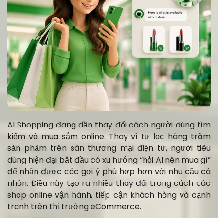
AI Shopping đang dần thay đổi cách người dùng tìm
kiếm và mua sắm online. Thay vì tự lọc hàng trăm
sản phẩm trên sàn thương mại điện tử, người tiêu
dùng hiện đại bắt đầu có xu hướng “hỏi AI nên mua gì”
để nhận được các gợi ý phù hợp hơn với nhu cầu cá
nhân. Điều này tạo ra nhiều thay đổi trong cách các
shop online vận hành, tiếp cận khách hàng và cạnh
tranh trên thị trường eCommerce.