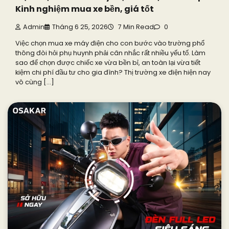
Kinh nghiệm mua xe bền, giá tốt
Admin
Tháng 6 25, 2026
7 Min Read
0
Việc chọn mua xe máy điện cho con bước vào trường phổ
thông đòi hỏi phụ huynh phải cân nhắc rất nhiều yếu tố. Làm
sao để chọn được chiếc xe vừa bền bỉ, an toàn lại vừa tiết
kiệm chi phí đầu tư cho gia đình? Thị trường xe điện hiện nay
vô cùng […]