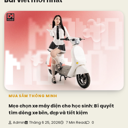
MUA SẮM THÔNG MINH
Mẹo chọn xe máy điện cho học sinh: Bí quyết
tìm dòng xe bền, đẹp và tiết kiệm
Admin
Tháng 6 25, 2026
7 Min Read
0