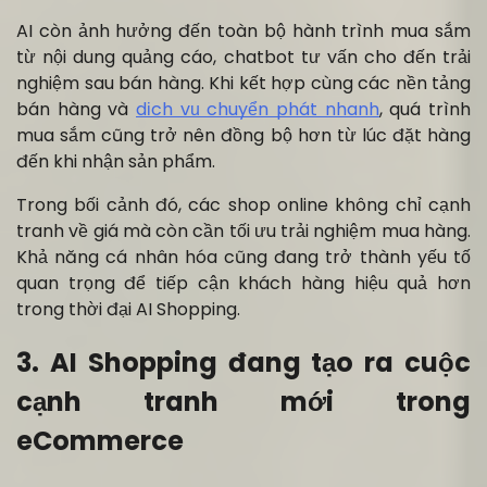
AI còn ảnh hưởng đến toàn bộ hành trình mua sắm
từ nội dung quảng cáo, chatbot tư vấn cho đến trải
nghiệm sau bán hàng. Khi kết hợp cùng các nền tảng
bán hàng và
dịch vụ chuyển phát nhanh
, quá trình
mua sắm cũng trở nên đồng bộ hơn từ lúc đặt hàng
đến khi nhận sản phẩm.
Trong bối cảnh đó, các shop online không chỉ cạnh
tranh về giá mà còn cần tối ưu trải nghiệm mua hàng.
Khả năng cá nhân hóa cũng đang trở thành yếu tố
quan trọng để tiếp cận khách hàng hiệu quả hơn
trong thời đại AI Shopping.
3. AI Shopping đang tạo ra cuộc
cạnh tranh mới trong
eCommerce