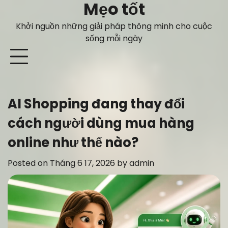
Mẹo tốt
Skip
to
Khởi nguồn những giải pháp thông minh cho cuộc
content
sống mỗi ngày
AI Shopping đang thay đổi
cách người dùng mua hàng
online như thế nào?
Posted on
Tháng 6 17, 2026
by
admin