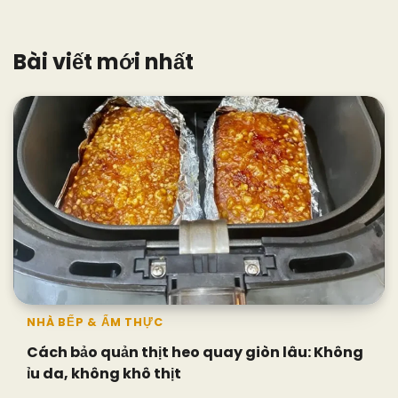
Bài viết mới nhất
NHÀ BẾP & ẨM THỰC
Cách bảo quản thịt heo quay giòn lâu: Không
ỉu da, không khô thịt