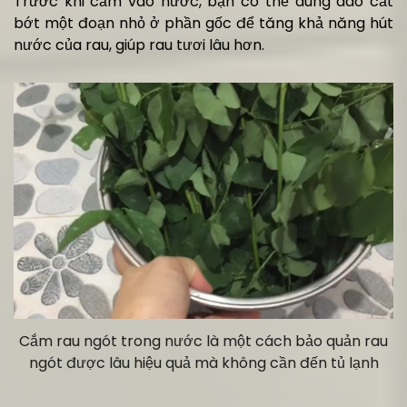
Trước khi cắm vào nước, bạn có thể dùng dao cắt
bớt một đoạn nhỏ ở phần gốc để tăng khả năng hút
nước của rau, giúp rau tươi lâu hơn.
Cắm rau ngót trong nước là một cách bảo quản rau
ngót được lâu hiệu quả mà không cần đến tủ lạnh