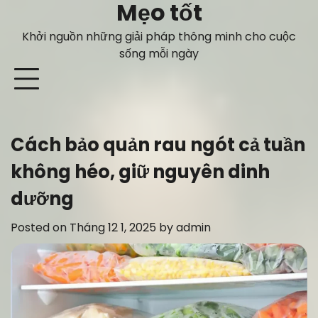
Mẹo tốt
Skip
to
Khởi nguồn những giải pháp thông minh cho cuộc
content
sống mỗi ngày
Cách bảo quản rau ngót cả tuần
không héo, giữ nguyên dinh
dưỡng
Posted on
Tháng 12 1, 2025
by
admin