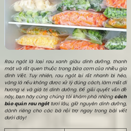
Rau ngót là loại rau xanh giàu dinh dưỡng, thanh
mát và rất quen thuộc trong bữa cơm của nhiều gia
đình Việt. Tuy nhiên, rau ngót lại rất nhanh bị héo,
vàng lá nếu không được xử lý đúng cách, làm mất đi
hương vị và giá trị dinh dưỡng. Để giải quyết vấn đề
này, bạn hãy cùng chúng tôi khám phá những
cách
bảo quản rau ngót
tươi lâu, giữ nguyên dinh dưỡng,
dành riêng cho các bà nội trợ ngay trong bài viết
dưới đây!