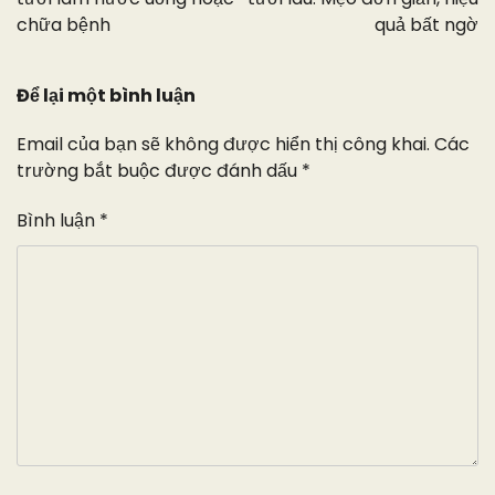
bài
chữa bệnh
quả bất ngờ
viết
Để lại một bình luận
Email của bạn sẽ không được hiển thị công khai.
Các
trường bắt buộc được đánh dấu
*
Bình luận
*