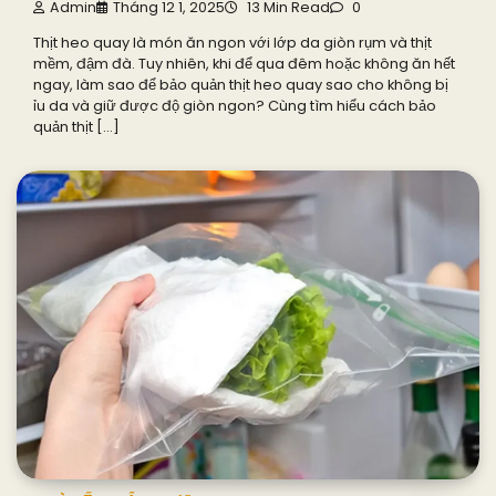
Admin
Tháng 12 1, 2025
13 Min Read
0
Thịt heo quay là món ăn ngon với lớp da giòn rụm và thịt
mềm, đậm đà. Tuy nhiên, khi để qua đêm hoặc không ăn hết
ngay, làm sao để bảo quản thịt heo quay sao cho không bị
ỉu da và giữ được độ giòn ngon? Cùng tìm hiểu cách bảo
quản thịt […]