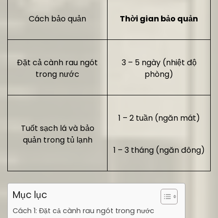
Cách bảo quản
Thời gian bảo quản
Đặt cả cành rau ngót
3 – 5 ngày (nhiệt độ
trong nước
phòng)
1 – 2 tuần (ngăn mát)
Tuốt sạch lá và bảo
quản trong tủ lạnh
1 – 3 tháng (ngăn đông)
Mục lục
Cách 1: Đặt cả cành rau ngót trong nước