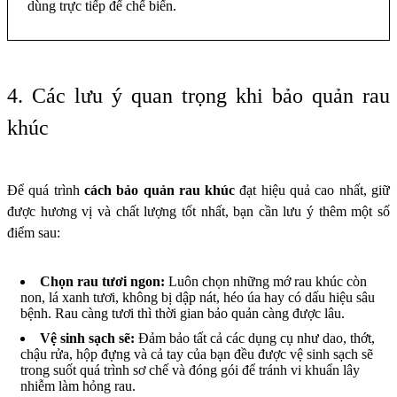
dùng trực tiếp để chế biến.
4. Các lưu ý quan trọng khi bảo quản rau
khúc
Để quá trình
cách bảo quản rau khúc
đạt hiệu quả cao nhất, giữ
được hương vị và chất lượng tốt nhất, bạn cần lưu ý thêm một số
điểm sau:
Chọn rau tươi ngon:
Luôn chọn những mớ rau khúc còn
non, lá xanh tươi, không bị dập nát, héo úa hay có dấu hiệu sâu
bệnh. Rau càng tươi thì thời gian bảo quản càng được lâu.
Vệ sinh sạch sẽ:
Đảm bảo tất cả các dụng cụ như dao, thớt,
chậu rửa, hộp đựng và cả tay của bạn đều được vệ sinh sạch sẽ
trong suốt quá trình sơ chế và đóng gói để tránh vi khuẩn lây
nhiễm làm hỏng rau.