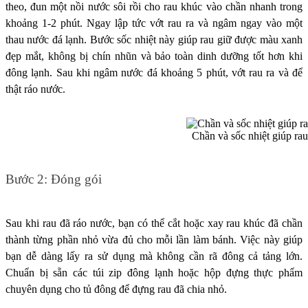
theo, đun một nồi nước sôi rồi cho rau khúc vào chần nhanh trong
khoảng 1-2 phút. Ngay lập tức vớt rau ra và ngâm ngay vào một
thau nước đá lạnh. Bước sốc nhiệt này giúp rau giữ được màu xanh
đẹp mắt, không bị chín nhũn và bảo toàn dinh dưỡng tốt hơn khi
đông lạnh. Sau khi ngâm nước đá khoảng 5 phút, vớt rau ra và để
thật ráo nước.
Chần và sốc nhiệt giúp ra
Bước 2: Đóng gói
Sau khi rau đã ráo nước, bạn có thể cắt hoặc xay rau khúc đã chần
thành từng phần nhỏ vừa đủ cho mỗi lần làm bánh. Việc này giúp
bạn dễ dàng lấy ra sử dụng mà không cần rã đông cả tảng lớn.
Chuẩn bị sẵn các túi zip đông lạnh hoặc hộp đựng thực phẩm
chuyên dụng cho tủ đông để đựng rau đã chia nhỏ.