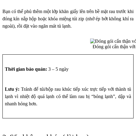
Bạn có thể phủ thêm một lớp khăn giấy lên trên bề mặt rau trước khi
đóng kín nắp hộp hoặc khóa miệng túi zip (nhớ ép bớt không khí ra
ngoài), rồi đặt vào ngăn mát tủ lạnh.
Đóng gói cẩn thận với 
Thời gian bảo quản:
3 – 5 ngày
Lưu ý:
Tránh để túi/hộp rau khúc tiếp xúc trực tiếp với thành tủ
lạnh vì nhiệt độ quá lạnh có thể làm rau bị “bỏng lạnh”, dập và
nhanh hỏng hơn.