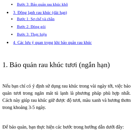
Bước 3: Bảo quản rau khúc khô
3. Đông lạnh rau khúc (dài hạn)
Bước 1: Sơ chế và chần
Bước 2: Đóng gói
Bước 3: Thực hiện
4. Các lưu ý quan trọng khi bảo quản rau khúc
1. Bảo quản rau khúc tươi (ngắn hạn)
Nếu bạn chỉ có ý định sử dụng rau khúc trong vài ngày tới, việc bảo
quản tươi trong ngăn mát tủ lạnh là phương pháp phù hợp nhất.
Cách này giúp rau khúc giữ được độ tươi, màu xanh và hương thơm
trong khoảng 3-5 ngày.
Để bảo quản, bạn thực hiện các bước trong hướng dẫn dưới đây: