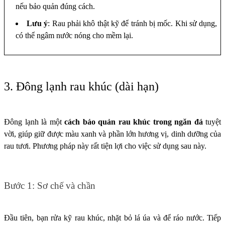
nếu bảo quản đúng cách.
Lưu ý
: Rau phải khô thật kỹ để tránh bị mốc. Khi sử dụng,
có thể ngâm nước nóng cho mềm lại.
3. Đông lạnh rau khúc (dài hạn)
Đông lạnh là một
cách bảo quản rau khúc trong ngăn đá
tuyệt
vời, giúp giữ được màu xanh và phần lớn hương vị, dinh dưỡng của
rau tươi. Phương pháp này rất tiện lợi cho việc sử dụng sau này.
Bước 1: Sơ chế và chần
Đầu tiên, bạn rửa kỹ rau khúc, nhặt bỏ lá úa và để ráo nước. Tiếp