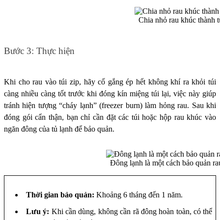
Chia nhỏ rau khúc thành t
Bước 3: Thực hiện
Khi cho rau vào túi zip, hãy cố gắng ép hết không khí ra khỏi túi
càng nhiều càng tốt trước khi đóng kín miệng túi lại, việc này giúp
tránh hiện tượng “cháy lạnh” (freezer burn) làm hỏng rau. Sau khi
đóng gói cẩn thận, bạn chỉ cần đặt các túi hoặc hộp rau khúc vào
ngăn đông của tủ lạnh để bảo quản.
Đông lạnh là một cách bảo quản ra
Thời gian bảo quản:
Khoảng 6 tháng đến 1 năm.
Lưu ý:
Khi cần dùng, không cần rã đông hoàn toàn, có thể