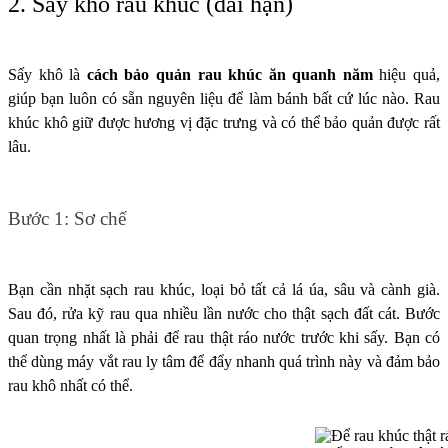
2. Sấy khô rau khúc (dài hạn)
Sấy khô là
cách bảo quản rau khúc ăn quanh năm
hiệu quả,
giúp bạn luôn có sẵn nguyên liệu để làm bánh bất cứ lúc nào. Rau
khúc khô giữ được hương vị đặc trưng và có thể bảo quản được rất
lâu.
Bước 1: Sơ chế
Bạn cần nhặt sạch rau khúc, loại bỏ tất cả lá úa, sâu và cành già.
Sau đó, rửa kỹ rau qua nhiều lần nước cho thật sạch đất cát. Bước
quan trọng nhất là phải để rau thật ráo nước trước khi sấy. Bạn có
thể dùng máy vắt rau ly tâm để đẩy nhanh quá trình này và đảm bảo
rau khô nhất có thể.