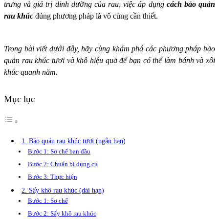
trưng và giá trị dinh dưỡng của rau, việc áp dụng
cách bảo quản
rau khúc
đúng phương pháp là vô cùng cần thiết.
Trong bài viết dưới đây, hãy cùng khám phá các phương pháp bảo
quản rau khúc tươi và khô hiệu quả để bạn có thể làm bánh và xôi
khúc quanh năm.
Mục lục
1. Bảo quản rau khúc tươi (ngắn hạn)
Bước 1: Sơ chế ban đầu
Bước 2: Chuẩn bị dụng cụ
Bước 3: Thực hiện
2. Sấy khô rau khúc (dài hạn)
Bước 1: Sơ chế
Bước 2: Sấy khô rau khúc