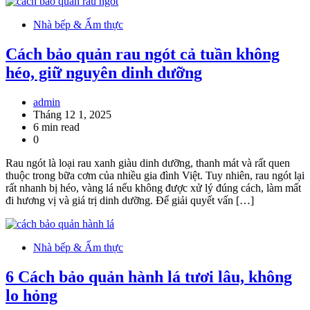
Nhà bếp & Ẩm thực
Cách bảo quản rau ngót cả tuần không
héo, giữ nguyên dinh dưỡng
admin
Tháng 12 1, 2025
6 min read
0
Rau ngót là loại rau xanh giàu dinh dưỡng, thanh mát và rất quen
thuộc trong bữa cơm của nhiều gia đình Việt. Tuy nhiên, rau ngót lại
rất nhanh bị héo, vàng lá nếu không được xử lý đúng cách, làm mất
đi hương vị và giá trị dinh dưỡng. Để giải quyết vấn […]
Nhà bếp & Ẩm thực
6 Cách bảo quản hành lá tươi lâu, không
lo hỏng