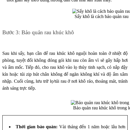
Sấy khô là cách bảo quản rau
Bước 3: Bảo quản rau khúc khô
Sau khi sấy, bạn cần để rau khúc khô nguội hoàn toàn ở nhiệt độ
phòng, tuyệt đối không đóng gói khi rau còn ấm vì sẽ gây hấp hơi
và ẩm mốc. Tiếp đó, cho rau khô vào lọ thủy tinh sạch, có nắp đậy
kín hoặc túi zip hút chân không để ngăn không khí và độ ẩm xâm
nhập. Cuối cùng, lưu trữ lọ/túi rau ở nơi khô ráo, thoáng mát, tránh
ánh sáng trực tiếp.
Bảo quản rau khúc khô trong l
Thời gian bảo quản:
Vài tháng đến 1 năm hoặc lâu hơn