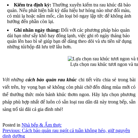
Kiểm tra định kỳ:
Thường xuyên kiểm tra rau khúc đã bảo
quản. Nếu phát hiện bất kỳ dấu hiệu hư hỏng nào như đổi màu,
có mùi lạ hoặc nấm mốc, cần loại bỏ ngay lập tức để không ảnh
hưởng đến phần còn lại.
Ghi nhãn ngày tháng:
Đối với các phương pháp bảo quản
dài hạn như sấy khô hay đông lạnh, việc ghi rõ ngày tháng bảo
quản lên bao bì sẽ giúp bạn dễ dàng theo dõi và ưu tiên sử dụng
những túi/hộp đã lưu trữ lâu hơn.
Lựa chọn rau khúc tươi ngon và tu
Với những
cách bảo quản rau khúc
chi tiết vừa chia sẻ trong bài
viết trên, hy vọng bạn sẽ không còn phải chờ đến đúng mùa mới có
thể thưởng thức món bánh khúc thơm ngon. Hãy lựa chọn phương
pháp phù hợp nhất để luôn có sẵn loại rau dân dã này trong bếp, sẵn
sàng trổ tài đãi cả gia đình nhé!
Posted in
Nhà bếp & Ẩm thực
Điều
Previous:
Cách bảo quản rau ngót cả tuần không héo, giữ nguyên
dinh dưỡng