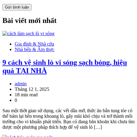
Bài viết mới nhất
Gia đình & Nhà cửa
Nhà bếp & Ẩm thực
9 cách vệ sinh lò vi sóng sạch bóng, hiệu
quả TẠI NHÀ
admin
Tháng 12 1, 2025
18 min read
0
Sau một thời gian sử dụng, các vết dầu mỡ, thức ăn bắn tung tóe có
thể bám lại bên trong khoang lò, gây mùi khó chịu và trở thành môi
trường cho vi khuẩn phát triển. Bạn có đang băn khoăn khi chưa tìm
được một phương pháp thích hợp để vệ sinh lò […]