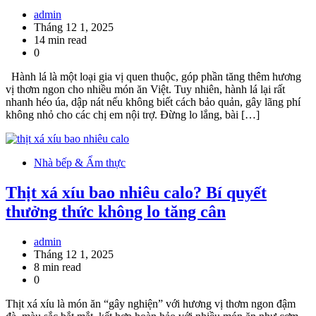
admin
Tháng 12 1, 2025
14 min read
0
Hành lá là một loại gia vị quen thuộc, góp phần tăng thêm hương
vị thơm ngon cho nhiều món ăn Việt. Tuy nhiên, hành lá lại rất
nhanh héo úa, dập nát nếu không biết cách bảo quản, gây lãng phí
không nhỏ cho các chị em nội trợ. Đừng lo lắng, bài […]
Nhà bếp & Ẩm thực
Thịt xá xíu bao nhiêu calo? Bí quyết
thưởng thức không lo tăng cân
admin
Tháng 12 1, 2025
8 min read
0
Thịt xá xíu là món ăn “gây nghiện” với hương vị thơm ngon đậm