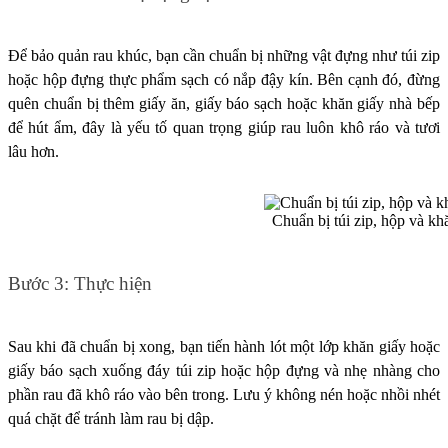
Để bảo quản rau khúc, bạn cần chuẩn bị những vật đựng như túi zip
hoặc hộp đựng thực phẩm sạch có nắp đậy kín. Bên cạnh đó, đừng
quên chuẩn bị thêm giấy ăn, giấy báo sạch hoặc khăn giấy nhà bếp
để hút ẩm, đây là yếu tố quan trọng giúp rau luôn khô ráo và tươi
lâu hơn.
Chuẩn bị túi zip, hộp và kh
Bước 3: Thực hiện
Sau khi đã chuẩn bị xong, bạn tiến hành lót một lớp khăn giấy hoặc
giấy báo sạch xuống đáy túi zip hoặc hộp đựng và nhẹ nhàng cho
phần rau đã khô ráo vào bên trong. Lưu ý không nén hoặc nhồi nhét
quá chặt để tránh làm rau bị dập.