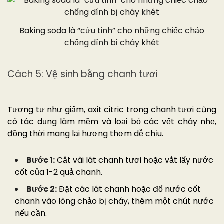
Baking soda là “cứu tinh” cho những chiếc chảo
chống dính bị cháy khét
Cách 5: Vệ sinh bằng chanh tươi
Tương tự như giấm, axit citric trong chanh tươi cũng
có tác dụng làm mềm và loại bỏ các vết cháy nhẹ,
đồng thời mang lại hương thơm dễ chịu.
Bước 1:
Cắt vài lát chanh tươi hoặc vắt lấy nước
cốt của 1-2 quả chanh.
Bước 2:
Đặt các lát chanh hoặc đổ nước cốt
chanh vào lòng chảo bị cháy, thêm một chút nước
nếu cần.