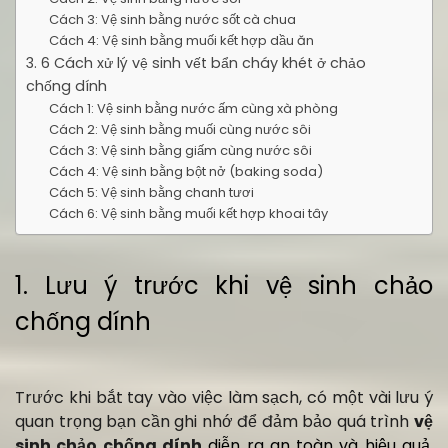
Cách 3: Vệ sinh bằng nước sốt cà chua
Cách 4: Vệ sinh bằng muối kết hợp dầu ăn
3. 6 Cách xử lý vệ sinh vết bẩn cháy khét ở chảo
chống dính
Cách 1: Vệ sinh bằng nước ấm cùng xà phòng
Cách 2: Vệ sinh bằng muối cùng nước sôi
Cách 3: Vệ sinh bằng giấm cùng nước sôi
Cách 4: Vệ sinh bằng bột nở (baking soda)
Cách 5: Vệ sinh bằng chanh tươi
Cách 6: Vệ sinh bằng muối kết hợp khoai tây
1. Lưu ý trước khi vệ sinh chảo
chống dính
Trước khi bắt tay vào việc làm sạch, có một vài lưu ý
quan trọng bạn cần ghi nhớ để đảm bảo quá trình
vệ
sinh chảo chống dính
diễn ra an toàn và hiệu quả,