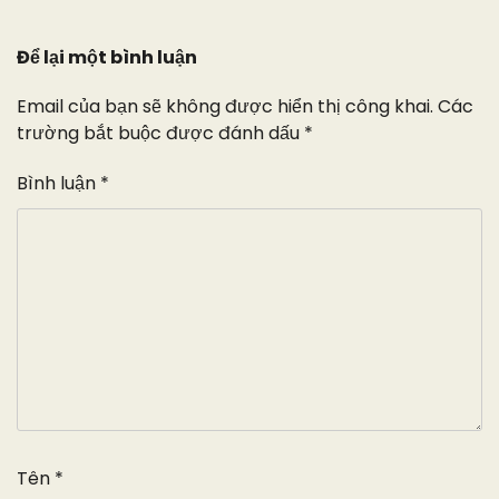
viết
Để lại một bình luận
Email của bạn sẽ không được hiển thị công khai.
Các
trường bắt buộc được đánh dấu
*
Bình luận
*
Tên
*