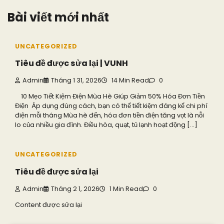
Bài viết mới nhất
UNCATEGORIZED
Tiêu đề được sửa lại | VUNH
Admin
Tháng 1 31, 2026
14 Min Read
0
10 Mẹo Tiết Kiệm Điện Mùa Hè Giúp Giảm 50% Hóa Đơn Tiền
Điện Áp dụng đúng cách, bạn có thể tiết kiệm đáng kể chi phí
điện mỗi tháng Mùa hè đến, hóa đơn tiền điện tăng vọt là nỗi
lo của nhiều gia đình. Điều hòa, quạt, tủ lạnh hoạt động […]
UNCATEGORIZED
Tiêu đề được sửa lại
Admin
Tháng 2 1, 2026
1 Min Read
0
Content được sửa lại