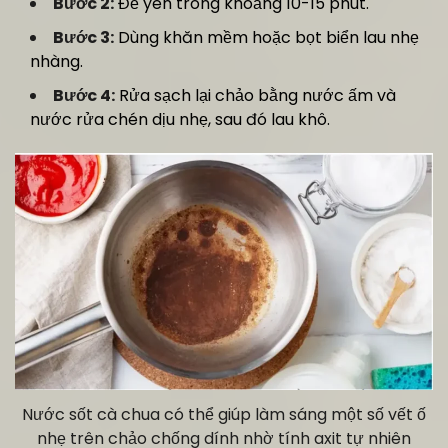
Bước 2:
Để yên trong khoảng 10-15 phút.
Bước 3:
Dùng khăn mềm hoặc bọt biển lau nhẹ
nhàng.
Bước 4:
Rửa sạch lại chảo bằng nước ấm và
nước rửa chén dịu nhẹ, sau đó lau khô.
Nước sốt cà chua có thể giúp làm sáng một số vết ố
nhẹ trên chảo chống dính nhờ tính axit tự nhiên