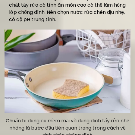
chất tẩy rửa có tính ăn mòn cao có thể làm hỏng
lớp chống dính. Nên chọn nước rửa chén dịu nhẹ,
có độ pH trung tính.
Chuẩn bị dụng cụ mềm mại và dung dịch tẩy rửa nhẹ
nhàng là bước đầu tiên quan trọng trong cách vệ