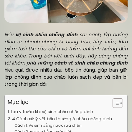
Nếu
vệ sinh chảo chống dính
sai cách, lớp chống
dính sẽ nhanh chóng bị bong tróc, trầy xước, làm
giảm tuổi thọ của chảo và thậm chí ảnh hưởng đến
sức khỏe. Trong bài viết dưới đây, hãy cùng chúng
tôi khám phá những
cách vệ sinh chảo chống dính
hiệu quả được nhiều đầu bếp tin dùng, giúp bạn giữ
lớp chống dính của chảo luôn sạch đẹp và bền bỉ
trong thời gian dài.
Mục lục
1. Lưu ý trước khi vệ sinh chảo chống dính
2. 4 Cách xử lý vết bẩn thường ở chảo chống dính
Cách 1: Vệ sinh bằng nước rửa chén
Cách 2: Vệ sinh bằng nước sôi