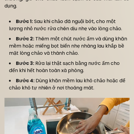
dụng.
Bước 1:
Sau khi chảo đã nguội bớt, cho một
lượng nhỏ nước rửa chén dịu nhẹ vào lòng chảo.
Bước 2:
Thêm một chút nước ấm và dùng khăn
mềm hoặc miếng bọt biển nhẹ nhàng lau khắp bề
mặt lòng chảo và thành chảo.
Bước 3:
Rửa lại thật sạch bằng nước ấm cho
đến khi hết hoàn toàn xà phòng.
Bước 4:
Dùng khăn mềm lau khô chảo hoặc để
chảo khô tự nhiên ở nơi thoáng mát.