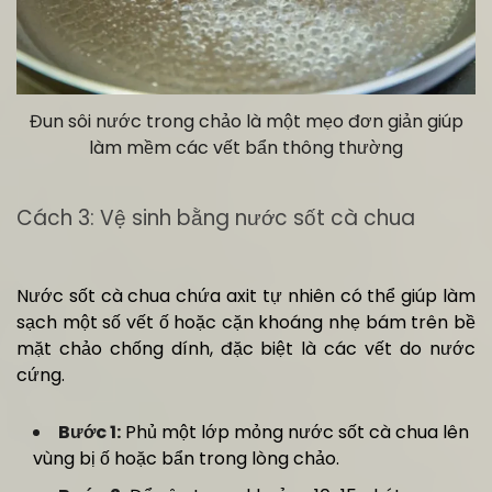
Đun sôi nước trong chảo là một mẹo đơn giản giúp
làm mềm các vết bẩn thông thường
Cách 3: Vệ sinh bằng nước sốt cà chua
Nước sốt cà chua chứa axit tự nhiên có thể giúp làm
sạch một số vết ố hoặc cặn khoáng nhẹ bám trên bề
mặt chảo chống dính, đặc biệt là các vết do nước
cứng.
Bước 1:
Phủ một lớp mỏng nước sốt cà chua lên
vùng bị ố hoặc bẩn trong lòng chảo.