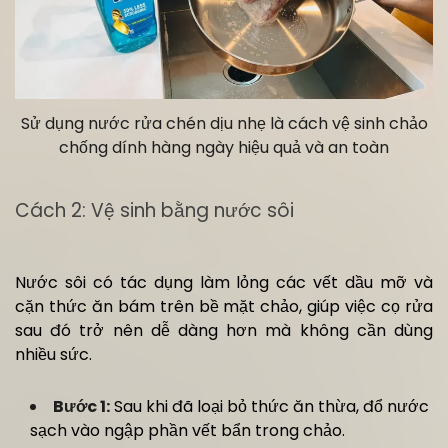
Sử dụng nước rửa chén dịu nhẹ là cách vệ sinh chảo
chống dính hàng ngày hiệu quả và an toàn
Cách 2: Vệ sinh bằng nước sôi
Nước sôi có tác dụng làm lỏng các vết dầu mỡ và
cặn thức ăn bám trên bề mặt chảo, giúp việc cọ rửa
sau đó trở nên dễ dàng hơn mà không cần dùng
nhiều sức.
Bước 1:
Sau khi đã loại bỏ thức ăn thừa, đổ nước
sạch vào ngập phần vết bẩn trong chảo.