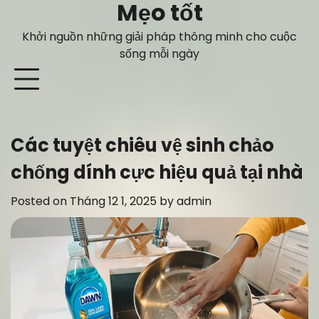
Mẹo tốt
Skip
to
Khởi nguồn những giải pháp thông minh cho cuộc
content
sống mỗi ngày
Các tuyệt chiêu vệ sinh chảo
chống dính cực hiệu quả tại nhà
Posted on
Tháng 12 1, 2025
by
admin