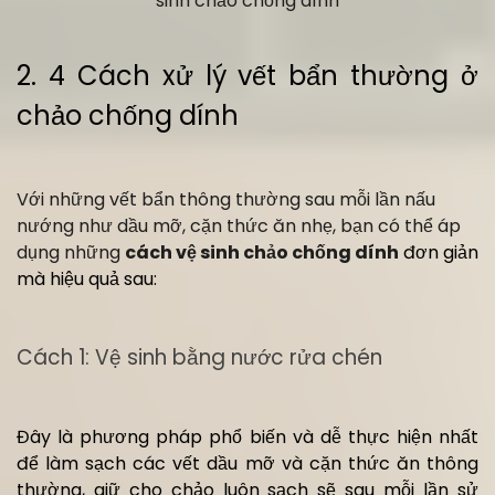
sinh chảo chống dính
2. 4 Cách xử lý vết bẩn thường ở
chảo chống dính
Với những vết bẩn thông thường sau mỗi lần nấu
nướng như dầu mỡ, cặn thức ăn nhẹ, bạn có thể áp
dụng những
cách vệ sinh chảo chống dính
đơn giản
mà hiệu quả sau:
Cách 1: Vệ sinh bằng nước rửa chén
Đây là phương pháp phổ biến và dễ thực hiện nhất
để làm sạch các vết dầu mỡ và cặn thức ăn thông
thường, giữ cho chảo luôn sạch sẽ sau mỗi lần sử