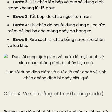
Bước 2:
Đặt chảo lên bếp và đun sôi dung dịch
trong khoảng 10-15 phút.
Bước 3:
Tắt bếp, để chảo nguội tự nhiên.
Bước 4:
Khi chảo đã nguội, dùng dụng cụ cọ rửa
mềm để loại bỏ các mảng cháy đã bong ra.
Bước 5:
Rửa sạch lại chảo bằng nước rửa chén
và lau khô.
Đun sôi dung dịch giấm và nước là một cách vệ sinh
chảo chống dính bị cháy hiệu quả
Cách 4: Vệ sinh bằng bột nở (baking soda)
Baking soda là một chất tẩy rửa tự nhiên tuyệt vời, có