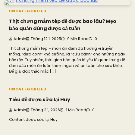
UNCATEGORIZED
Thịt chưng mắm tép để được bao lâu? Mẹo
bảo quản dùng được cả tuần
Admin
Tháng 12 1, 2025
9 Min Read
0
Thịt chưng mắm tép – món ăn đậm đà hương vị truyền
thống, “đưa cơm” khó cưỡng, là “cứu cánh” cho những ngày
bận rộn. Tuy nhiên, thời gian bảo quản là yếu tố quan trọng để
đảm bảo món ăn luôn thơm ngon và an toàn cho sức khỏe.
Để giải đáp thắc mắc […]
UNCATEGORIZED
Tiêu đề được sửa lại Huy
Admin
Tháng 2 1, 2026
1 Min Read
0
Content được sửa lại Huy