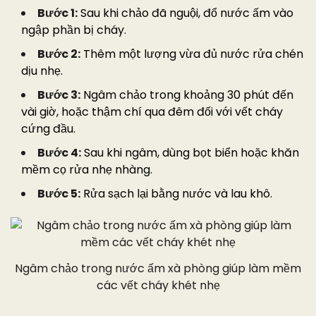
Bước 1:
Sau khi chảo đã nguội, đổ nước ấm vào
ngập phần bị cháy.
Bước 2:
Thêm một lượng vừa đủ nước rửa chén
dịu nhẹ.
Bước 3:
Ngâm chảo trong khoảng 30 phút đến
vài giờ, hoặc thậm chí qua đêm đối với vết cháy
cứng đầu.
Bước 4:
Sau khi ngâm, dùng bọt biển hoặc khăn
mềm cọ rửa nhẹ nhàng.
Bước 5:
Rửa sạch lại bằng nước và lau khô.
Ngâm chảo trong nước ấm xà phòng giúp làm mềm
các vết cháy khét nhẹ