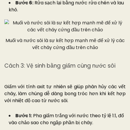
Bước 6:
Rửa sạch lại bằng nước rửa chén và lau
khô.
Muối và nước sôi là sự kết hợp mạnh mẽ để xử lý các
vết cháy cứng đầu trên chảo
Cách 3: Vệ sinh bằng giấm cùng nước sôi
Giấm với tính axit tự nhiên sẽ giúp phân hủy các vết
cháy, làm chúng dễ dàng bong tróc hơn khi kết hợp
với nhiệt độ cao từ nước sôi.
Bước 1:
Pha giấm trắng với nước theo tỷ lệ 1:1, đổ
vào chảo sao cho ngập phần bị cháy.