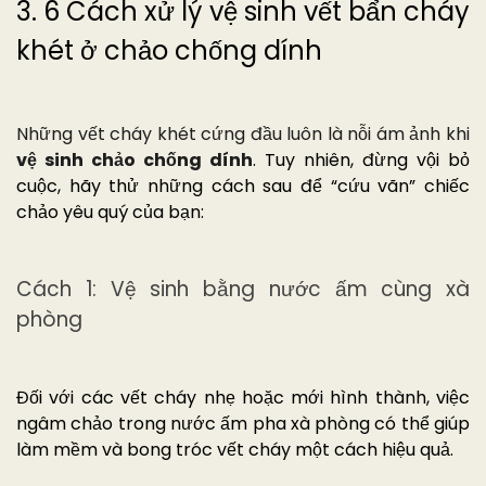
3. 6 Cách xử lý vệ sinh vết bẩn cháy
khét ở chảo chống dính
Những vết cháy khét cứng đầu luôn là nỗi ám ảnh khi
vệ sinh chảo chống dính
. Tuy nhiên, đừng vội bỏ
cuộc, hãy thử những cách sau để “cứu vãn” chiếc
chảo yêu quý của bạn:
Cách 1: Vệ sinh bằng nước ấm cùng xà
phòng
Đối với các vết cháy nhẹ hoặc mới hình thành, việc
ngâm chảo trong nước ấm pha xà phòng có thể giúp
làm mềm và bong tróc vết cháy một cách hiệu quả.