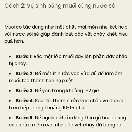
Cách 2: Vệ sinh bằng muối cùng nước sôi
Muối có tác dụng như một chất mài mòn nhẹ, kết hợp
với nước sôi sẽ giúp đánh bật các vết cháy khét hiệu
quả hơn.
Bước 1:
Rắc một lớp muối dày lên phần đáy chảo
bị cháy.
Bước 2:
Đổ một ít nước vào vừa đủ để làm ẩm
muối, tạo thành hỗn hợp sệt.
Bước 3:
Để yên trong khoảng 1-2 giờ.
Bước 4:
Sau đó, thêm nước vào chảo và đun sôi
trên bếp trong khoảng 10-15 phút.
Bước 5:
Để nguội bớt rồi dùng thìa gỗ hoặc dụng
cụ cọ rửa mềm cạo nhẹ các vết cháy đã bong ra.