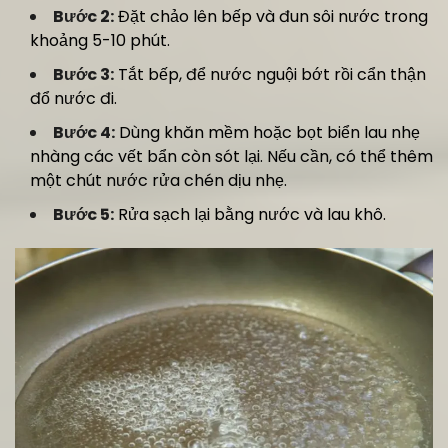
Bước 2:
Đặt chảo lên bếp và đun sôi nước trong
khoảng 5-10 phút.
Bước 3:
Tắt bếp, để nước nguội bớt rồi cẩn thận
đổ nước đi.
Bước 4:
Dùng khăn mềm hoặc bọt biển lau nhẹ
nhàng các vết bẩn còn sót lại. Nếu cần, có thể thêm
một chút nước rửa chén dịu nhẹ.
Bước 5:
Rửa sạch lại bằng nước và lau khô.