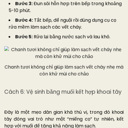
Bước 3:
Đun sôi hỗn hợp trên bếp trong khoảng
5-10 phút.
Bước 4:
Tắt bếp, để nguội rồi dùng dụng cụ cọ
rửa mềm làm sạch các vết cháy.
Bước 5:
Rửa lại bằng nước sạch và lau khô.
Chanh tươi không chỉ giúp làm sạch vết cháy nhẹ mà
còn khử mùi cho chảo
Cách 6: Vệ sinh bằng muối kết hợp khoai tây
Đây là một mẹo dân gian khá thú vị, trong đó khoai
tây đóng vai trò như một “miếng cọ” tự nhiên, kết
hợp với muối để tăng khả năng làm sạch.