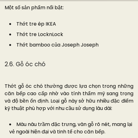
Một số sản phẩm nổi bật:
Thớt tre ép IKEA
Thớt tre LocknLock
Thớt bamboo của Joseph Joseph
2.6. Gỗ óc chó
Thớt gỗ óc chó thường được lựa chọn trong những
căn bếp cao cấp nhờ vào tính thẩm mỹ sang trọng
và độ bền ổn định. Loại gỗ này sở hữu nhiều đặc điểm
kỹ thuật phù hợp với nhu cầu sử dụng lâu dài:
Màu nâu trầm đặc trưng, vân gỗ rõ nét, mang lại
vẻ ngoài hiện đại và tinh tế cho căn bếp.