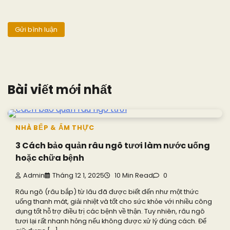
Bài viết mới nhất
NHÀ BẾP & ẨM THỰC
3 Cách bảo quản râu ngô tươi làm nước uống
hoặc chữa bệnh
Admin
Tháng 12 1, 2025
10 Min Read
0
Râu ngô (râu bắp) từ lâu đã được biết đến như một thức
uống thanh mát, giải nhiệt và tốt cho sức khỏe với nhiều công
dụng tốt hỗ trợ điều trị các bệnh về thận. Tuy nhiên, râu ngô
tươi lại rất nhanh hỏng nếu không được xử lý đúng cách. Để