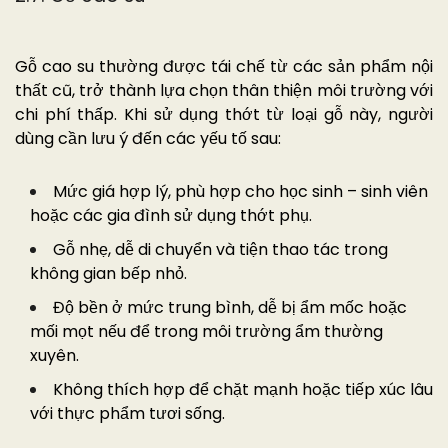
Gỗ cao su thường được tái chế từ các sản phẩm nội
thất cũ, trở thành lựa chọn thân thiện môi trường với
chi phí thấp. Khi sử dụng thớt từ loại gỗ này, người
dùng cần lưu ý đến các yếu tố sau:
Mức giá hợp lý, phù hợp cho học sinh – sinh viên
hoặc các gia đình sử dụng thớt phụ.
Gỗ nhẹ, dễ di chuyển và tiện thao tác trong
không gian bếp nhỏ.
Độ bền ở mức trung bình, dễ bị ẩm mốc hoặc
mối mọt nếu để trong môi trường ẩm thường
xuyên.
Không thích hợp để chặt mạnh hoặc tiếp xúc lâu
với thực phẩm tươi sống.