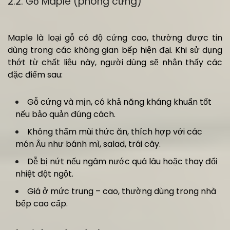
2.2. Gỗ Maple (phong cứng)
Maple là loại gỗ có độ cứng cao, thường được tin
dùng trong các không gian bếp hiện đại. Khi sử dụng
thớt từ chất liệu này, người dùng sẽ nhận thấy các
đặc điểm sau:
Gỗ cứng và mịn, có khả năng kháng khuẩn tốt
nếu bảo quản đúng cách.
Không thấm mùi thức ăn, thích hợp với các
món Âu như bánh mì, salad, trái cây.
Dễ bị nứt nếu ngâm nước quá lâu hoặc thay đổi
nhiệt đột ngột.
Giá ở mức trung – cao, thường dùng trong nhà
bếp cao cấp.