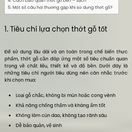
4. Cách bảo quản thớt gỗ bền – sạch
5. Một số câu hỏi thường gặp khi sử dụng thớt gỗ?
1. Tiêu chí lựa chọn thớt gỗ tốt
Để sử dụng lâu dài và an toàn trong chế biến thực
phẩm, thớt gỗ cần đáp ứng một số tiêu chuẩn quan
trọng về chất liệu, thiết kế và độ bền. Dưới đây là
những tiêu chí người tiêu dùng nên cân nhắc trước
khi chọn mua:
Loại gỗ chắc, không bị mùn hoặc cong vênh
Khả năng chống thấm và kháng ẩm tốt
Không làm cùn dao, không tạo rãnh sâu
Dễ bảo quản, vệ sinh