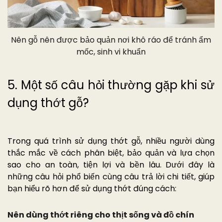
Nên gỗ nên được bảo quản nơi khô ráo để tránh ẩm
mốc, sinh vi khuẩn
5. Một số câu hỏi thường gặp khi sử
dụng thớt gỗ?
Trong quá trình sử dụng thớt gỗ, nhiều người dùng
thắc mắc về cách phân biệt, bảo quản và lựa chọn
sao cho an toàn, tiện lợi và bền lâu. Dưới đây là
những câu hỏi phổ biến cùng câu trả lời chi tiết, giúp
bạn hiểu rõ hơn để sử dụng thớt đúng cách:
Nên dùng thớt riêng cho thịt sống và đồ chín