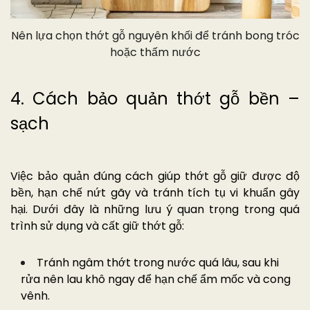
Nên lựa chọn thớt gỗ nguyên khối để tránh bong tróc
hoặc thấm nước
4. Cách bảo quản thớt gỗ bền –
sạch
Việc bảo quản đúng cách giúp thớt gỗ giữ được độ
bền, hạn chế nứt gãy và tránh tích tụ vi khuẩn gây
hại. Dưới đây là những lưu ý quan trọng trong quá
trình sử dụng và cất giữ thớt gỗ:
Tránh ngâm thớt trong nước quá lâu, sau khi
rửa nên lau khô ngay để hạn chế ẩm mốc và cong
vênh.