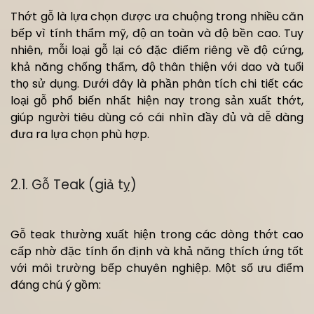
Thớt gỗ là lựa chọn được ưa chuộng trong nhiều căn
bếp vì tính thẩm mỹ, độ an toàn và độ bền cao. Tuy
nhiên, mỗi loại gỗ lại có đặc điểm riêng về độ cứng,
khả năng chống thấm, độ thân thiện với dao và tuổi
thọ sử dụng. Dưới đây là phần phân tích chi tiết các
loại gỗ phổ biến nhất hiện nay trong sản xuất thớt,
giúp người tiêu dùng có cái nhìn đầy đủ và dễ dàng
đưa ra lựa chọn phù hợp.
2.1. Gỗ Teak (giả tỵ)
Gỗ teak thường xuất hiện trong các dòng thớt cao
cấp nhờ đặc tính ổn định và khả năng thích ứng tốt
với môi trường bếp chuyên nghiệp. Một số ưu điểm
đáng chú ý gồm: