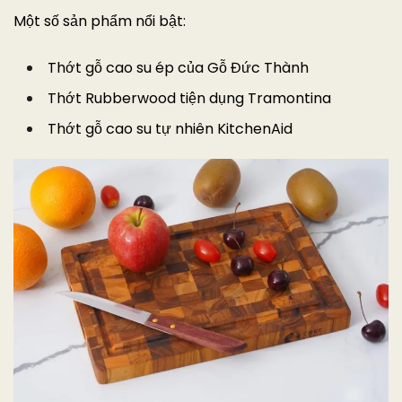
Một số sản phẩm nổi bật:
Thớt gỗ cao su ép của Gỗ Đức Thành
Thớt Rubberwood tiện dụng Tramontina
Thớt gỗ cao su tự nhiên KitchenAid