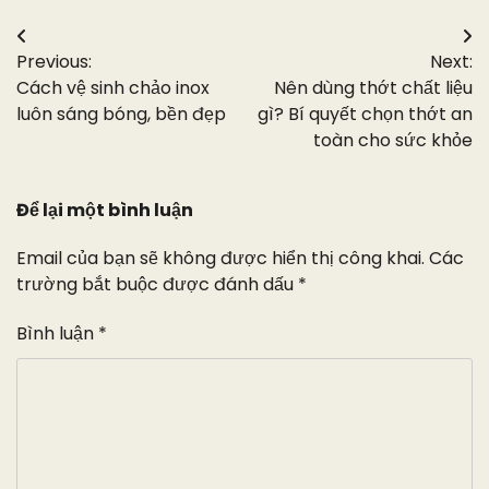
Điều
Previous:
Next:
hướng
Cách vệ sinh chảo inox
Nên dùng thớt chất liệu
bài
luôn sáng bóng, bền đẹp
gì? Bí quyết chọn thớt an
toàn cho sức khỏe
viết
Để lại một bình luận
Email của bạn sẽ không được hiển thị công khai.
Các
trường bắt buộc được đánh dấu
*
Bình luận
*