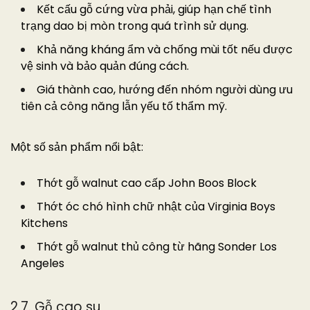
Kết cấu gỗ cứng vừa phải, giúp hạn chế tình
trạng dao bị mòn trong quá trình sử dụng.
Khả năng kháng ẩm và chống mùi tốt nếu được
vệ sinh và bảo quản đúng cách.
Giá thành cao, hướng đến nhóm người dùng ưu
tiên cả công năng lẫn yếu tố thẩm mỹ.
Một số sản phẩm nổi bật:
Thớt gỗ walnut cao cấp John Boos Block
Thớt óc chó hình chữ nhật của Virginia Boys
Kitchens
Thớt gỗ walnut thủ công từ hãng Sonder Los
Angeles
2.7. Gỗ cao su