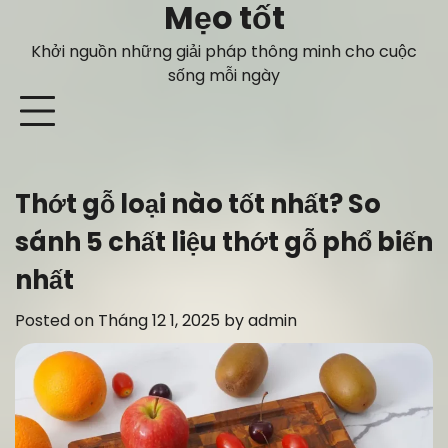
Mẹo tốt
Skip
to
Khởi nguồn những giải pháp thông minh cho cuộc
content
sống mỗi ngày
Thớt gỗ loại nào tốt nhất? So
sánh 5 chất liệu thớt gỗ phổ biến
nhất
Posted on
Tháng 12 1, 2025
by
admin