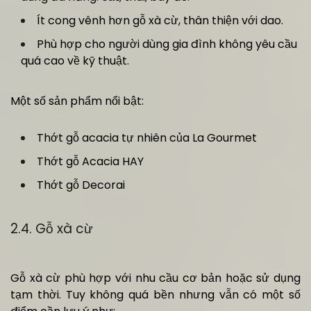
Ít cong vênh hơn gỗ xà cừ, thân thiện với dao.
Phù hợp cho người dùng gia đình không yêu cầu
quá cao về kỹ thuật.
Một số sản phẩm nổi bật:
Thớt gỗ acacia tự nhiên của La Gourmet
Thớt gỗ Acacia HAY
Thớt gỗ Decorai
2.4. Gỗ xà cừ
Gỗ xà cừ phù hợp với nhu cầu cơ bản hoặc sử dụng
tạm thời. Tuy không quá bền nhưng vẫn có một số