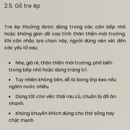
2.5. Gỗ tre ép
Tre ép thường được dùng trong các căn bếp nhỏ
hoặc không gian đề cao tính thân thiện môi trường.
Khi cân nhắc lựa chọn này, người dùng nên xét đến
các yếu tố sau:
Nhẹ, giá rẻ, thân thiện môi trường, phổ biến
trong bếp nhỏ hoặc dùng trang trí.
Tuy nhiên không bền, dễ bị bong lớp keo nếu
ngâm nước nhiều.
Dùng tốt cho việc thái rau củ, chuẩn bị đồ ăn
nhanh.
Không khuyến khích dùng cho thịt sống hay
chặt mạnh.