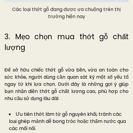
Các loại thớt gỗ đang được ưa chuộng trên thị
trường hiện nay
3. Mẹo chọn mua thớt gỗ chất
lượng
Để sở hữu chiếc thớt gỗ vừa bền, vừa an toàn cho
sức khỏe, người dùng cần quan sát kỹ một số yếu tố
ngay từ khi lựa chọn. Dưới đây là những gợi ý giúp
bạn nhận diện thớt gỗ chất lượng cao, phù hợp cho
nhu cầu sử dụng lâu dài:
Ưu tiên thớt làm từ gỗ nguyên khối, tránh các
loại ghép mảnh dễ bong tróc hoặc thấm nước qua
các mối nối.