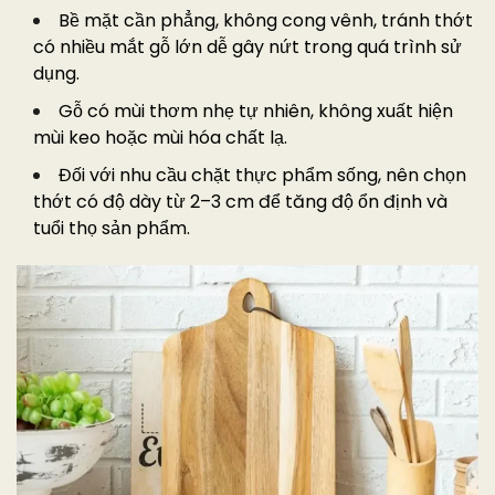
Bề mặt cần phẳng, không cong vênh, tránh thớt
có nhiều mắt gỗ lớn dễ gây nứt trong quá trình sử
dụng.
Gỗ có mùi thơm nhẹ tự nhiên, không xuất hiện
mùi keo hoặc mùi hóa chất lạ.
Đối với nhu cầu chặt thực phẩm sống, nên chọn
thớt có độ dày từ 2–3 cm để tăng độ ổn định và
tuổi thọ sản phẩm.