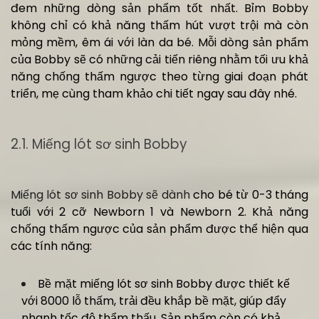
đem những dòng sản phẩm tốt nhất. Bỉm Bobby
không chỉ có khả năng thấm hút vượt trội mà còn
mỏng mềm, êm ái với làn da bé. Mỗi dòng sản phẩm
của Bobby sẽ có những cải tiến riêng nhằm tối ưu khả
năng chống thấm ngược theo từng giai đoạn phát
triển, mẹ cùng tham khảo chi tiết ngay sau đây nhé.
2.1. Miếng lót sơ sinh Bobby
Miếng lót sơ sinh Bobby sẽ dành
cho bé từ 0-3 tháng
tuổi với 2 cỡ Newborn 1 và Newborn 2. Khả năng
chống thấm ngược của sản phẩm được thể hiện qua
các tính năng:
Bề mặt miếng lót sơ sinh Bobby được thiết kế
với 8000 lỗ thấm, trải đều khắp bề mặt, giúp đẩy
nhanh tốc độ thẩm thấu. Sản phẩm còn có khả