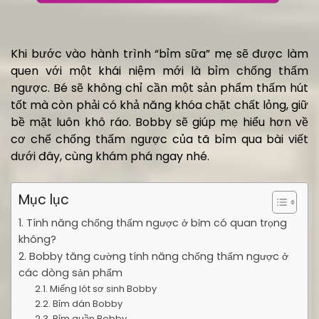
Khi bước vào hành trình “bỉm sữa” mẹ sẽ được làm
quen với một khái niệm mới là bỉm chống thấm
ngược. Bé sẽ không chỉ cần một sản phẩm thấm hút
tốt mà còn phải có khả năng khóa chặt chất lỏng, giữ
bề mặt luôn khô ráo. Bobby sẽ giúp mẹ hiểu hơn về
cơ chế chống thấm ngược của tã bỉm qua bài viết
dưới đây, cùng khám phá ngay nhé.
Mục lục
1. Tính năng chống thấm ngược ở bỉm có quan trọng
không?
2. Bobby tăng cường tính năng chống thấm ngược ở
các dòng sản phẩm
2.1. Miếng lót sơ sinh Bobby
2.2. Bỉm dán Bobby
2.3. Bỉm quần Bobby