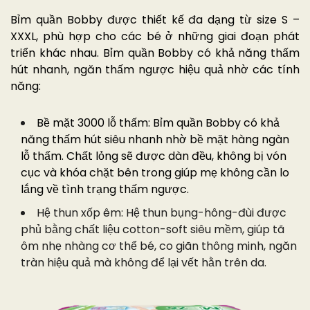
Bỉm quần Bobby được thiết kế đa dạng từ size S –
XXXL, phù hợp cho các bé ở những giai đoạn phát
triển khác nhau. Bỉm quần Bobby có khả năng thấm
hút nhanh, ngăn thấm ngược hiệu quả nhờ các tính
năng:
Bề mặt 3000 lỗ thấm: Bỉm quần Bobby có khả
năng thấm hút siêu nhanh nhờ bề mặt hàng ngàn
lỗ thấm. Chất lỏng sẽ được dàn đều, không bị vón
cục và khóa chặt bên trong giúp mẹ không cần lo
lắng về tình trạng thấm ngược.
Hệ thun xốp êm: Hệ thun bụng-hông-đùi được
phủ bằng chất liệu cotton-soft siêu mềm, giúp tã
ôm nhẹ nhàng cơ thể bé, co giãn thông minh, ngăn
tràn hiệu quả mà không để lại vết hằn trên da.