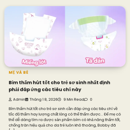
MẸ VÀ BÉ
Bỉm thấm hút tốt cho trẻ sơ sinh nhất định
phải đáp ứng các tiêu chí này
Admin
Tháng 1 8, 2026
9 Min Read
0
Bỉm thấm hút tốt cho trẻ sơ sinh cần đáp ứng các tiêu chí về
tốc độ thấm hay lượng chất lỏng có thể thấm được… Để mẹ có
thể dễ dàng tìm ra được sản phẩm bỉm có khả năng thấm tốt,
chống tràn hiệu quả cho da trẻ luôn khô thoáng, Bobby đã