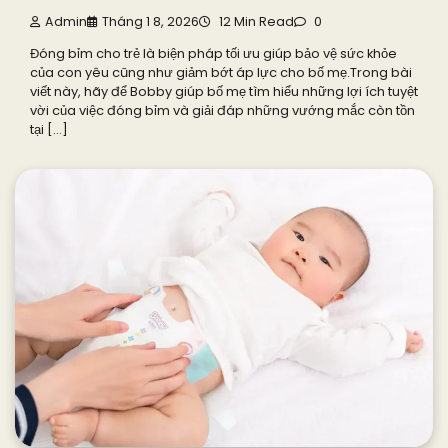
Admin
Tháng 1 8, 2026
12 Min Read
0
Đóng bỉm cho trẻ là biện pháp tối ưu giúp bảo vệ sức khỏe
của con yêu cũng như giảm bớt áp lực cho bố mẹ.Trong bài
viết này, hãy để Bobby giúp bố mẹ tìm hiểu những lợi ích tuyệt
vời của việc đóng bỉm và giải đáp những vướng mắc còn tồn
tại […]