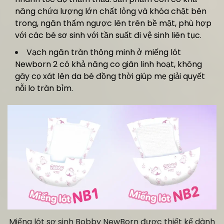
năng chứa lượng lớn chất lỏng và khóa chặt bên
trong, ngăn thấm ngược lên trên bề mặt, phù hợp
với các bé sơ sinh với tần suất đi vệ sinh liên tục.
Vạch ngăn tràn thông minh ở miếng lót
Newborn 2 có khả năng co giãn linh hoạt, không
gây cọ xát lên da bé đồng thời giúp mẹ giải quyết
nỗi lo tràn bỉm.
Miếng lót sơ sinh Bobby NewBorn được thiết kế dành