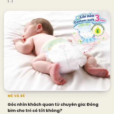
[…]
MẸ VÀ BÉ
Góc nhìn khách quan từ chuyên gia: Đóng
bỉm cho trẻ có tốt không?