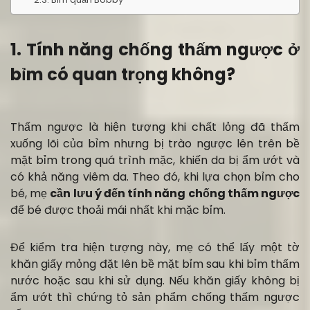
1. Tính năng chống thấm ngược ở
bỉm có quan trọng không?
Thấm ngược là hiện tượng khi chất lỏng đã thấm
xuống lõi của bỉm nhưng bị trào ngược lên trên bề
mặt bỉm trong quá trình mặc, khiến da bị ẩm ướt và
có khả năng viêm da. Theo đó, khi lựa chọn bỉm cho
bé, mẹ
cần lưu ý đến tính năng chống thấm ngược
để bé được thoải mái nhất khi mặc bỉm.
Để kiểm tra hiện tượng này, mẹ có thể lấy một tờ
khăn giấy mỏng đặt lên bề mặt bỉm sau khi bỉm thấm
nước hoặc sau khi sử dụng. Nếu khăn giấy không bị
ẩm ướt thì chứng tỏ sản phẩm chống thấm ngược