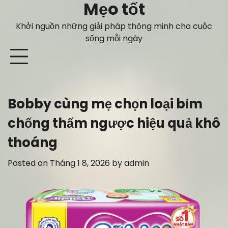
Mẹo tốt
Skip
to
Khởi nguồn những giải pháp thông minh cho cuộc
content
sống mỗi ngày
Bobby cùng mẹ chọn loại bỉm
chống thấm ngược hiệu quả khô
thoáng
Posted on
Tháng 1 8, 2026
by
admin