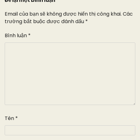
Để lại một bình luận
Email của bạn sẽ không được hiển thị công khai.
Các
trường bắt buộc được đánh dấu
*
Bình luận
*
Tên
*