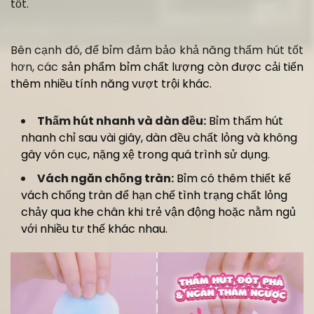
tốt.
Bên cạnh đó, để bỉm đảm bảo khả năng thấm hút tốt
hơn, các
sản phẩm bỉm chất lượng còn được cải tiến
thêm nhiều tính năng vượt trội khác.
Thấm hút nhanh và dàn đều:
Bỉm thấm hút
nhanh chỉ sau vài giây, dàn đều chất lỏng và không
gây vón cục, nặng xệ trong quá trình sử dụng.
Vách ngăn chống tràn:
Bỉm có thêm thiết kế
vách chống tràn để hạn chế tình trạng chất lỏng
chảy qua khe chân khi trẻ vận động hoặc nằm ngủ
với nhiều tư thế khác nhau.