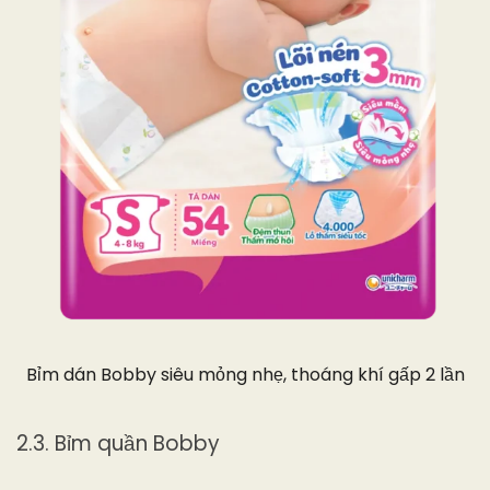
Bỉm dán Bobby siêu mỏng nhẹ, thoáng khí gấp 2 lần
2.3. Bỉm quần Bobby